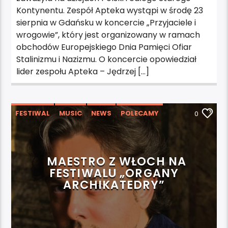
Kontynentu. Zespół Apteka wystąpi w środę 23
sierpnia w Gdańsku w koncercie „Przyjaciele i
wrogowie”, który jest organizowany w ramach
obchodów Europejskiego Dnia Pamięci Ofiar
Stalinizmu i Nazizmu. O koncercie opowiedział
lider zespołu Apteka – Jędrzej […]
FESTIWAL
MUSIC
NEWS
POLECAMY
0
WYDARZENIA
MAESTRO Z WŁOCH NA
FESTIWALU „ORGANY
ARCHIKATEDRY”