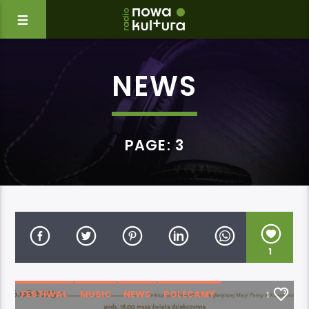
NEWS
PAGE: 3
1
FESTIWAL
MUSIC
NEWS
POLECAMY
1