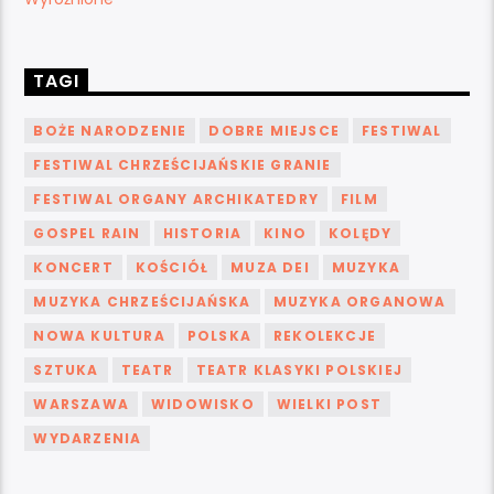
TAGI
BOŻE NARODZENIE
DOBRE MIEJSCE
FESTIWAL
FESTIWAL CHRZEŚCIJAŃSKIE GRANIE
FESTIWAL ORGANY ARCHIKATEDRY
FILM
GOSPEL RAIN
HISTORIA
KINO
KOLĘDY
KONCERT
KOŚCIÓŁ
MUZA DEI
MUZYKA
MUZYKA CHRZEŚCIJAŃSKA
MUZYKA ORGANOWA
NOWA KULTURA
POLSKA
REKOLEKCJE
SZTUKA
TEATR
TEATR KLASYKI POLSKIEJ
WARSZAWA
WIDOWISKO
WIELKI POST
WYDARZENIA