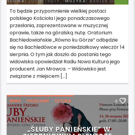
To będzie przypomnienie wielkiej postaci
polskiego Kościoła i jego ponadczasowego
przesłania, zaprezentowane w muzycznej
oprawie, także na góralską nutę. Oratorium
Bachledowiańskie „Równo ku Górze” odbędzie
się na Bachledówce w poniedziałkowy wieczór 14
sierpnia. O tym jak doszło do postania tego
widowiska opowiedział Radiu Nowa Kultura jego
producent Jan Mrowca. – Widowisko jest
związane z miejscem […]
NEWS
POLECAMY
SZTUKA
0
WYDARZENIA
„ŚLUBY PANIEŃSKIE” W