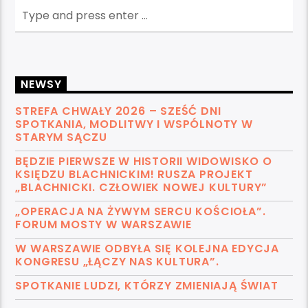
NEWSY
STREFA CHWAŁY 2026 – SZEŚĆ DNI
SPOTKANIA, MODLITWY I WSPÓLNOTY W
STARYM SĄCZU
BĘDZIE PIERWSZE W HISTORII WIDOWISKO O
KSIĘDZU BLACHNICKIM! RUSZA PROJEKT
„BLACHNICKI. CZŁOWIEK NOWEJ KULTURY”
„OPERACJA NA ŻYWYM SERCU KOŚCIOŁA”.
FORUM MOSTY W WARSZAWIE
W WARSZAWIE ODBYŁA SIĘ KOLEJNA EDYCJA
KONGRESU „ŁĄCZY NAS KULTURA”.
SPOTKANIE LUDZI, KTÓRZY ZMIENIAJĄ ŚWIAT