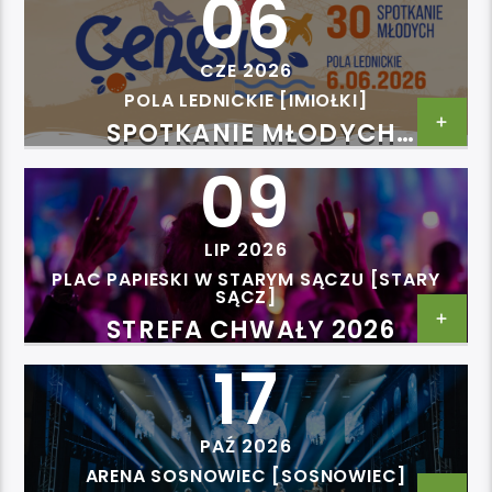
06
CZE 2026
POLA LEDNICKIE [IMIOŁKI]
SPOTKANIE MŁODYCH
LEDNICA2000
09
LIP 2026
PLAC PAPIESKI W STARYM SĄCZU [STARY
SĄCZ]
STREFA CHWAŁY 2026
17
PAŹ 2026
ARENA SOSNOWIEC [SOSNOWIEC]