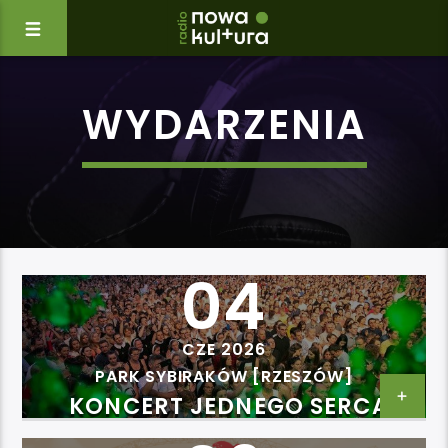
WYDARZENIA
04
CZE 2026
PARK SYBIRAKÓW [RZESZÓW]
KONCERT JEDNEGO SERCA
JEDNEGO DUCHA 2026