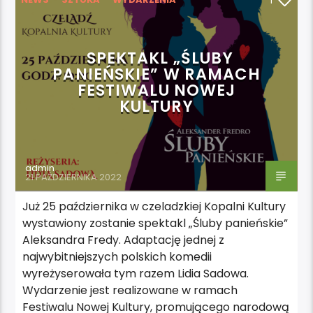
1
SPEKTAKL „ŚLUBY
PANIEŃSKIE” W RAMACH
FESTIWALU NOWEJ
KULTURY
admin
21 PAŹDZIERNIKA 2022
Już 25 października w czeladzkiej Kopalni Kultury
wystawiony zostanie spektakl „Śluby panieńskie”
Aleksandra Fredy. Adaptację jednej z
najwybitniejszych polskich komedii
wyreżyserowała tym razem Lidia Sadowa.
Wydarzenie jest realizowane w ramach
Festiwalu Nowej Kultury, promującego narodową