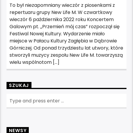
To był niezapomniany wieczór z piosenkami z
repertuaru grupy New Life M. W czwartkowy
wieczór 6 października 2022 roku Koncertem
Galowym pt. „Przemień mój czas” rozpoczął się
Festiwal Nowej Kultury. Wydarzenie miało
miejsce w Pałacu Kultury Zagłębia w Dąbrowie
Górniczej. Od ponad trzydziestu lat utwory, które
stworzyli muzycy zespołu New Life M. towarzyszą
wielu wspólnotom […]
SZUKAJ
NEWSY