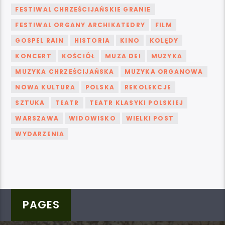
FESTIWAL CHRZEŚCIJAŃSKIE GRANIE
FESTIWAL ORGANY ARCHIKATEDRY
FILM
GOSPEL RAIN
HISTORIA
KINO
KOLĘDY
KONCERT
KOŚCIÓŁ
MUZA DEI
MUZYKA
MUZYKA CHRZEŚCIJAŃSKA
MUZYKA ORGANOWA
NOWA KULTURA
POLSKA
REKOLEKCJE
SZTUKA
TEATR
TEATR KLASYKI POLSKIEJ
WARSZAWA
WIDOWISKO
WIELKI POST
WYDARZENIA
PAGES