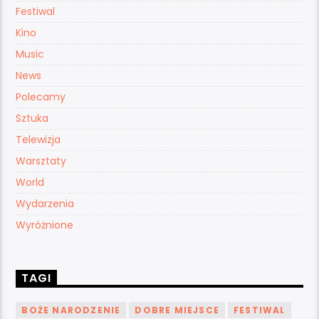
Festiwal
Kino
Music
News
Polecamy
Sztuka
Telewizja
Warsztaty
World
Wydarzenia
Wyróżnione
TAGI
BOŻE NARODZENIE
DOBRE MIEJSCE
FESTIWAL