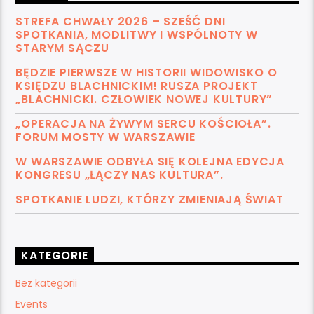
STREFA CHWAŁY 2026 – SZEŚĆ DNI
SPOTKANIA, MODLITWY I WSPÓLNOTY W
STARYM SĄCZU
BĘDZIE PIERWSZE W HISTORII WIDOWISKO O
KSIĘDZU BLACHNICKIM! RUSZA PROJEKT
„BLACHNICKI. CZŁOWIEK NOWEJ KULTURY”
„OPERACJA NA ŻYWYM SERCU KOŚCIOŁA”.
FORUM MOSTY W WARSZAWIE
W WARSZAWIE ODBYŁA SIĘ KOLEJNA EDYCJA
KONGRESU „ŁĄCZY NAS KULTURA”.
SPOTKANIE LUDZI, KTÓRZY ZMIENIAJĄ ŚWIAT
KATEGORIE
Bez kategorii
Events