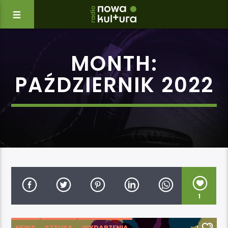
MONTH:
PAŹDZIERNIK 2022
1
NEWS
SZTUKA
WYDARZENIA