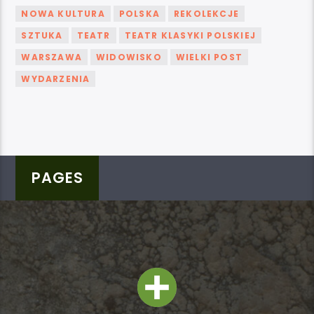
NOWA KULTURA
POLSKA
REKOLEKCJE
SZTUKA
TEATR
TEATR KLASYKI POLSKIEJ
WARSZAWA
WIDOWISKO
WIELKI POST
WYDARZENIA
PAGES