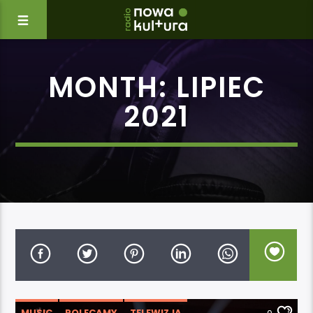
MONTH:
LIPIEC
2021
MUSIC
POLECAMY
TELEWIZJA