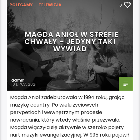
POLECAMY
TELEWIZJA
0
MAGDA ANIOŁ W STREFIE
CHWAŁY – JEDYNY TAKI
WYWIAD
admin
10 LIPCA 2021
Magda Anioł zadebiutowała w 1994 roku, grając
muzykę country. Po wielu życiowych
perypetiach i wewnętrznym procesie
nawracania, który wtedy właśnie przeżywała,
Magda włączyła się aktywnie w szeroko pojęty
nurt muzyki ewangelizacyjnej. W 995 roku pojawił