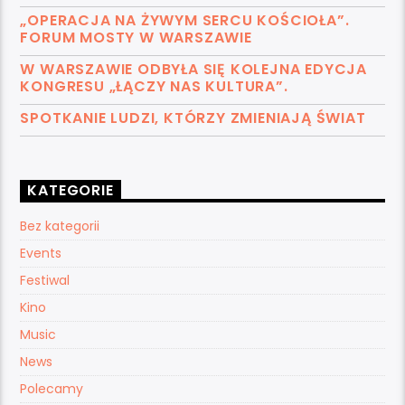
„OPERACJA NA ŻYWYM SERCU KOŚCIOŁA”.
FORUM MOSTY W WARSZAWIE
W WARSZAWIE ODBYŁA SIĘ KOLEJNA EDYCJA
KONGRESU „ŁĄCZY NAS KULTURA”.
SPOTKANIE LUDZI, KTÓRZY ZMIENIAJĄ ŚWIAT
KATEGORIE
Bez kategorii
Events
Festiwal
Kino
Music
News
Polecamy