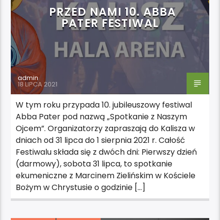
PRZED NAMI 10. ABBA
PATER FESTIWAL
admin
18 LIPCA 2021
W tym roku przypada 10. jubileuszowy festiwal
Abba Pater pod nazwą „Spotkanie z Naszym
Ojcem”. Organizatorzy zapraszają do Kalisza w
dniach od 31 lipca do 1 sierpnia 2021 r. Całość
Festiwalu składa się z dwóch dni: Pierwszy dzień
(darmowy), sobota 31 lipca, to spotkanie
ekumeniczne z Marcinem Zielińskim w Kościele
Bożym w Chrystusie o godzinie […]