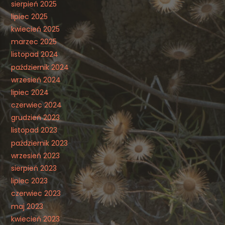
sierpień 2025
lipiec 2025
kwiecień 2025
marzec 2025
listopad 2024
październik 2024
wrzesień 2024
lipiec 2024
czerwiec 2024
grudzień 2023
listopad 2023
październik 2023
wrzesień 2023
sierpień 2023
lipiec 2023
czerwiec 2023
maj 2023
kwiecień 2023