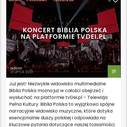
0
KONCERT BIBLIA POLSKA
NA PLATFORMIE TVDEI.PL
admin
21 LIPCA 2021
Już jest! Niezwykłe widowisko multimedialne
Biblia Polska można już w całości obejrzeć i
wysłuchać na platformie tvDei.pl – Telewizja
Pełna Kultury. Biblia Polska to wyjątkowo spójne
narracyjnie widowisko muzyczne, które dotyka
esencjonalnie duszy polskiej i odpowiada na
kluczowe pytania dotyczące naszej tożsamości.