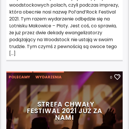
woodstockowych polach, czyli podczas imprezy,
która obecnie nosi nazwę Pol’and’Rock Festival
2021. Tym razem wydarzenie odbędzie się na
Lotnisku Makowice – Płoty. Jest coś, co sprawia,
że już przez dwie dekady ewangelizatorzy
podążający na Woodstock nie ustają w swoim
trudzie. Tym czymś z pewnością są owoce tego
[…]
POLECAMY
WYDARZENIA
0
STREFA CHWAŁY
FESTIWAL 2021 JUŻ ZA
NAMI