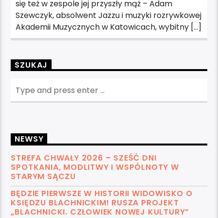
się też w zespole jej przyszły mąż – Adam
Szewczyk, absolwent Jazzu i muzyki rozrywkowej
Akademii Muzycznych w Katowicach, wybitny […]
SZUKAJ
NEWSY
STREFA CHWAŁY 2026 – SZEŚĆ DNI
SPOTKANIA, MODLITWY I WSPÓLNOTY W
STARYM SĄCZU
BĘDZIE PIERWSZE W HISTORII WIDOWISKO O
KSIĘDZU BLACHNICKIM! RUSZA PROJEKT
„BLACHNICKI. CZŁOWIEK NOWEJ KULTURY”