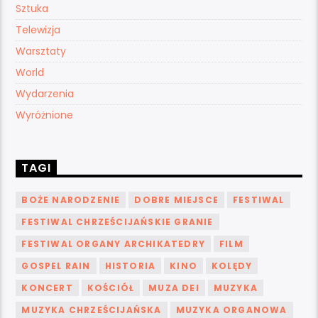
Sztuka
Telewizja
Warsztaty
World
Wydarzenia
Wyróżnione
TAGI
BOŻE NARODZENIE
DOBRE MIEJSCE
FESTIWAL
FESTIWAL CHRZEŚCIJAŃSKIE GRANIE
FESTIWAL ORGANY ARCHIKATEDRY
FILM
GOSPEL RAIN
HISTORIA
KINO
KOLĘDY
KONCERT
KOŚCIÓŁ
MUZA DEI
MUZYKA
MUZYKA CHRZEŚCIJAŃSKA
MUZYKA ORGANOWA