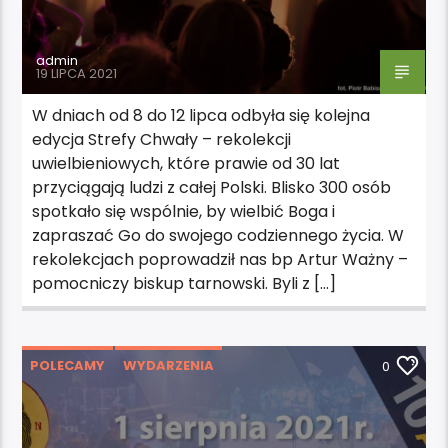
admin
19 LIPCA 2021
W dniach od 8 do 12 lipca odbyła się kolejna
edycja Strefy Chwały – rekolekcji
uwielbieniowych, które prawie od 30 lat
przyciągają ludzi z całej Polski. Blisko 300 osób
spotkało się wspólnie, by wielbić Boga i
zapraszać Go do swojego codziennego życia. W
rekolekcjach poprowadził nas bp Artur Ważny –
pomocniczy biskup tarnowski. Byli z […]
POLECAMY
WYDARZENIA
0