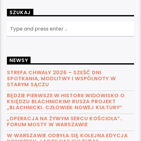
SZUKAJ
NEWSY
STREFA CHWAŁY 2026 – SZEŚĆ DNI
SPOTKANIA, MODLITWY I WSPÓLNOTY W
STARYM SĄCZU
BĘDZIE PIERWSZE W HISTORII WIDOWISKO O
KSIĘDZU BLACHNICKIM! RUSZA PROJEKT
„BLACHNICKI. CZŁOWIEK NOWEJ KULTURY”
„OPERACJA NA ŻYWYM SERCU KOŚCIOŁA”.
FORUM MOSTY W WARSZAWIE
W WARSZAWIE ODBYŁA SIĘ KOLEJNA EDYCJA