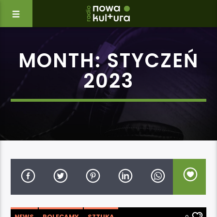
MONTH:
STYCZEŃ
2023
NEWS
POLECAMY
SZTUKA