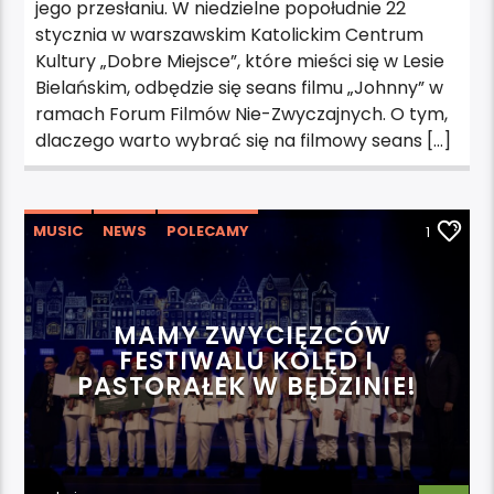
jego przesłaniu. W niedzielne popołudnie 22
stycznia w warszawskim Katolickim Centrum
Kultury „Dobre Miejsce”, które mieści się w Lesie
Bielańskim, odbędzie się seans filmu „Johnny” w
ramach Forum Filmów Nie-Zwyczajnych. O tym,
dlaczego warto wybrać się na filmowy seans […]
MUSIC
NEWS
POLECAMY
1
WYDARZENIA
MAMY ZWYCIĘZCÓW
FESTIWALU KOLĘD I
PASTORAŁEK W BĘDZINIE!