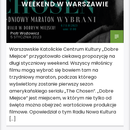
WEEKEND W WARSZAWIE
Piotr Wojtowicz
5 STYCZNIA 2023
Warszawskie Katolickie Centrum Kultury „Dobre
Miejsce” przygotowało ciekawą propozycję na
długi styczniowy weekend. Wszyscy miłośnicy
filmu mogą wybrać się bowiem tam na
trzydniowy maraton, podczas którego
wyświetlony zostanie pierwszy sezon
amerykańskiego serialu „The Chosen”. „Dobre
Miejsce” jest miejscem, w którym nie tylko od
święta można obejrzeć wartościowe produkcje
filmowe. Opowiedział o tym Radiu Nowa Kultura
[…]