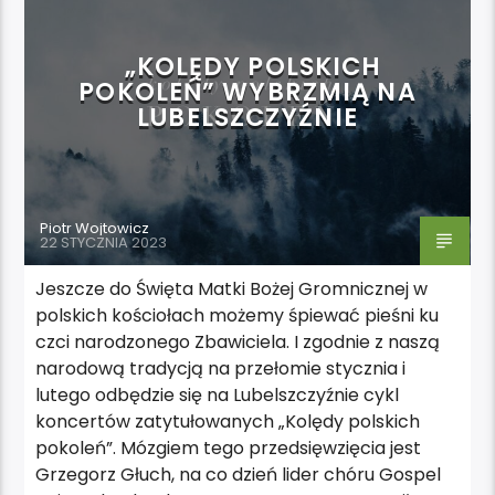
„KOLĘDY POLSKICH
POKOLEŃ” WYBRZMIĄ NA
LUBELSZCZYŹNIE
Piotr Wojtowicz
22 STYCZNIA 2023
Jeszcze do Święta Matki Bożej Gromnicznej w
polskich kościołach możemy śpiewać pieśni ku
czci narodzonego Zbawiciela. I zgodnie z naszą
narodową tradycją na przełomie stycznia i
lutego odbędzie się na Lubelszczyźnie cykl
koncertów zatytułowanych „Kolędy polskich
pokoleń”. Mózgiem tego przedsięwzięcia jest
Grzegorz Głuch, na co dzień lider chóru Gospel