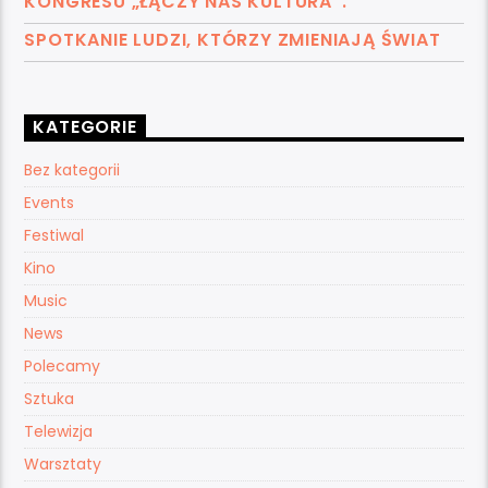
KONGRESU „ŁĄCZY NAS KULTURA”.
SPOTKANIE LUDZI, KTÓRZY ZMIENIAJĄ ŚWIAT
KATEGORIE
Bez kategorii
Events
Festiwal
Kino
Music
News
Polecamy
Sztuka
Telewizja
Warsztaty