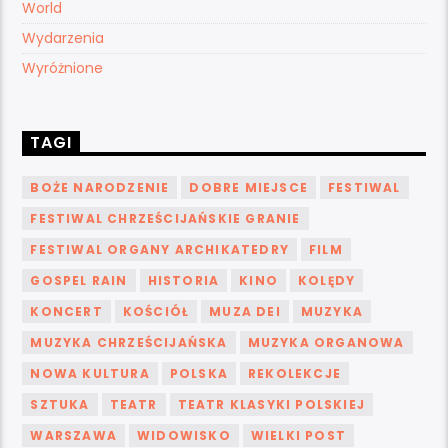
World
Wydarzenia
Wyróżnione
TAGI
BOŻE NARODZENIE
DOBRE MIEJSCE
FESTIWAL
FESTIWAL CHRZEŚCIJAŃSKIE GRANIE
FESTIWAL ORGANY ARCHIKATEDRY
FILM
GOSPEL RAIN
HISTORIA
KINO
KOLĘDY
KONCERT
KOŚCIÓŁ
MUZA DEI
MUZYKA
MUZYKA CHRZEŚCIJAŃSKA
MUZYKA ORGANOWA
NOWA KULTURA
POLSKA
REKOLEKCJE
SZTUKA
TEATR
TEATR KLASYKI POLSKIEJ
WARSZAWA
WIDOWISKO
WIELKI POST