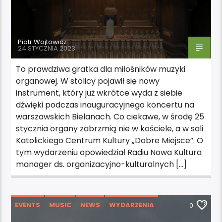
Piotr Wojtowicz
24 STYCZNIA 2023
To prawdziwa gratka dla miłośników muzyki
organowej. W stolicy pojawił się nowy
instrument, który już wkrótce wyda z siebie
dźwięki podczas inauguracyjnego koncertu na
warszawskich Bielanach. Co ciekawe, w środę 25
stycznia organy zabrzmią nie w kościele, a w sali
Katolickiego Centrum Kultury „Dobre Miejsce”. O
tym wydarzeniu opowiedział Radiu Nowa Kultura
manager ds. organizacyjno-kulturalnych […]
EVENTS
MUSIC
NEWS
WYDARZENIA
0