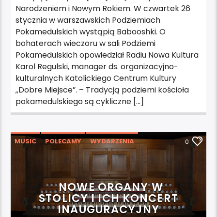
Narodzeniem i Nowym Rokiem. W czwartek 26
stycznia w warszawskich Podziemiach
Pokamedulskich wystąpią Babooshki. O
bohaterach wieczoru w sali Podziemi
Pokamedulskich opowiedział Radiu Nowa Kultura
Karol Regulski, manager ds. organizacyjno-
kulturalnych Katolickiego Centrum Kultury
„Dobre Miejsce”. – Tradycją podziemi kościoła
pokamedulskiego są cykliczne […]
MUSIC
POLECAMY
WYDARZENIA
0
NOWE ORGANY W
STOLICY I ICH KONCERT
INAUGURACYJNY