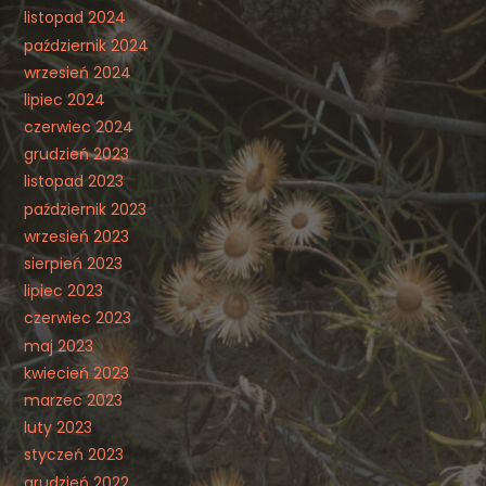
listopad 2024
październik 2024
wrzesień 2024
lipiec 2024
czerwiec 2024
grudzień 2023
listopad 2023
październik 2023
wrzesień 2023
sierpień 2023
lipiec 2023
czerwiec 2023
maj 2023
kwiecień 2023
marzec 2023
luty 2023
styczeń 2023
grudzień 2022