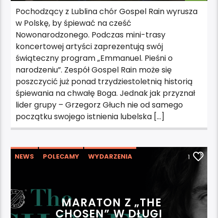
Pochodzący z Lublina chór Gospel Rain wyrusza
w Polskę, by śpiewać na cześć
Nowonarodzonego. Podczas mini-trasy
koncertowej artyści zaprezentują swój
świąteczny program „Emmanuel. Pieśni o
narodzeniu”. Zespół Gospel Rain może się
poszczycić już ponad trzydziestoletnią historią
śpiewania na chwałę Boga. Jednak jak przyznał
lider grupy – Grzegorz Głuch nie od samego
początku swojego istnienia lubelska […]
NEWS
POLECAMY
WYDARZENIA
1
MARATON Z „THE
CHOSEN” W DŁUGI