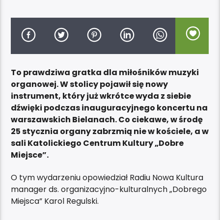
To prawdziwa gratka dla miłośników muzyki
organowej. W stolicy pojawił się nowy
instrument, który już wkrótce wyda z siebie
dźwięki podczas inauguracyjnego koncertu na
warszawskich Bielanach. Co ciekawe, w środę
25 stycznia organy zabrzmią nie w kościele, a w
sali Katolickiego Centrum Kultury „Dobre
Miejsce”.
O tym wydarzeniu opowiedział Radiu Nowa Kultura
manager ds. organizacyjno-kulturalnych „Dobrego
Miejsca” Karol Regulski.