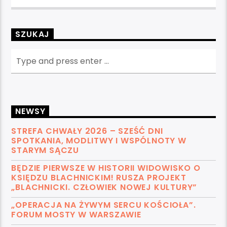
SZUKAJ
NEWSY
STREFA CHWAŁY 2026 – SZEŚĆ DNI
SPOTKANIA, MODLITWY I WSPÓLNOTY W
STARYM SĄCZU
BĘDZIE PIERWSZE W HISTORII WIDOWISKO O
KSIĘDZU BLACHNICKIM! RUSZA PROJEKT
„BLACHNICKI. CZŁOWIEK NOWEJ KULTURY”
„OPERACJA NA ŻYWYM SERCU KOŚCIOŁA”.
FORUM MOSTY W WARSZAWIE