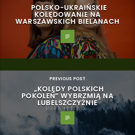
POLSKO-UKRAIŃSKIE
KOLĘDOWANIE NA
WARSZAWSKICH BIELANACH
PREVIOUS POST
„KOLĘDY POLSKICH
POKOLEŃ” WYBRZMIĄ NA
LUBELSZCZYŹNIE