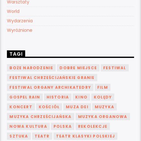
Warsztaty
World
Wydarzenia
Wyróżnione
TAGI
BOŻE NARODZENIE
DOBRE MIEJSCE
FESTIWAL
FESTIWAL CHRZEŚCIJAŃSKIE GRANIE
FESTIWAL ORGANY ARCHIKATEDRY
FILM
GOSPEL RAIN
HISTORIA
KINO
KOLĘDY
KONCERT
KOŚCIÓŁ
MUZA DEI
MUZYKA
MUZYKA CHRZEŚCIJAŃSKA
MUZYKA ORGANOWA
NOWA KULTURA
POLSKA
REKOLEKCJE
SZTUKA
TEATR
TEATR KLASYKI POLSKIEJ