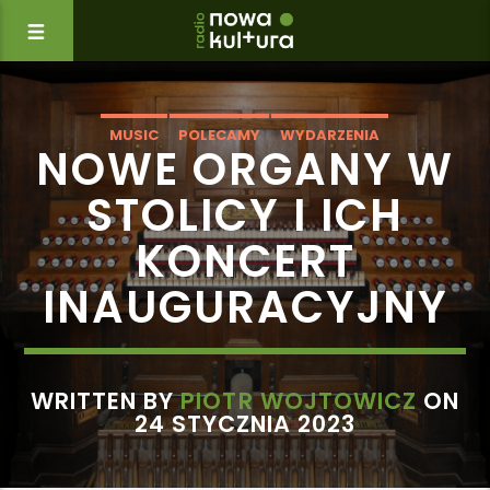
MUSIC
POLECAMY
WYDARZENIA
NOWE ORGANY W
STOLICY I ICH
KONCERT
INAUGURACYJNY
WRITTEN BY
PIOTR WOJTOWICZ
ON
24 STYCZNIA 2023