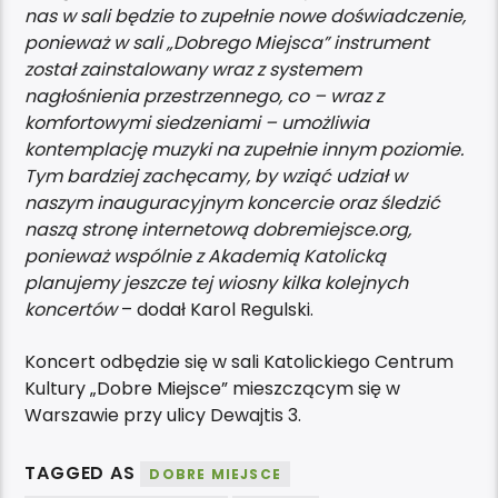
nas w sali będzie to zupełnie nowe doświadczenie,
ponieważ w sali „Dobrego Miejsca” instrument
został zainstalowany wraz z systemem
nagłośnienia przestrzennego, co – wraz z
komfortowymi siedzeniami – umożliwia
kontemplację muzyki na zupełnie innym poziomie.
Tym bardziej zachęcamy, by wziąć udział w
naszym inauguracyjnym koncercie oraz śledzić
naszą stronę internetową dobremiejsce.org,
ponieważ wspólnie z Akademią Katolicką
planujemy jeszcze tej wiosny kilka kolejnych
koncertów
– dodał Karol Regulski.
Koncert odbędzie się w sali Katolickiego Centrum
Kultury „Dobre Miejsce” mieszczącym się w
Warszawie przy ulicy Dewajtis 3.
TAGGED AS
DOBRE MIEJSCE