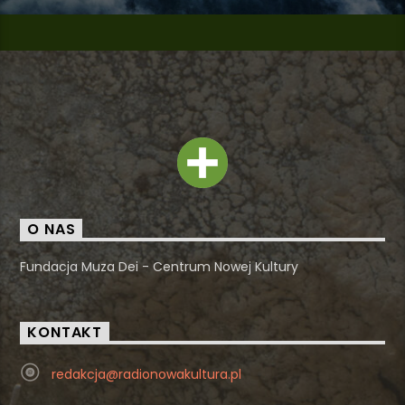
O NAS
Fundacja Muza Dei - Centrum Nowej Kultury
KONTAKT
redakcja@radionowakultura.pl