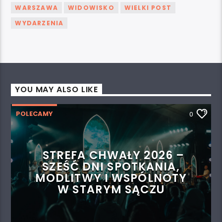
WARSZAWA
WIDOWISKO
WIELKI POST
WYDARZENIA
YOU MAY ALSO LIKE
POLECAMY
0
STREFA CHWAŁY 2026 –
SZEŚĆ DNI SPOTKANIA,
MODLITWY I WSPÓLNOTY
W STARYM SĄCZU