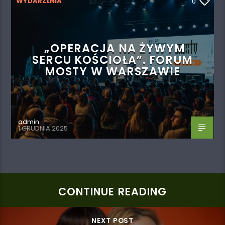
WYDARZENIA
0
„OPERACJA NA ŻYWYM
SERCU KOŚCIOŁA”. FORUM
MOSTY W WARSZAWIE
admin
1 GRUDNIA 2025
CONTINUE READING
NEXT POST