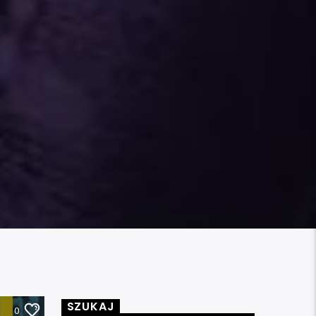
SZUKAJ
0