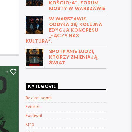
KOŚCIOŁA”. FORUM
MOSTY W WARSZAWIE
W WARSZAWIE
ODBYŁA SIĘ KOLEJNA
EDYCJA KONGRESU
„ŁĄCZY NAS
KULTURA”.
SPOTKANIE LUDZI,
KTÓRZY ZMIENIAJĄ
ŚWIAT
0
KATEGORIE
Bez kategorii
Events
Festiwal
Kino