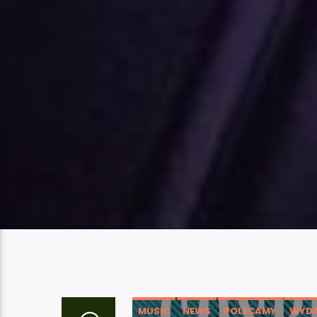
MUSIC
NEWS
POLECAMY
WYDA