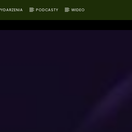
YDARZENIA
PODCASTY
WIDEO