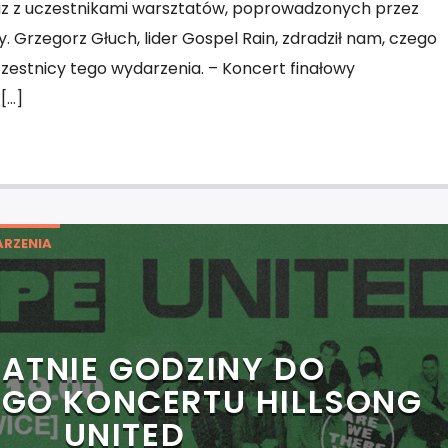
az z uczestnikami warsztatów, poprowadzonych przez
. Grzegorz Głuch, lider Gospel Rain, zdradził nam, czego
estnicy tego wydarzenia. – Koncert finałowy
[…]
RZENIA
ATNIE GODZINY DO
EGO KONCERTU HILLSONG
UNITED