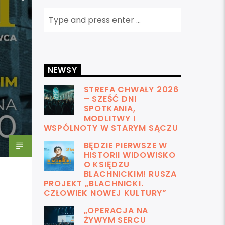
NEWSY
STREFA CHWAŁY 2026
– SZEŚĆ DNI
SPOTKANIA,
MODLITWY I
WSPÓLNOTY W STARYM SĄCZU
BĘDZIE PIERWSZE W
HISTORII WIDOWISKO
O KSIĘDZU
BLACHNICKIM! RUSZA
PROJEKT „BLACHNICKI.
CZŁOWIEK NOWEJ KULTURY”
„OPERACJA NA
ŻYWYM SERCU