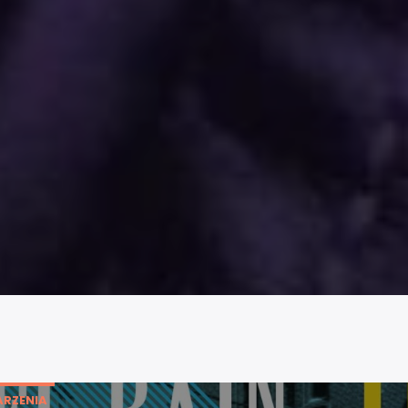
RZENIA