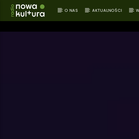
O NAS
AKTUALNOŚCI
W