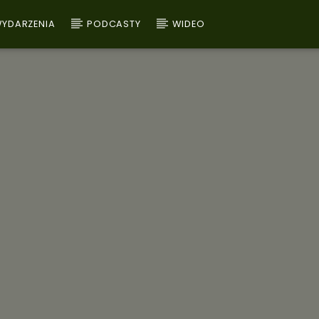
YDARZENIA
PODCASTY
WIDEO