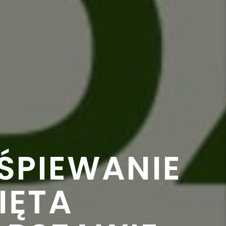
 ŚPIEWANIE
IĘTA