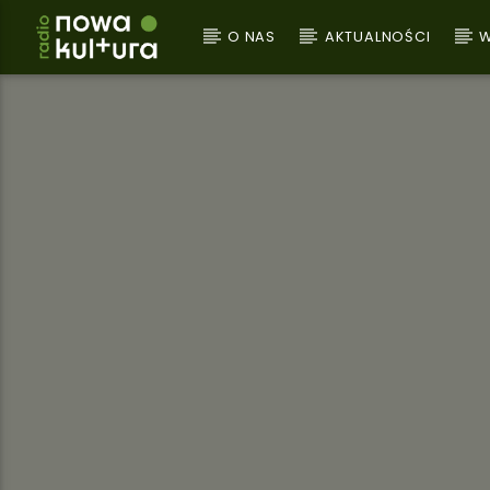
O NAS
AKTUALNOŚCI
W