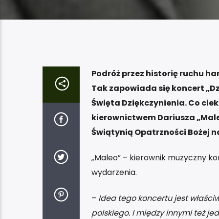
Podróż przez historię ruchu h
Tak zapowiada się koncert „D
Święta Dziękczynienia. Co cie
kierownictwem Dariusza „Male
Świątynią Opatrzności Bożej n
„Maleo” – kierownik muzyczny kon
wydarzenia.
–
Idea tego koncertu jest właści
polskiego. I między innymi też j