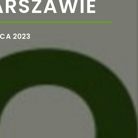
ARSZAWIE
CA 2023