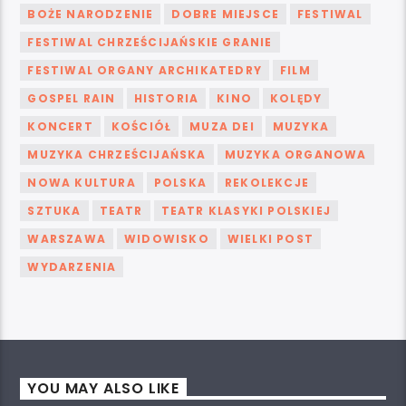
BOŻE NARODZENIE
DOBRE MIEJSCE
FESTIWAL
FESTIWAL CHRZEŚCIJAŃSKIE GRANIE
FESTIWAL ORGANY ARCHIKATEDRY
FILM
GOSPEL RAIN
HISTORIA
KINO
KOLĘDY
KONCERT
KOŚCIÓŁ
MUZA DEI
MUZYKA
MUZYKA CHRZEŚCIJAŃSKA
MUZYKA ORGANOWA
NOWA KULTURA
POLSKA
REKOLEKCJE
SZTUKA
TEATR
TEATR KLASYKI POLSKIEJ
WARSZAWA
WIDOWISKO
WIELKI POST
WYDARZENIA
YOU MAY ALSO LIKE