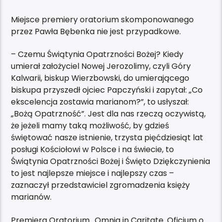
Miejsce premiery oratorium skomponowanego
przez Pawła Bębenka nie jest przypadkowe.
– Czemu Świątynia Opatrzności Bożej? Kiedy
umierał założyciel Nowej Jerozolimy, czyli Góry
Kalwarii, biskup Wierzbowski, do umierającego
biskupa przyszedł ojciec Papczyński i zapytał: „Co
ekscelencja zostawia marianom?”, to usłyszał:
„Bożą Opatrzność”. Jest dla nas rzeczą oczywistą,
że jeżeli mamy taką możliwość, by gdzieś
świętować nasze istnienie, trzysta pięćdziesiąt lat
posługi Kościołowi w Polsce i na świecie, to
Świątynia Opatrzności Bożej i Święto Dziękczynienia
to jest najlepsze miejsce i najlepszy czas –
zaznaczył przedstawiciel zgromadzenia księży
marianów.
Premiera Oratorium „Omnia in Caritate. Oficjum o