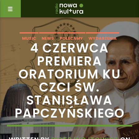
MUSIC
NEWS
POLECAMY
WYDARZENIA
4 CZERWCA
PREMIERA
ORATORIUM KU
CZCI ŚW.
STANISŁAWA
PAPCZYŃSKIEGO