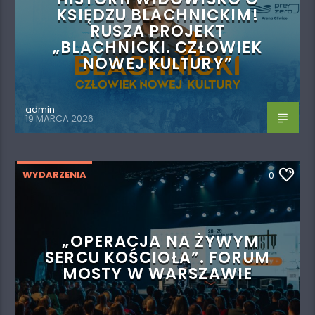
KSIĘDZU BLACHNICKIM!
RUSZA PROJEKT
„BLACHNICKI. CZŁOWIEK
NOWEJ KULTURY”
admin
19 MARCA 2026
WYDARZENIA
0
„OPERACJA NA ŻYWYM
SERCU KOŚCIOŁA”. FORUM
MOSTY W WARSZAWIE