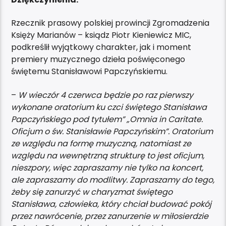
Rzecznik prasowy polskiej prowincji Zgromadzenia
Księży Marianów – ksiądz Piotr Kieniewicz MIC,
podkreślił wyjątkowy charakter, jak i moment
premiery muzycznego dzieła poświęconego
świętemu Stanisławowi Papczyńskiemu.
–
W wieczór 4 czerwca będzie po raz pierwszy
wykonane oratorium ku czci świętego Stanisława
Papczyńskiego pod tytułem” „Omnia in Caritate.
Oficjum o św. Stanisławie Papczyńskim”. Oratorium
ze względu na formę muzyczną, natomiast ze
względu na wewnętrzną strukturę to jest oficjum,
nieszpory, więc zapraszamy nie tylko na koncert,
ale zapraszamy do modlitwy. Zapraszamy do tego,
żeby się zanurzyć w charyzmat świętego
Stanisława, człowieka, który chciał budować pokój
przez nawrócenie, przez zanurzenie w miłosierdzie