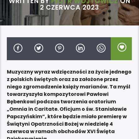
WRITTEN BY
PIOTR WOJTOWICZ
ON
2 CZERWCA 2023
Muzyczny wyraz wdzięczności za życie jednego
z polskich świętych oraz za założone przez
niego zgromadzenie księży marianów. Ta myśl
towarzyszyła kompozytorowi Pawłowi
Bębenkowi podczas tworzenia oratorium
„Omnia in Caritate. Oficjum o św. Stanisławie
Papczyńskim”, które będzie miało premierę w
Świątyni Opatrzności Bożej w niedzielę 4
czerwca w ramach obchodów XVI Święta
Dziękczynienia.