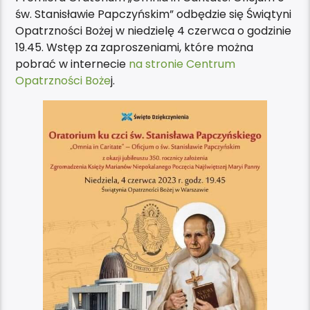
św. Stanisławie Papczyńskim” odbędzie się Świątyni
Opatrzności Bożej w niedzielę 4 czerwca o godzinie
19.45. Wstęp za zaproszeniami, które można
pobrać w internecie
na stronie Centrum
Opatrzności Boże
j.