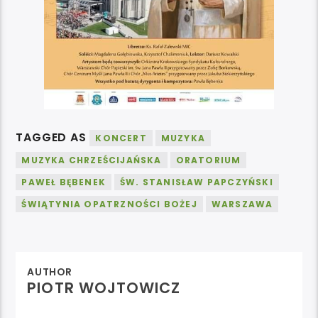
TAGGED AS
KONCERT
MUZYKA
MUZYKA CHRZEŚCIJAŃSKA
ORATORIUM
PAWEŁ BĘBENEK
ŚW. STANISŁAW PAPCZYŃSKI
ŚWIĄTYNIA OPATRZNOŚCI BOŻEJ
WARSZAWA
AUTHOR
PIOTR WOJTOWICZ