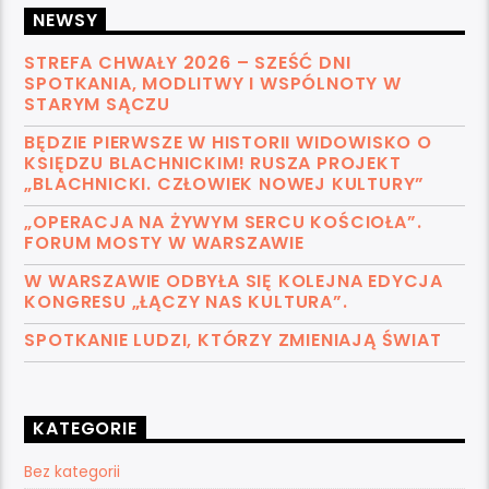
NEWSY
STREFA CHWAŁY 2026 – SZEŚĆ DNI
SPOTKANIA, MODLITWY I WSPÓLNOTY W
STARYM SĄCZU
BĘDZIE PIERWSZE W HISTORII WIDOWISKO O
KSIĘDZU BLACHNICKIM! RUSZA PROJEKT
„BLACHNICKI. CZŁOWIEK NOWEJ KULTURY”
„OPERACJA NA ŻYWYM SERCU KOŚCIOŁA”.
FORUM MOSTY W WARSZAWIE
W WARSZAWIE ODBYŁA SIĘ KOLEJNA EDYCJA
KONGRESU „ŁĄCZY NAS KULTURA”.
SPOTKANIE LUDZI, KTÓRZY ZMIENIAJĄ ŚWIAT
KATEGORIE
Bez kategorii