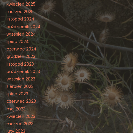
kwiecień 2025
marzec 2025
listopad 2024
październik 2024
wrzesień 2024
lipiec 2024
czerwiec 2024
grudzień 2023
listopad 2023
październik 2023
wrzesień 2023
sierpień 2023
lipiec 2023
czerwiec 2023
maj 2023
kwiecień 2023
marzec 2023
luty 2023