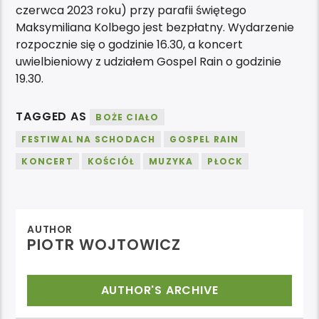
czerwca 2023 roku) przy parafii świętego
Maksymiliana Kolbego jest bezpłatny. Wydarzenie
rozpocznie się o godzinie 16.30, a koncert
uwielbieniowy z udziałem Gospel Rain o godzinie
19.30.
TAGGED AS
BOŻE CIAŁO
FESTIWAL NA SCHODACH
GOSPEL RAIN
KONCERT
KOŚCIÓŁ
MUZYKA
PŁOCK
AUTHOR
PIOTR WOJTOWICZ
AUTHOR'S ARCHIVE