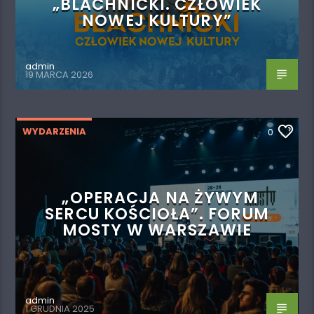
„BLACHNICKI. CZŁOWIEK
NOWEJ KULTURY”
admin
19 MARCA 2026
WYDARZENIA
0
„OPERACJA NA ŻYWYM
SERCU KOŚCIOŁA”. FORUM
MOSTY W WARSZAWIE
admin
1 GRUDNIA 2025