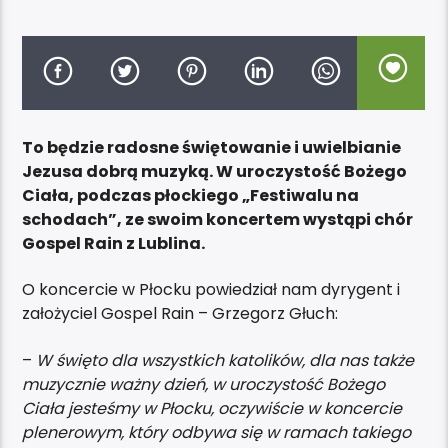
To będzie radosne świętowanie i uwielbianie
Jezusa dobrą muzyką. W uroczystość Bożego
Ciała, podczas płockiego „Festiwalu na
schodach”, ze swoim koncertem wystąpi chór
Gospel Rain z Lublina.
O koncercie w Płocku powiedział nam dyrygent i
założyciel Gospel Rain – Grzegorz Głuch:
–
W święto dla wszystkich katolików, dla nas także
muzycznie ważny dzień, w uroczystość Bożego
Ciała jesteśmy w Płocku, oczywiście w koncercie
plenerowym, który odbywa się w ramach takiego