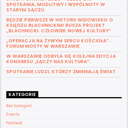
SPOTKANIA, MODLITWY I WSPÓLNOTY W
STARYM SĄCZU
BĘDZIE PIERWSZE W HISTORII WIDOWISKO O
KSIĘDZU BLACHNICKIM! RUSZA PROJEKT
„BLACHNICKI. CZŁOWIEK NOWEJ KULTURY”
„OPERACJA NA ŻYWYM SERCU KOŚCIOŁA”.
FORUM MOSTY W WARSZAWIE
W WARSZAWIE ODBYŁA SIĘ KOLEJNA EDYCJA
KONGRESU „ŁĄCZY NAS KULTURA”.
SPOTKANIE LUDZI, KTÓRZY ZMIENIAJĄ ŚWIAT
KATEGORIE
Bez kategorii
Events
Festiwal