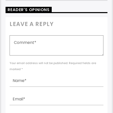
READER'S OPINIONS
LEAVE A REPLY
Your email address will not be published. Required fields are
marked *