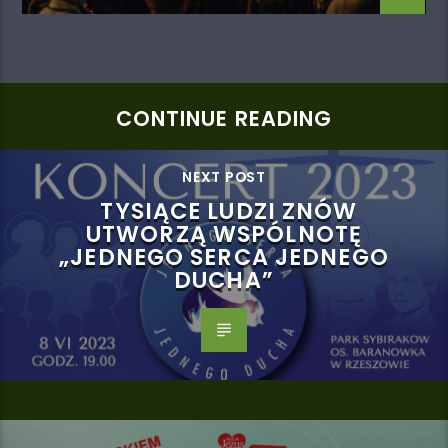
CONTINUE READING
NEXT POST
TYSIĄCE LUDZI ZNÓW
UTWORZĄ WSPÓLNOTĘ
„JEDNEGO SERCA JEDNEGO
DUCHA”