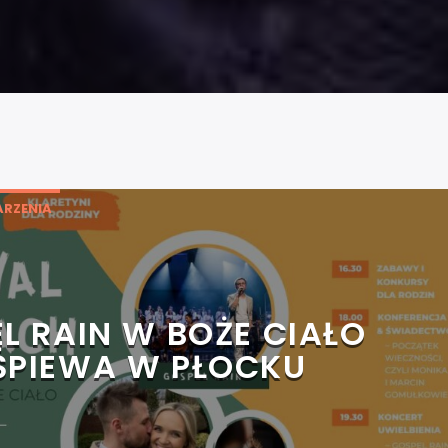
RZENIA
L RAIN W BOŻE CIAŁO
ŚPIEWA W PŁOCKU