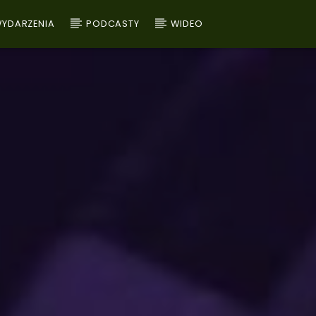
YDARZENIA
PODCASTY
WIDEO