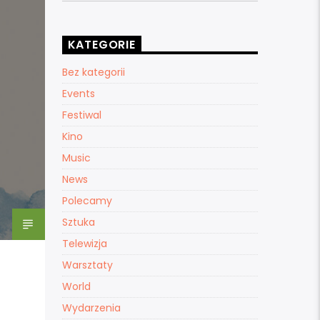
KATEGORIE
Bez kategorii
Events
Festiwal
Kino
Music
News
Polecamy
Sztuka
Telewizja
Warsztaty
World
Wydarzenia