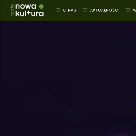
O NAS
AKTUALNOŚCI
W