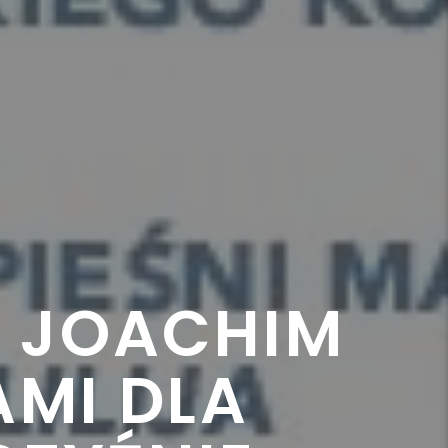
I JOACHIM
AMI DLA