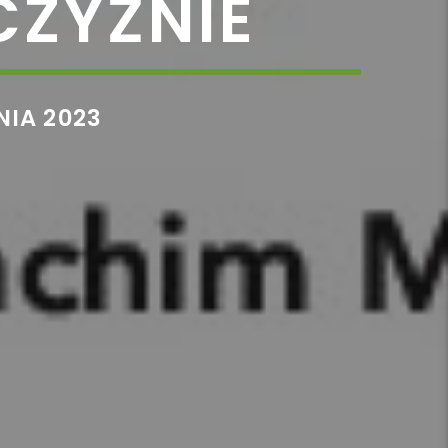
CZYŹNIE
NIA 2023