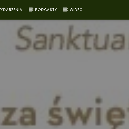
YDARZENIA
PODCASTY
WIDEO