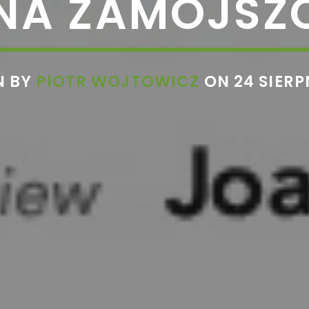
NA ZAMOJSZ
N BY
PIOTR WOJTOWICZ
ON 24 SIERP