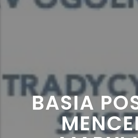
BASIA PO
MENCEL