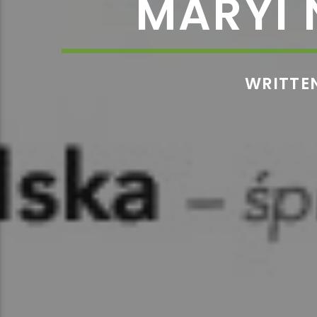
MARYI 
WRITTE