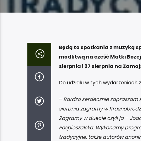
Będą to spotkania z muzyką sp
modlitwą na cześć Matki Bożej
sierpnia i 27 sierpnia na Zamo
Do udziału w tych wydarzeniach
–
Bardzo serdecznie zapraszam s
sierpnia zagramy w Krasnobrodzie
Zagramy w duecie czyli ja – Joa
Pospieszalska. Wykonamy program 
tradycyjne, także autorów anoni