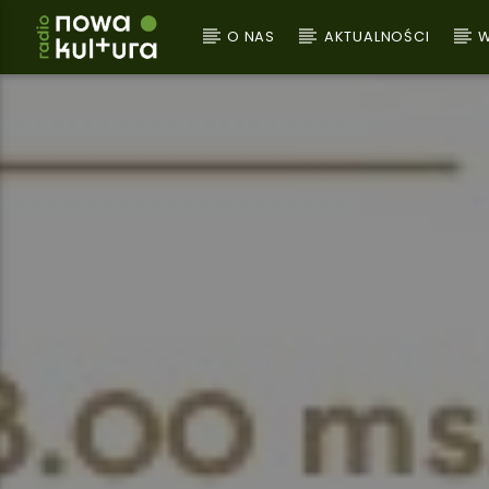
O NAS
AKTUALNOŚCI
W