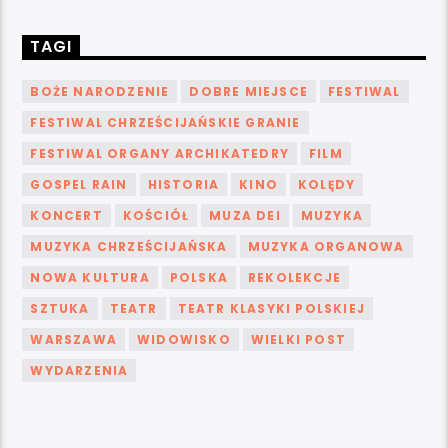
TAGI
BOŻE NARODZENIE
DOBRE MIEJSCE
FESTIWAL
FESTIWAL CHRZEŚCIJAŃSKIE GRANIE
FESTIWAL ORGANY ARCHIKATEDRY
FILM
GOSPEL RAIN
HISTORIA
KINO
KOLĘDY
KONCERT
KOŚCIÓŁ
MUZA DEI
MUZYKA
MUZYKA CHRZEŚCIJAŃSKA
MUZYKA ORGANOWA
NOWA KULTURA
POLSKA
REKOLEKCJE
SZTUKA
TEATR
TEATR KLASYKI POLSKIEJ
WARSZAWA
WIDOWISKO
WIELKI POST
WYDARZENIA