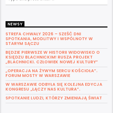
NEWSY
STREFA CHWAŁY 2026 – SZEŚĆ DNI
SPOTKANIA, MODLITWY I WSPÓLNOTY W
STARYM SĄCZU
BĘDZIE PIERWSZE W HISTORII WIDOWISKO O
KSIĘDZU BLACHNICKIM! RUSZA PROJEKT
„BLACHNICKI. CZŁOWIEK NOWEJ KULTURY”
„OPERACJA NA ŻYWYM SERCU KOŚCIOŁA”.
FORUM MOSTY W WARSZAWIE
W WARSZAWIE ODBYŁA SIĘ KOLEJNA EDYCJA
KONGRESU „ŁĄCZY NAS KULTURA”.
SPOTKANIE LUDZI, KTÓRZY ZMIENIAJĄ ŚWIAT