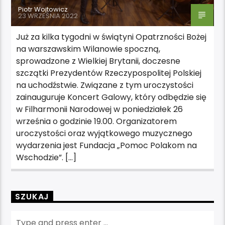
Piotr Wojtowicz
23 WRZEŚNIA 2022
Już za kilka tygodni w świątyni Opatrzności Bożej
na warszawskim Wilanowie spoczną,
sprowadzone z Wielkiej Brytanii, doczesne
szczątki Prezydentów Rzeczypospolitej Polskiej
na uchodźstwie. Związane z tym uroczystości
zainauguruje Koncert Galowy, który odbędzie się
w Filharmonii Narodowej w poniedziałek 26
września o godzinie 19.00. Organizatorem
uroczystości oraz wyjątkowego muzycznego
wydarzenia jest Fundacja „Pomoc Polakom na
Wschodzie”. […]
SZUKAJ