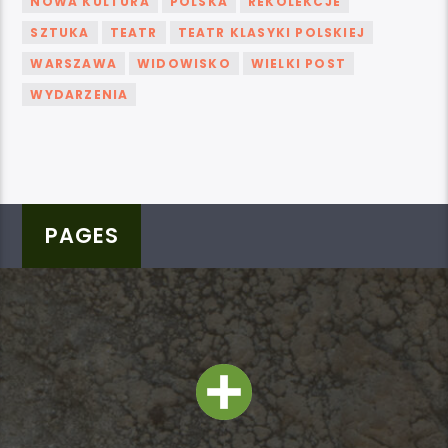
NOWA KULTURA
POLSKA
REKOLEKCJE
SZTUKA
TEATR
TEATR KLASYKI POLSKIEJ
WARSZAWA
WIDOWISKO
WIELKI POST
WYDARZENIA
PAGES