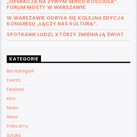
„OPERACJA NA ŻYWYM SERCU KOŚCIOŁA”.
FORUM MOSTY W WARSZAWIE
W WARSZAWIE ODBYŁA SIĘ KOLEJNA EDYCJA
KONGRESU „ŁĄCZY NAS KULTURA”.
SPOTKANIE LUDZI, KTÓRZY ZMIENIAJĄ ŚWIAT
KATEGORIE
Bez kategorii
Events
Festiwal
Kino
Music
News
Polecamy
Sztuka