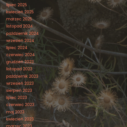
lipiec 2025
kwiecień 2025
marzec 2025
listopad 2024
październik 2024
wrzesień 2024
lipiec 2024
czerwiec 2024
grudzień 2023
listopad 2023
październik 2023
wrzesień 2023
sierpień 2023
lipiec 2023
czerwiec 2023
maj 2023
kwiecień 2023
marzec 2023