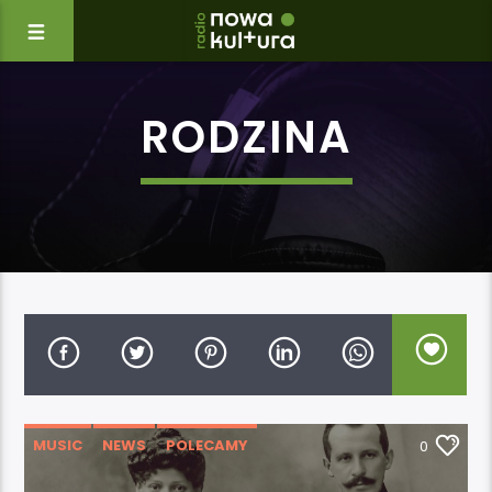
RODZINA
MUSIC
NEWS
POLECAMY
0
WYDARZENIA