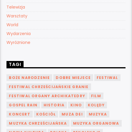
Telewizja
Warsztaty
World
Wydarzenia
Wyróżnione
TAGI
BOŻE NARODZENIE
DOBRE MIEJSCE
FESTIWAL
FESTIWAL CHRZEŚCIJAŃSKIE GRANIE
FESTIWAL ORGANY ARCHIKATEDRY
FILM
GOSPEL RAIN
HISTORIA
KINO
KOLĘDY
KONCERT
KOŚCIÓŁ
MUZA DEI
MUZYKA
MUZYKA CHRZEŚCIJAŃSKA
MUZYKA ORGANOWA