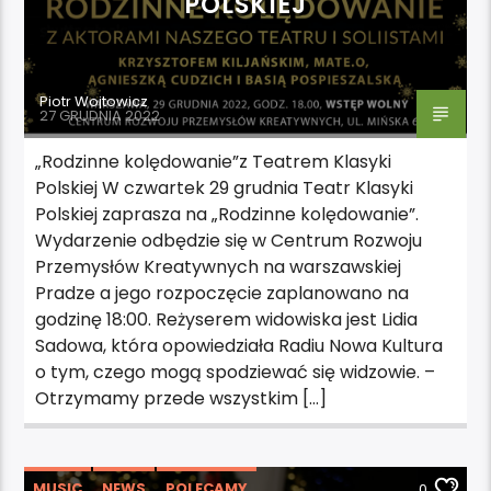
POLSKIEJ
Piotr Wojtowicz
27 GRUDNIA 2022
„Rodzinne kolędowanie”z Teatrem Klasyki
Polskiej W czwartek 29 grudnia Teatr Klasyki
Polskiej zaprasza na „Rodzinne kolędowanie”.
Wydarzenie odbędzie się w Centrum Rozwoju
Przemysłów Kreatywnych na warszawskiej
Pradze a jego rozpoczęcie zaplanowano na
godzinę 18:00. Reżyserem widowiska jest Lidia
Sadowa, która opowiedziała Radiu Nowa Kultura
o tym, czego mogą spodziewać się widzowie. –
Otrzymamy przede wszystkim […]
MUSIC
NEWS
POLECAMY
0