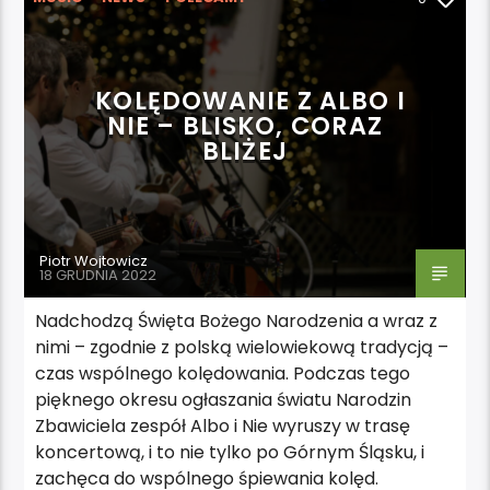
WYDARZENIA
KOLĘDOWANIE Z ALBO I
NIE – BLISKO, CORAZ
BLIŻEJ
Piotr Wojtowicz
18 GRUDNIA 2022
Nadchodzą Święta Bożego Narodzenia a wraz z
nimi – zgodnie z polską wielowiekową tradycją –
czas wspólnego kolędowania. Podczas tego
pięknego okresu ogłaszania światu Narodzin
Zbawiciela zespół Albo i Nie wyruszy w trasę
koncertową, i to nie tylko po Górnym Śląsku, i
zachęca do wspólnego śpiewania kolęd.