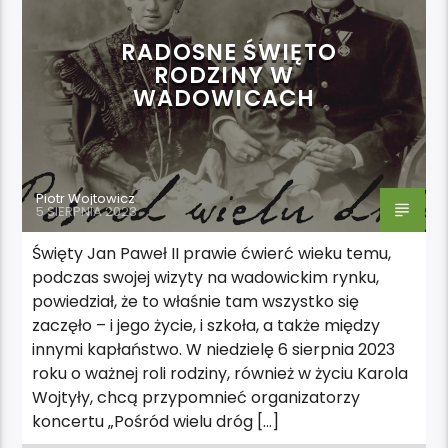
RADOSNE ŚWIĘTO
RODZINY W
WADOWICACH
Piotr Wojtowicz
5 SIERPNIA 2023
Święty Jan Paweł II prawie ćwierć wieku temu,
podczas swojej wizyty na wadowickim rynku,
powiedział, że to właśnie tam wszystko się
zaczęło – i jego życie, i szkoła, a także między
innymi kapłaństwo. W niedzielę 6 sierpnia 2023
roku o ważnej roli rodziny, również w życiu Karola
Wojtyły, chcą przypomnieć organizatorzy
koncertu „Pośród wielu dróg […]