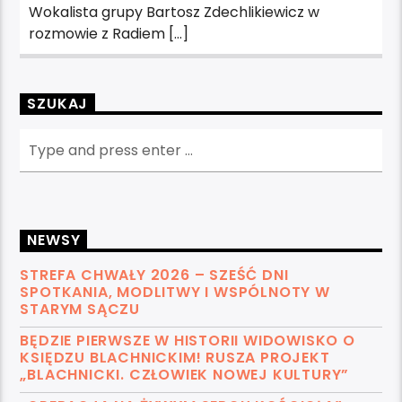
Wokalista grupy Bartosz Zdechlikiewicz w
rozmowie z Radiem […]
SZUKAJ
NEWSY
STREFA CHWAŁY 2026 – SZEŚĆ DNI
SPOTKANIA, MODLITWY I WSPÓLNOTY W
STARYM SĄCZU
BĘDZIE PIERWSZE W HISTORII WIDOWISKO O
KSIĘDZU BLACHNICKIM! RUSZA PROJEKT
„BLACHNICKI. CZŁOWIEK NOWEJ KULTURY”