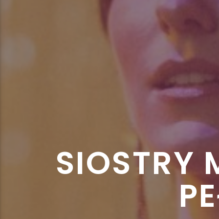
SIOSTRY 
P