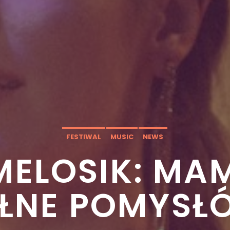
FESTIWAL
MUSIC
NEWS
MELOSIK: M
EŁNE POMYSŁ