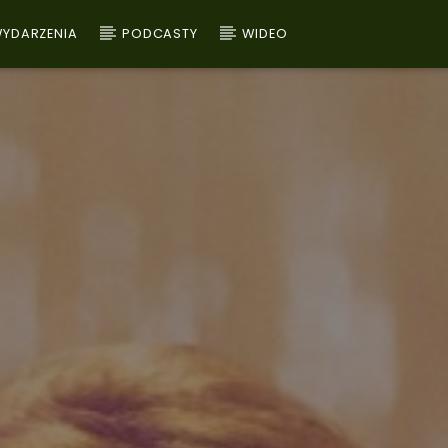
YDARZENIA
PODCASTY
WIDEO