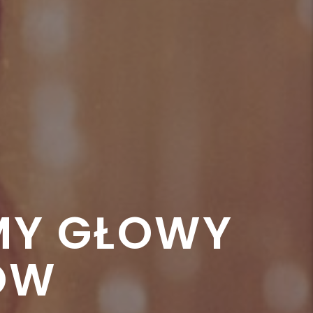
AMY GŁOWY
ÓW