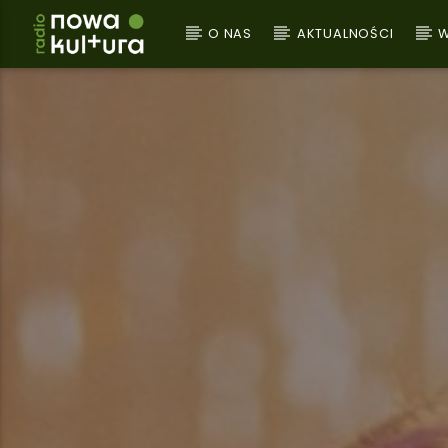
O NAS
AKTUALNOŚCI
W