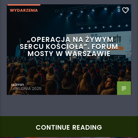
WYDARZENIA
0
„OPERACJA NA ŻYWYM
SERCU KOŚCIOŁA”. FORUM
MOSTY W WARSZAWIE
admin
1 GRUDNIA 2025
CONTINUE READING