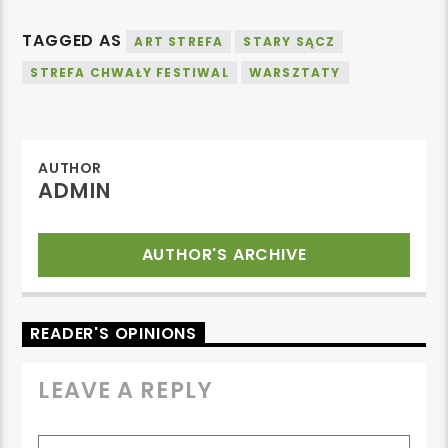
TAGGED AS
ART STREFA
STARY SĄCZ
STREFA CHWAŁY FESTIWAL
WARSZTATY
AUTHOR
ADMIN
AUTHOR'S ARCHIVE
READER'S OPINIONS
LEAVE A REPLY