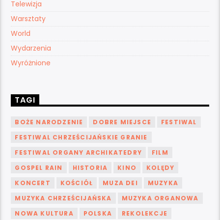
Telewizja
Warsztaty
World
Wydarzenia
Wyróżnione
TAGI
BOŻE NARODZENIE
DOBRE MIEJSCE
FESTIWAL
FESTIWAL CHRZEŚCIJAŃSKIE GRANIE
FESTIWAL ORGANY ARCHIKATEDRY
FILM
GOSPEL RAIN
HISTORIA
KINO
KOLĘDY
KONCERT
KOŚCIÓŁ
MUZA DEI
MUZYKA
MUZYKA CHRZEŚCIJAŃSKA
MUZYKA ORGANOWA
NOWA KULTURA
POLSKA
REKOLEKCJE