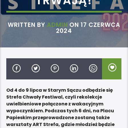
TRWAJĄ!
WRITTEN BY
ADMIN
ON 17 CZERWCA
2024
Od 4 do 9 lipca w Starym Sączu odbędzie się
Strefa Chwały Festiwal, czyli rekolekcje
uwielbieniowe połączone z wakacyjnym
wypoczynkiem. Podczas tych 6 dni, na Placu
Papieskim przeprowadzone zostaną także
warsztaty ART Strefa, gdzie młodzież będzie