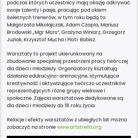
podczas których uczestnicy mają okazję odkrywać
swoje talenty i pasje, pracując pod okiem
świetnych trenerów, w tym roku będą to:
Małgorzata Mikołajczak, Adam Czapla, Mariusz
Brodowski „Mgr Mors”, Grażyna Winiarz, Grzegorz
Juziak, Krzysztof Mucha i Piotr Babisz.
Warsztaty to projekt ukierunkowany na
zbudowanie specjalnej przestrzeni pracy twórczej
dla dzieci i młodzieży. Organizatorzy kształtują
działania edukacyjno-animacyjne, stymulujące
kreatywność i aktywizujące twórczo uczestników
reprezentujących różne grupy wiekowe i
społeczne. Zajęcia warsztatowe dedykowane są
dla dzieci i młodzieży do 18 roku życia.
Relacje i efekty warsztatów z ubiegłych lat można
zobaczyć na stronie
www.artstrefa.org