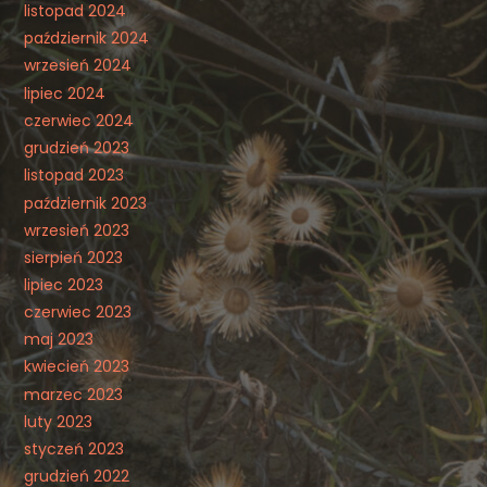
listopad 2024
październik 2024
wrzesień 2024
lipiec 2024
czerwiec 2024
grudzień 2023
listopad 2023
październik 2023
wrzesień 2023
sierpień 2023
lipiec 2023
czerwiec 2023
maj 2023
kwiecień 2023
marzec 2023
luty 2023
styczeń 2023
grudzień 2022