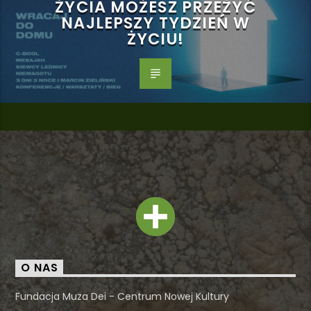
ŻYCIA MOŻESZ PRZEŻYĆ
NAJLEPSZY TYDZIEŃ W
ŻYCIU!
O NAS
Fundacja Muza Dei - Centrum Nowej Kultury