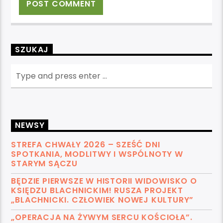
SZUKAJ
NEWSY
STREFA CHWAŁY 2026 – SZEŚĆ DNI
SPOTKANIA, MODLITWY I WSPÓLNOTY W
STARYM SĄCZU
BĘDZIE PIERWSZE W HISTORII WIDOWISKO O
KSIĘDZU BLACHNICKIM! RUSZA PROJEKT
„BLACHNICKI. CZŁOWIEK NOWEJ KULTURY”
„OPERACJA NA ŻYWYM SERCU KOŚCIOŁA”.