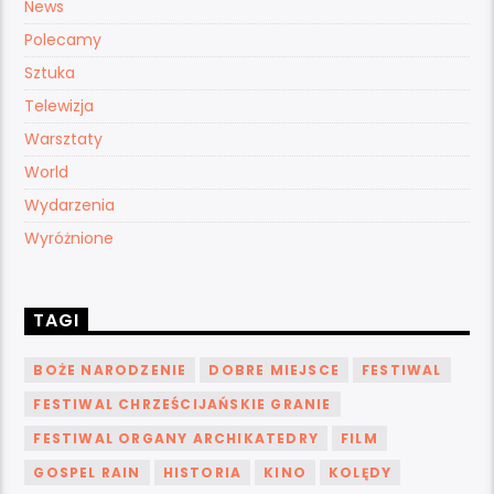
News
Polecamy
Sztuka
Telewizja
Warsztaty
World
Wydarzenia
Wyróżnione
TAGI
BOŻE NARODZENIE
DOBRE MIEJSCE
FESTIWAL
FESTIWAL CHRZEŚCIJAŃSKIE GRANIE
FESTIWAL ORGANY ARCHIKATEDRY
FILM
GOSPEL RAIN
HISTORIA
KINO
KOLĘDY