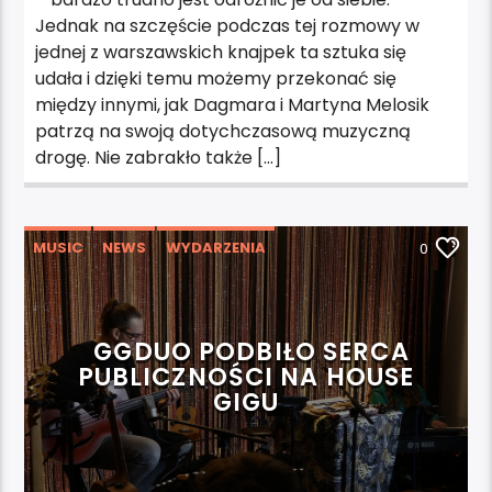
Jednak na szczęście podczas tej rozmowy w
jednej z warszawskich knajpek ta sztuka się
udała i dzięki temu możemy przekonać się
między innymi, jak Dagmara i Martyna Melosik
patrzą na swoją dotychczasową muzyczną
drogę. Nie zabrakło także […]
MUSIC
NEWS
WYDARZENIA
0
GGDUO PODBIŁO SERCA
PUBLICZNOŚCI NA HOUSE
GIGU