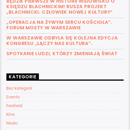
BĘDZIE PIERWSZE W HISTORII WIDOWISKO O
KSIĘDZU BLACHNICKIM! RUSZA PROJEKT
„BLACHNICKI. CZŁOWIEK NOWEJ KULTURY”
„OPERACJA NA ŻYWYM SERCU KOŚCIOŁA”.
FORUM MOSTY W WARSZAWIE
W WARSZAWIE ODBYŁA SIĘ KOLEJNA EDYCJA
KONGRESU „ŁĄCZY NAS KULTURA”.
SPOTKANIE LUDZI, KTÓRZY ZMIENIAJĄ ŚWIAT
KATEGORIE
Bez kategorii
Events
Festiwal
Kino
Music