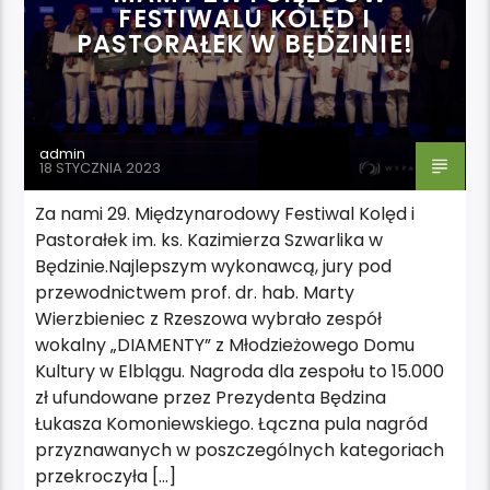
FESTIWALU KOLĘD I
PASTORAŁEK W BĘDZINIE!
admin
18 STYCZNIA 2023
Za nami 29. Międzynarodowy Festiwal Kolęd i
Pastorałek im. ks. Kazimierza Szwarlika w
Będzinie.Najlepszym wykonawcą, jury pod
przewodnictwem prof. dr. hab. Marty
Wierzbieniec z Rzeszowa wybrało zespół
wokalny „DIAMENTY” z Młodzieżowego Domu
Kultury w Elblągu. Nagroda dla zespołu to 15.000
zł ufundowane przez Prezydenta Będzina
Łukasza Komoniewskiego. Łączna pula nagród
przyznawanych w poszczególnych kategoriach
przekroczyła […]