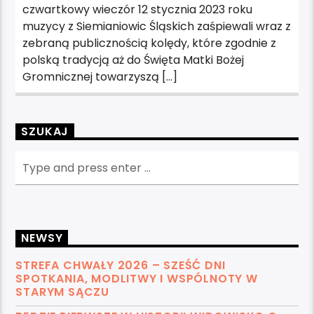
czwartkowy wieczór 12 stycznia 2023 roku
muzycy z Siemianiowic Śląskich zaśpiewali wraz z
zebraną publicznością kolędy, które zgodnie z
polską tradycją aż do Święta Matki Bożej
Gromnicznej towarzyszą […]
SZUKAJ
NEWSY
STREFA CHWAŁY 2026 – SZEŚĆ DNI
SPOTKANIA, MODLITWY I WSPÓLNOTY W
STARYM SĄCZU