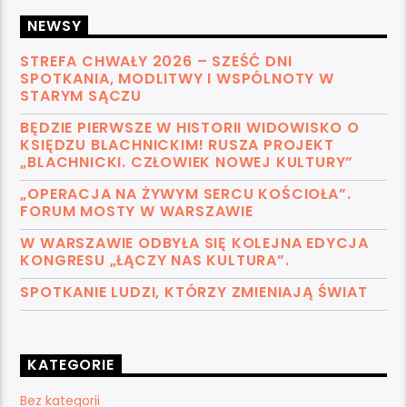
NEWSY
STREFA CHWAŁY 2026 – SZEŚĆ DNI
SPOTKANIA, MODLITWY I WSPÓLNOTY W
STARYM SĄCZU
BĘDZIE PIERWSZE W HISTORII WIDOWISKO O
KSIĘDZU BLACHNICKIM! RUSZA PROJEKT
„BLACHNICKI. CZŁOWIEK NOWEJ KULTURY”
„OPERACJA NA ŻYWYM SERCU KOŚCIOŁA”.
FORUM MOSTY W WARSZAWIE
W WARSZAWIE ODBYŁA SIĘ KOLEJNA EDYCJA
KONGRESU „ŁĄCZY NAS KULTURA”.
SPOTKANIE LUDZI, KTÓRZY ZMIENIAJĄ ŚWIAT
KATEGORIE
Bez kategorii