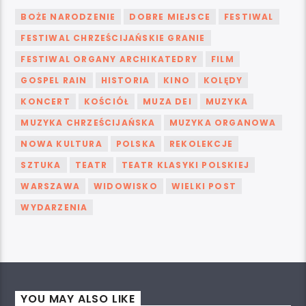
BOŻE NARODZENIE
DOBRE MIEJSCE
FESTIWAL
FESTIWAL CHRZEŚCIJAŃSKIE GRANIE
FESTIWAL ORGANY ARCHIKATEDRY
FILM
GOSPEL RAIN
HISTORIA
KINO
KOLĘDY
KONCERT
KOŚCIÓŁ
MUZA DEI
MUZYKA
MUZYKA CHRZEŚCIJAŃSKA
MUZYKA ORGANOWA
NOWA KULTURA
POLSKA
REKOLEKCJE
SZTUKA
TEATR
TEATR KLASYKI POLSKIEJ
WARSZAWA
WIDOWISKO
WIELKI POST
WYDARZENIA
YOU MAY ALSO LIKE