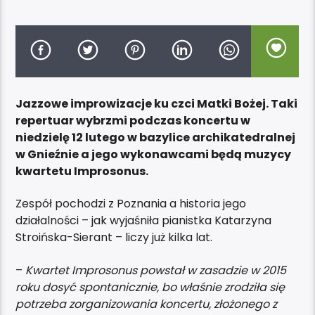
Jazzowe improwizacje ku czci Matki Bożej. Taki
repertuar wybrzmi podczas koncertu w
niedzielę 12 lutego w bazylice archikatedralnej
w Gnieźnie a jego wykonawcami będą muzycy
kwartetu Improsonus.
Zespół pochodzi z Poznania a historia jego
działalności – jak wyjaśniła pianistka Katarzyna
Stroińska-Sierant – liczy już kilka lat.
–
Kwartet Improsonus powstał w zasadzie w 2015
roku dosyć spontanicznie, bo właśnie zrodziła się
potrzeba zorganizowania koncertu, złożonego z