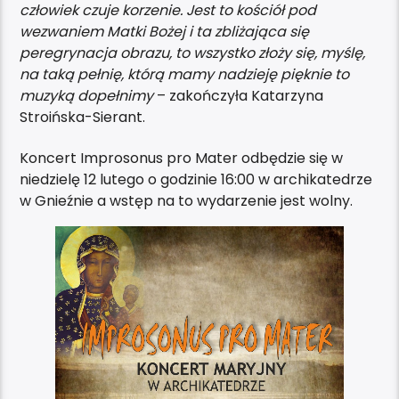
człowiek czuje korzenie. Jest to kościół pod
wezwaniem Matki Bożej i ta zbliżająca się
peregrynacja obrazu, to wszystko złoży się, myślę,
na taką pełnię, którą mamy nadzieję pięknie to
muzyką dopełnimy
– zakończyła Katarzyna
Stroińska-Sierant.
Koncert Improsonus pro Mater odbędzie się w
niedzielę 12 lutego o godzinie 16:00 w archikatedrze
w Gnieźnie a wstęp na to wydarzenie jest wolny.