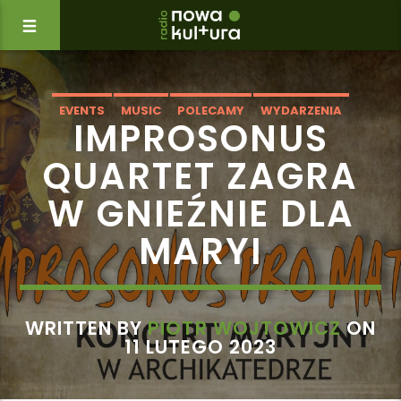
EVENTS
MUSIC
POLECAMY
WYDARZENIA
IMPROSONUS
QUARTET ZAGRA
W GNIEŹNIE DLA
MARYI
WRITTEN BY
PIOTR WOJTOWICZ
ON
11 LUTEGO 2023