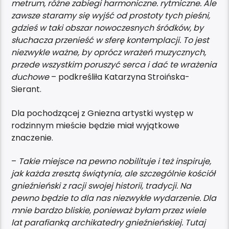
metrum, różne zabiegi harmoniczne. rytmiczne. Ale
zawsze staramy się wyjść od prostoty tych pieśni,
gdzieś w taki obszar nowoczesnych śródków, by
słuchacza przenieść w sferę kontemplacji. To jest
niezwykle ważne, by oprócz wrażeń muzycznych,
przede wszystkim poruszyć serca i dać te wrażenia
duchowe
– podkreśliła Katarzyna Stroińska-
Sierant.
Dla pochodzącej z Gniezna artystki występ w
rodzinnym mieście będzie miał wyjątkowe
znaczenie.
–
Takie miejsce na pewno nobilituje i też inspiruje,
jak każda zresztą świątynia, ale szczególnie kościół
gnieźnieński z racji swojej historii, tradycji. Na
pewno będzie to dla nas niezwykłe wydarzenie. Dla
mnie bardzo bliskie, ponieważ byłam przez wiele
lat parafianką archikatedry gnieźnieńskiej. Tutaj