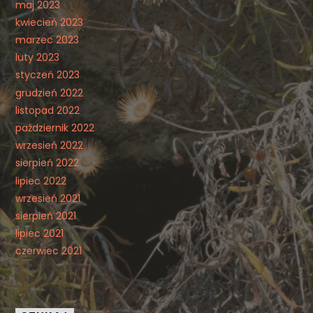
maj 2023
kwiecień 2023
marzec 2023
luty 2023
styczeń 2023
grudzień 2022
listopad 2022
październik 2022
wrzesień 2022
sierpień 2022
lipiec 2022
wrzesień 2021
sierpień 2021
lipiec 2021
czerwiec 2021