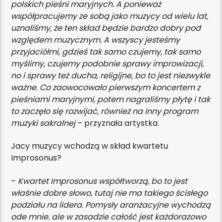
polskich pieśni maryjnych. A ponieważ
współpracujemy ze sobą jako muzycy od wielu lat,
uznaliśmy, że ten skład będzie bardzo dobry pod
względem muzycznym. A wszyscy jesteśmy
przyjaciółmi, gdzieś tak samo czujemy, tak samo
myślimy, czujemy podobnie sprawy improwizacji,
no i sprawy też ducha, religijne, bo to jest niezwykle
ważne. Co zaowocowało pierwszym koncertem z
pieśniami maryjnymi, potem nagraliśmy płytę i tak
to zaczęło się rozwijać, również na inny program
muzyki sakralnej
– przyznała artystka.
Jacy muzycy wchodzą w skład kwartetu
Improsonus?
–
Kwartet Improsonus współtworzą, bo to jest
właśnie dobre słowo, tutaj nie ma takiego ścisłego
podziału na lidera. Pomysły aranżacyjne wychodzą
ode mnie. ale w zasadzie całość jest każdorazowo