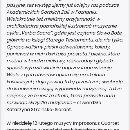
pasyjne, też występujemy już kolejny raz podczas
Akademickich Gorzkich Żali w Poznaniu.
Wielokrotnie też mieliśmy przyjemność w
archikatedrze poznańskiej ilustrować muzycznie
cykle „Verba Sacra”, gdzie jest czytane Słowo Boże,
głównie to księgi Starego Testamentu, ale nie tylko.
Opracowaliśmy pieśni adwentowane, kolędy,
ponieważ w nich tkwi taka prostota i piękno, które
można w bardzo ciekawy, różnorodny i głęboki
sposób wyrazić właśnie poprzez improwizację.
Wiele z tych utworów opiera się na skalach
kościelnych, daje pewną taką przestrzeń, swobodę
do kreowania swojej wypowiedzi muzycznej. Także
czujemy, że to jest ta strefa, która pozwala nam
rozwinąć skrzydła muzycznie
– stwierdziła
Katarzyna Stroińska-Sierant.
W niedzielę 12 lutego muzycy Improsonus Quartet