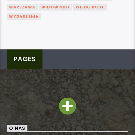
WARSZAWA
WIDOWISKO
WIELKI POST
WYDARZENIA
PAGES
O NAS