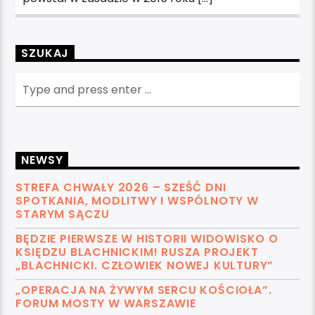
SZUKAJ
NEWSY
STREFA CHWAŁY 2026 – SZEŚĆ DNI
SPOTKANIA, MODLITWY I WSPÓLNOTY W
STARYM SĄCZU
BĘDZIE PIERWSZE W HISTORII WIDOWISKO O
KSIĘDZU BLACHNICKIM! RUSZA PROJEKT
„BLACHNICKI. CZŁOWIEK NOWEJ KULTURY”
„OPERACJA NA ŻYWYM SERCU KOŚCIOŁA”.
FORUM MOSTY W WARSZAWIE