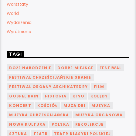
Warsztaty
World
Wydarzenia
Wyróżnione
TAGI
BOŻE NARODZENIE
DOBRE MIEJSCE
FESTIWAL
FESTIWAL CHRZEŚCIJAŃSKIE GRANIE
FESTIWAL ORGANY ARCHIKATEDRY
FILM
GOSPEL RAIN
HISTORIA
KINO
KOLĘDY
KONCERT
KOŚCIÓŁ
MUZA DEI
MUZYKA
MUZYKA CHRZEŚCIJAŃSKA
MUZYKA ORGANOWA
NOWA KULTURA
POLSKA
REKOLEKCJE
SZTUKA
TEATR
TEATR KLASYKI POLSKIEJ