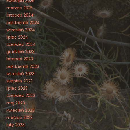
kwiecień 2025
marzec 2025
listopad 2024
październik 2024
wrzesień 2024
lipiec 2024
czerwiec 2024
grudzień 2023
listopad 2023
październik 2023
wrzesień 2023
sierpień 2023
lipiec 2023
czerwiec 2023
maj 2023
kwiecień 2023
marzec 2023
luty 2023