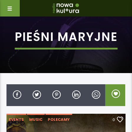
PIEŚNI MARYJNE
EVENTS
MUSIC
POLECAMY
0
WYDARZENIA