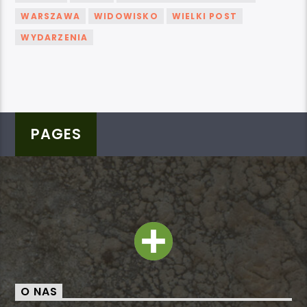
WARSZAWA
WIDOWISKO
WIELKI POST
WYDARZENIA
PAGES
O NAS