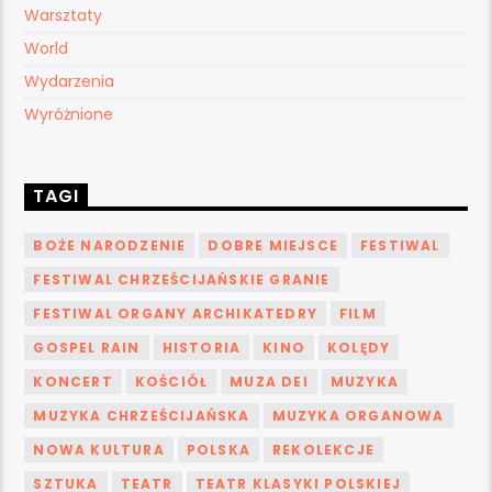
Warsztaty
World
Wydarzenia
Wyróżnione
TAGI
BOŻE NARODZENIE
DOBRE MIEJSCE
FESTIWAL
FESTIWAL CHRZEŚCIJAŃSKIE GRANIE
FESTIWAL ORGANY ARCHIKATEDRY
FILM
GOSPEL RAIN
HISTORIA
KINO
KOLĘDY
KONCERT
KOŚCIÓŁ
MUZA DEI
MUZYKA
MUZYKA CHRZEŚCIJAŃSKA
MUZYKA ORGANOWA
NOWA KULTURA
POLSKA
REKOLEKCJE
SZTUKA
TEATR
TEATR KLASYKI POLSKIEJ