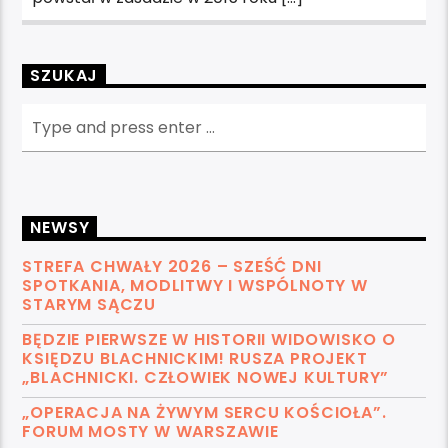
SZUKAJ
NEWSY
STREFA CHWAŁY 2026 – SZEŚĆ DNI
SPOTKANIA, MODLITWY I WSPÓLNOTY W
STARYM SĄCZU
BĘDZIE PIERWSZE W HISTORII WIDOWISKO O
KSIĘDZU BLACHNICKIM! RUSZA PROJEKT
„BLACHNICKI. CZŁOWIEK NOWEJ KULTURY”
„OPERACJA NA ŻYWYM SERCU KOŚCIOŁA”.
FORUM MOSTY W WARSZAWIE