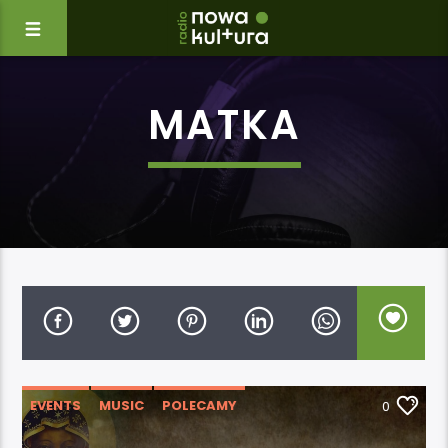
MATKA
EVENTS
MUSIC
POLECAMY
0
WYDARZENIA