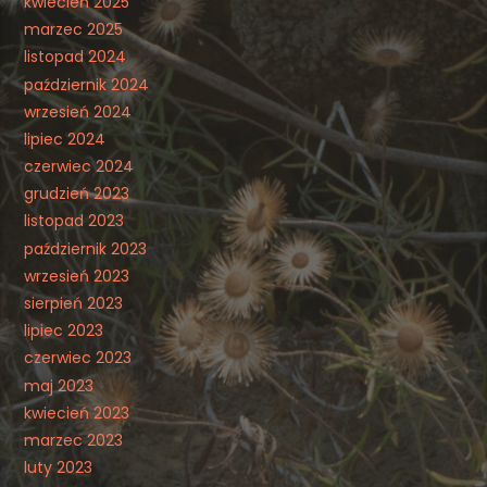
kwiecień 2025
marzec 2025
listopad 2024
październik 2024
wrzesień 2024
lipiec 2024
czerwiec 2024
grudzień 2023
listopad 2023
październik 2023
wrzesień 2023
sierpień 2023
lipiec 2023
czerwiec 2023
maj 2023
kwiecień 2023
marzec 2023
luty 2023