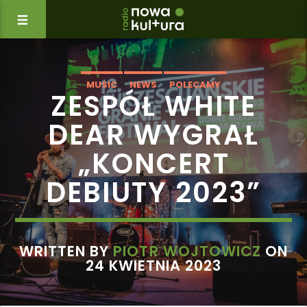
MUSIC
NEWS
POLECAMY
ZESPÓŁ WHITE
DEAR WYGRAŁ
„KONCERT
DEBIUTY 2023”
WRITTEN BY
PIOTR WOJTOWICZ
ON
24 KWIETNIA 2023