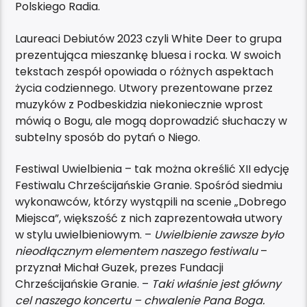
Polskiego Radia.
Laureaci Debiutów 2023 czyli White Deer to grupa
prezentująca mieszankę bluesa i rocka. W swoich
tekstach zespół opowiada o różnych aspektach
życia codziennego. Utwory prezentowane przez
muzyków z Podbeskidzia niekoniecznie wprost
mówią o Bogu, ale mogą doprowadzić słuchaczy w
subtelny sposób do pytań o Niego.
Festiwal Uwielbienia – tak można określić XII edycję
Festiwalu Chrześcijańskie Granie. Spośród siedmiu
wykonawców, którzy wystąpili na scenie „Dobrego
Miejsca”, większość z nich zaprezentowała utwory
w stylu uwielbieniowym. –
Uwielbienie zawsze było
nieodłącznym elementem naszego festiwalu
–
przyznał Michał Guzek, prezes Fundacji
Chrześcijańskie Granie. –
Taki właśnie jest główny
cel naszego koncertu – chwalenie Pana Boga.