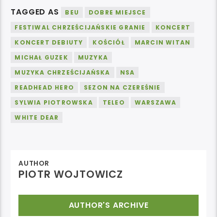
TAGGED AS
BEU
DOBRE MIEJSCE
FESTIWAL CHRZEŚCIJAŃSKIE GRANIE
KONCERT
KONCERT DEBIUTY
KOŚCIÓŁ
MARCIN WITAN
MICHAŁ GUZEK
MUZYKA
MUZYKA CHRZEŚCIJAŃSKA
NSA
READHEAD HERO
SEZON NA CZEREŚNIE
SYLWIA PIOTROWSKA
TELEO
WARSZAWA
WHITE DEAR
AUTHOR
PIOTR WOJTOWICZ
AUTHOR'S ARCHIVE