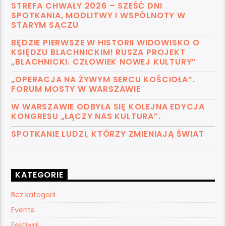
STREFA CHWAŁY 2026 – SZEŚĆ DNI
SPOTKANIA, MODLITWY I WSPÓLNOTY W
STARYM SĄCZU
BĘDZIE PIERWSZE W HISTORII WIDOWISKO O
KSIĘDZU BLACHNICKIM! RUSZA PROJEKT
„BLACHNICKI. CZŁOWIEK NOWEJ KULTURY”
„OPERACJA NA ŻYWYM SERCU KOŚCIOŁA”.
FORUM MOSTY W WARSZAWIE
W WARSZAWIE ODBYŁA SIĘ KOLEJNA EDYCJA
KONGRESU „ŁĄCZY NAS KULTURA”.
SPOTKANIE LUDZI, KTÓRZY ZMIENIAJĄ ŚWIAT
KATEGORIE
Bez kategorii
Events
Festiwal