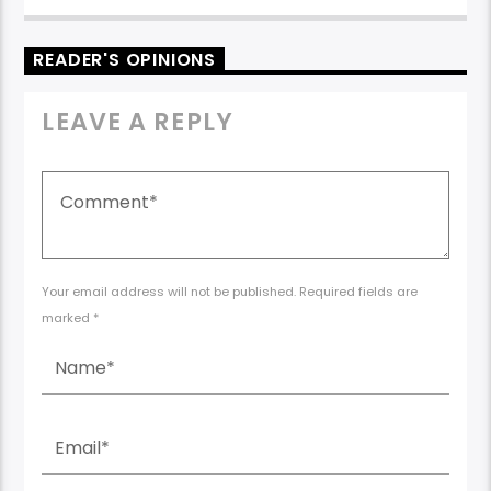
READER'S OPINIONS
LEAVE A REPLY
Your email address will not be published. Required fields are
marked *