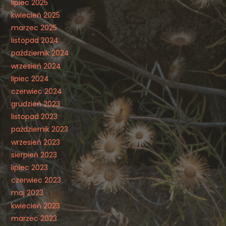
lipiec 2025
kwiecień 2025
marzec 2025
listopad 2024
październik 2024
wrzesień 2024
lipiec 2024
czerwiec 2024
grudzień 2023
listopad 2023
październik 2023
wrzesień 2023
sierpień 2023
lipiec 2023
czerwiec 2023
maj 2023
kwiecień 2023
marzec 2023