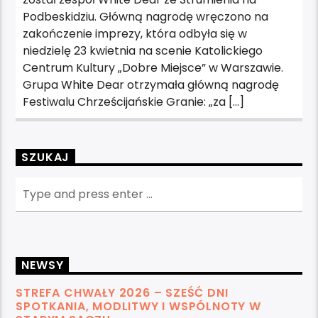
Podbeskidziu. Główną nagrodę wręczono na
zakończenie imprezy, która odbyła się w
niedzielę 23 kwietnia na scenie Katolickiego
Centrum Kultury „Dobre Miejsce” w Warszawie.
Grupa White Dear otrzymała główną nagrodę
Festiwalu Chrześcijańskie Granie: „za […]
SZUKAJ
NEWSY
STREFA CHWAŁY 2026 – SZEŚĆ DNI
SPOTKANIA, MODLITWY I WSPÓLNOTY W