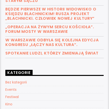
STARYM SĄCZU
BĘDZIE PIERWSZE W HISTORII WIDOWISKO O
KSIĘDZU BLACHNICKIM! RUSZA PROJEKT
„BLACHNICKI. CZŁOWIEK NOWEJ KULTURY”
„OPERACJA NA ŻYWYM SERCU KOŚCIOŁA”.
FORUM MOSTY W WARSZAWIE
W WARSZAWIE ODBYŁA SIĘ KOLEJNA EDYCJA
KONGRESU „ŁĄCZY NAS KULTURA”.
SPOTKANIE LUDZI, KTÓRZY ZMIENIAJĄ ŚWIAT
KATEGORIE
Bez kategorii
Events
Festiwal
Kino