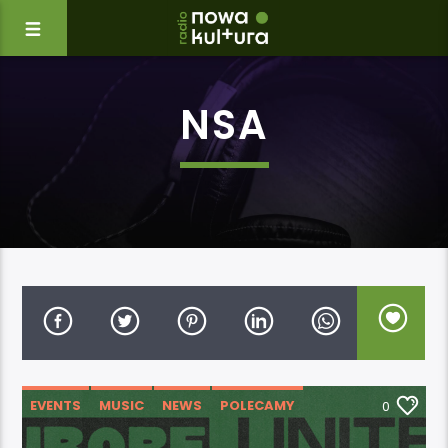
NSA
EVENTS
MUSIC
NEWS
POLECAMY
0