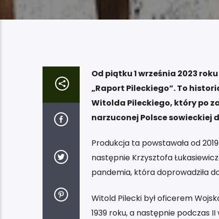
Od piątku 1 września 2023 roku
„Raport Pileckiego”. To histor
Witolda Pileckiego, który po 
narzuconej Polsce sowieckiej 
Produkcja ta powstawała od 2019 
następnie Krzysztofa Łukasiewic
pandemia, która doprowadziła do
Witold Pilecki był oficerem Wojs
1939 roku, a następnie podczas II