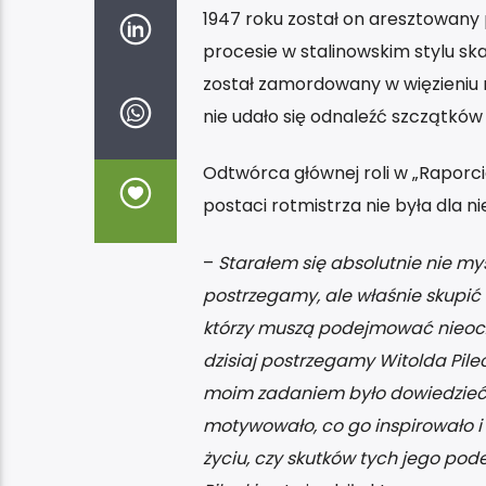
1947 roku został on aresztowany
procesie w stalinowskim stylu ska
został zamordowany w więzieniu 
nie udało się odnaleźć szczątków 
Odtwórca głównej roli w „Raporci
postaci rotmistrza nie była dla 
–
Starałem się absolutnie nie my
postrzegamy, ale właśnie skupić s
którzy muszą podejmować nieoczyw
dzisiaj postrzegamy Witolda Pilec
moim zadaniem było dowiedzieć si
motywowało, co go inspirowało i 
życiu, czy skutków tych jego pod