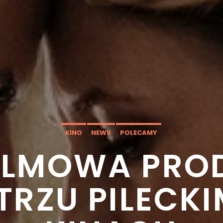
KINO
NEWS
POLECAMY
FILMOWA PRO
TRZU PILECKI