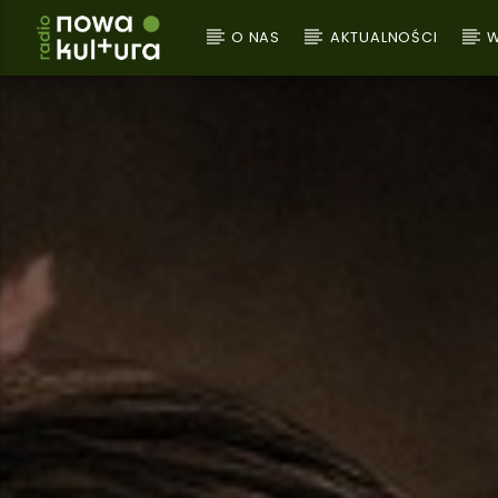
O NAS
AKTUALNOŚCI
W