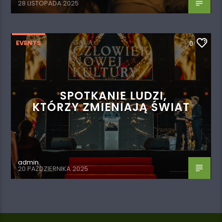
28 LISTOPADA 2025
EVENTS
0
SPOTKANIE LUDZI,
KTÓRZY ZMIENIAJĄ ŚWIAT
admin
20 PAŹDZIERNIKA 2025