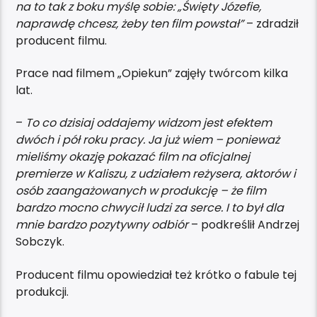
na to tak z boku myślę sobie: „Święty Józefie,
naprawdę chcesz, żeby ten film powstał”
– zdradził
producent filmu.
Prace nad filmem „Opiekun” zajęły twórcom kilka
lat.
–
To co dzisiaj oddajemy widzom jest efektem
dwóch i pół roku pracy. Ja już wiem – ponieważ
mieliśmy okazję pokazać film na oficjalnej
premierze w Kaliszu, z udziałem reżysera, aktorów i
osób zaangażowanych w produkcję – że film
bardzo mocno chwycił ludzi za serce. I to był dla
mnie bardzo pozytywny odbiór
– podkreślił Andrzej
Sobczyk.
Producent filmu opowiedział też krótko o fabule tej
produkcji.