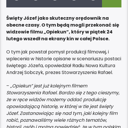
Święty Józef jako skuteczny orędownik na
obecne czasy. O tym będą mogli przekonać się
widzowie filmu „Opiekun”, który w piątek 24
lutego wszedł na ekrany kin w całej Polsce.
O tym jak powstał pomysł produkcji filmowej, i
wplecenia w historie opisane w scenariuszu postaci
świętego Józefa, opowiedział Radiu Nowa Kultura
Andrzej Sobczyk, prezes Stowarzyszenia Rafael.
–
„Opiekun” jest już kolejnym filmem
Stowarzyszenia Rafael. Bardzo się z tego cieszymy,
że w ręce widzów możemy oddać produkcję
opowiadającą historię, w której w tle jest święty
Józef. Zastanawiając się nad tym, jaki kolejny film
robić, poznawaliśmy wiele różnych tematów,
historii, osób i można powiedzieć, że w tym polskim