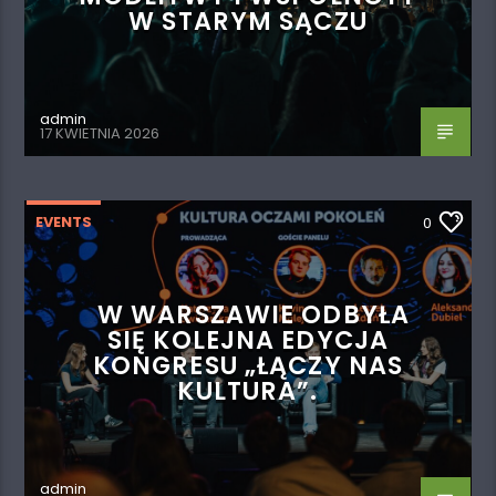
W STARYM SĄCZU
admin
17 KWIETNIA 2026
EVENTS
0
W WARSZAWIE ODBYŁA
SIĘ KOLEJNA EDYCJA
KONGRESU „ŁĄCZY NAS
KULTURA”.
admin