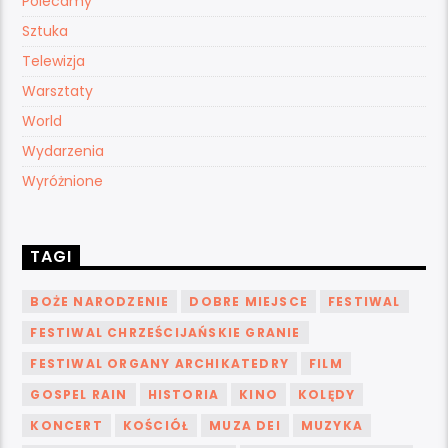
Polecamy
Sztuka
Telewizja
Warsztaty
World
Wydarzenia
Wyróżnione
TAGI
BOŻE NARODZENIE
DOBRE MIEJSCE
FESTIWAL
FESTIWAL CHRZEŚCIJAŃSKIE GRANIE
FESTIWAL ORGANY ARCHIKATEDRY
FILM
GOSPEL RAIN
HISTORIA
KINO
KOLĘDY
KONCERT
KOŚCIÓŁ
MUZA DEI
MUZYKA