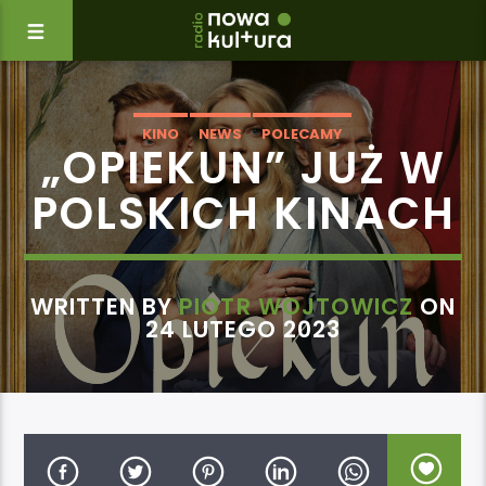
KINO
NEWS
POLECAMY
„OPIEKUN” JUŻ W
POLSKICH KINACH
WRITTEN BY
PIOTR WOJTOWICZ
ON
24 LUTEGO 2023