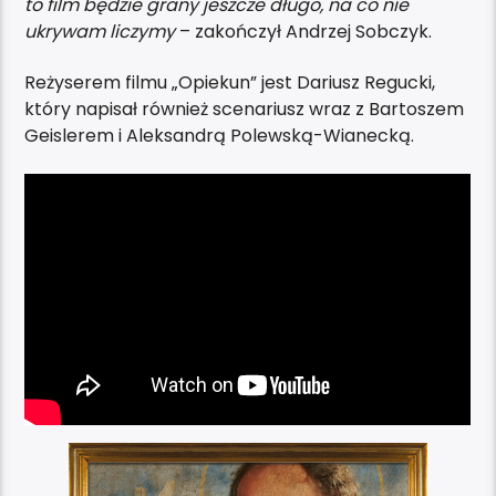
to film będzie grany jeszcze długo, na co nie
ukrywam liczymy
– zakończył Andrzej Sobczyk.
Reżyserem filmu „Opiekun” jest Dariusz Regucki,
który napisał również scenariusz wraz z Bartoszem
Geislerem i Aleksandrą Polewską-Wianecką.