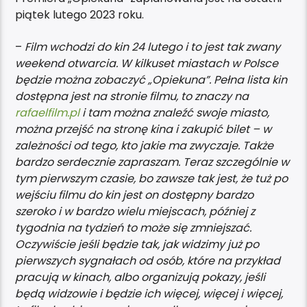
piątek lutego 2023 roku.
–
Film wchodzi do kin 24 lutego i to jest tak zwany
weekend otwarcia. W kilkuset miastach w Polsce
będzie można zobaczyć „Opiekuna”. Pełna lista kin
dostępna jest na stronie filmu, to znaczy na
rafaelfilm.pl
i tam można znaleźć swoje miasto,
można przejść na stronę kina i zakupić bilet – w
zależności od tego, kto jakie ma zwyczaje. Także
bardzo serdecznie zapraszam. Teraz szczególnie w
tym pierwszym czasie, bo zawsze tak jest, że tuż po
wejściu filmu do kin jest on dostępny bardzo
szeroko i w bardzo wielu miejscach, później z
tygodnia na tydzień to może się zmniejszać.
Oczywiście jeśli będzie tak, jak widzimy już po
pierwszych sygnałach od osób, które na przykład
pracują w kinach, albo organizują pokazy, jeśli
będą widzowie i będzie ich więcej, więcej i więcej,