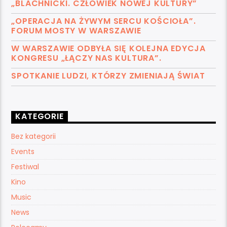
„BLACHNICKI. CZŁOWIEK NOWEJ KULTURY”
„OPERACJA NA ŻYWYM SERCU KOŚCIOŁA”.
FORUM MOSTY W WARSZAWIE
W WARSZAWIE ODBYŁA SIĘ KOLEJNA EDYCJA
KONGRESU „ŁĄCZY NAS KULTURA”.
SPOTKANIE LUDZI, KTÓRZY ZMIENIAJĄ ŚWIAT
KATEGORIE
Bez kategorii
Events
Festiwal
Kino
Music
News