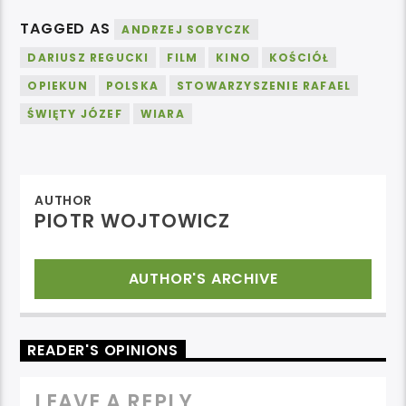
TAGGED AS
ANDRZEJ SOBYCZK
DARIUSZ REGUCKI
FILM
KINO
KOŚCIÓŁ
OPIEKUN
POLSKA
STOWARZYSZENIE RAFAEL
ŚWIĘTY JÓZEF
WIARA
AUTHOR
PIOTR WOJTOWICZ
AUTHOR'S ARCHIVE
READER'S OPINIONS
LEAVE A REPLY