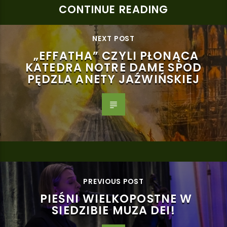
CONTINUE READING
NEXT POST
„EFFATHA” CZYLI PŁONĄCA
KATEDRA NOTRE DAME SPOD
PĘDZLA ANETY JAŹWIŃSKIEJ
PREVIOUS POST
PIEŚNI WIELKOPOSTNE W
SIEDZIBIE MUZA DEI!