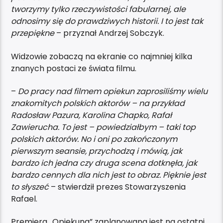
tworzymy tylko rzeczywistości fabularnej, ale
odnosimy się do prawdziwych historii. I to jest tak
przepiękne
– przyznał Andrzej Sobczyk.
Widzowie zobaczą na ekranie co najmniej kilka
znanych postaci ze świata filmu.
–
Do pracy nad filmem opiekun zaprosiliśmy wielu
znakomitych polskich aktorów – na przykład
Radosław Pazura, Karolina Chapko, Rafał
Zawierucha. To jest – powiedziałbym – taki top
polskich aktorów. No i oni po zakończonym
pierwszym seansie, przychodzą i mówią, jak
bardzo ich jedna czy druga scena dotknęła, jak
bardzo cennych dla nich jest to obraz. Pięknie jest
to słyszeć
– stwierdził prezes Stowarzyszenia
Rafael.
Premiera „Opiekuna” zaplanowana jest na ostatni