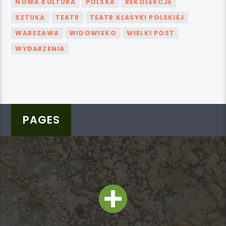
NOWA KULTURA
POLSKA
REKOLEKCJE
SZTUKA
TEATR
TEATR KLASYKI POLSKIEJ
WARSZAWA
WIDOWISKO
WIELKI POST
WYDARZENIA
PAGES