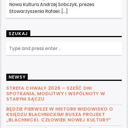
Nowa Kultura Andrzej Sobczyk, prezes
Stowarzyszenia Rafael. […]
SZUKAJ
NEWSY
STREFA CHWAŁY 2026 – SZEŚĆ DNI
SPOTKANIA, MODLITWY I WSPÓLNOTY W
STARYM SĄCZU
BĘDZIE PIERWSZE W HISTORII WIDOWISKO O
KSIĘDZU BLACHNICKIM! RUSZA PROJEKT
„BLACHNICKI. CZŁOWIEK NOWEJ KULTURY”