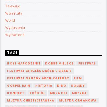
Telewizja
Warsztaty
World
Wydarzenia
Wyróżnione
TAGI
BOŻE NARODZENIE
DOBRE MIEJSCE
FESTIWAL
FESTIWAL CHRZEŚCIJAŃSKIE GRANIE
FESTIWAL ORGANY ARCHIKATEDRY
FILM
GOSPEL RAIN
HISTORIA
KINO
KOLĘDY
KONCERT
KOŚCIÓŁ
MUZA DEI
MUZYKA
MUZYKA CHRZEŚCIJAŃSKA
MUZYKA ORGANOWA