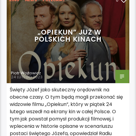
0
„OPIEKUN” JUŻ W
POLSKICH KINACH
Piotr Wojtowicz
24 LUTEGO 2023
Święty Józef jako skuteczny orędownik na
obecne czasy. O tym będą mogli przekonać się
widzowie filmu „Opiekun”, który w piątek 24
lutego wszedł na ekrany kin w całej Polsce. O
tym jak powstał pomysł produkcji filmowej, i
wplecenia w historie opisane w scenariuszu
postaci świętego Józefa, opowiedział Radiu