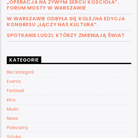
„OPERACJA NA ŻYWYM SERCU KOŚCIOŁA”.
FORUM MOSTY W WARSZAWIE
W WARSZAWIE ODBYŁA SIĘ KOLEJNA EDYCJA
KONGRESU „ŁĄCZY NAS KULTURA”.
SPOTKANIE LUDZI, KTÓRZY ZMIENIAJĄ ŚWIAT
KATEGORIE
Bez kategorii
Events
Festiwal
Kino
Music
News
Polecamy
Sztuka