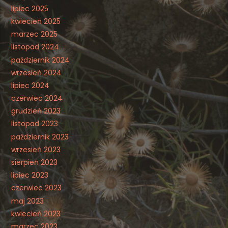
lipiec 2025
kwiecień 2025
marzec 2025
listopad 2024
październik 2024
wrzesień 2024
lipiec 2024
czerwiec 2024
grudzień 2023
listopad 2023
październik 2023
wrzesień 2023
sierpień 2023
lipiec 2023
czerwiec 2023
maj 2023
kwiecień 2023
marzec 2023