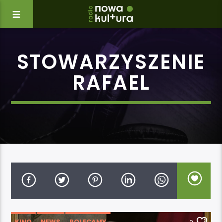
STOWARZYSZENIE
RAFAEL
KINO
NEWS
POLECAMY