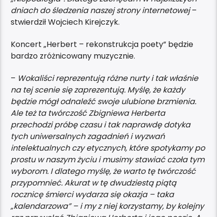
dniach do śledzenia naszej strony internetowej
–
stwierdził Wojciech Kirejczyk.
Koncert „Herbert – rekonstrukcja poety” będzie
bardzo zróżnicowany muzycznie.
–
Wokaliści reprezentują różne nurty i tak właśnie
na tej scenie się zaprezentują. Myślę, że każdy
będzie mógł odnaleźć swoje ulubione brzmienia.
Ale też ta twórczość Zbigniewa Herberta
przechodzi próbę czasu i tak naprawdę dotyka
tych uniwersalnych zagadnień i wyzwań
intelektualnych czy etycznych, które spotykamy po
prostu w naszym życiu i musimy stawiać czoła tym
wyborom. I dlatego myślę, że warto tę twórczość
przypomnieć. Akurat w tę dwudziestą piątą
rocznicę śmierci wydarza się okazja – taka
„kalendarzowa” – i my z niej korzystamy, by kolejny