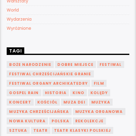
Warsztaty
World
Wydarzenia
Wyróżnione
TAGI
BOŻE NARODZENIE
DOBRE MIEJSCE
FESTIWAL
FESTIWAL CHRZEŚCIJAŃSKIE GRANIE
FESTIWAL ORGANY ARCHIKATEDRY
FILM
GOSPEL RAIN
HISTORIA
KINO
KOLĘDY
KONCERT
KOŚCIÓŁ
MUZA DEI
MUZYKA
MUZYKA CHRZEŚCIJAŃSKA
MUZYKA ORGANOWA
NOWA KULTURA
POLSKA
REKOLEKCJE
SZTUKA
TEATR
TEATR KLASYKI POLSKIEJ