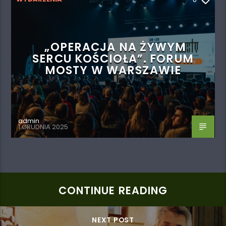
„OPERACJA NA ŻYWYM
SERCU KOŚCIOŁA”. FORUM
MOSTY W WARSZAWIE
admin
1 GRUDNIA 2025
CONTINUE READING
NEXT POST