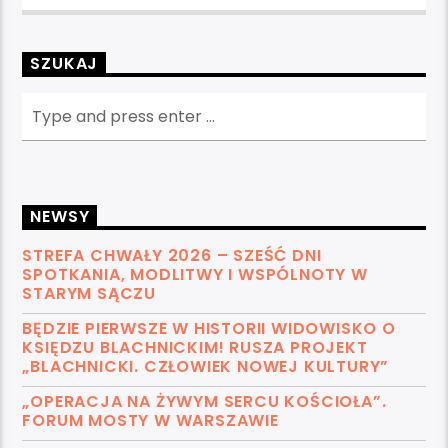
SZUKAJ
NEWSY
STREFA CHWAŁY 2026 – SZEŚĆ DNI
SPOTKANIA, MODLITWY I WSPÓLNOTY W
STARYM SĄCZU
BĘDZIE PIERWSZE W HISTORII WIDOWISKO O
KSIĘDZU BLACHNICKIM! RUSZA PROJEKT
„BLACHNICKI. CZŁOWIEK NOWEJ KULTURY”
„OPERACJA NA ŻYWYM SERCU KOŚCIOŁA”.
FORUM MOSTY W WARSZAWIE