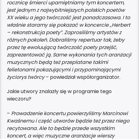
rocznicę śmierci upamiętniamy tym koncertem,
jest jednym z najwybitniejszych polskich poetów
XX wieku a jego twórczość jest ponadczasowa. I to
właśnie staramy się pokazać w koncercie „Herbert
– rekonstrukcja poety”. Zaprosiliśmy artystów z
różnych pokoleń. Dobraliśmy repertuar tak, żeby
przez tę ewoluującą twórczość poety przejść,
zaprezentować ją. Same wykonania tych aranżacji
muzycznych będą też przeplatane takimi
felietonami pokazującymi i przypominającymi
życiorys twórcy
– powiedział współorganizator.
Jakie utwory znalazły się w programie tego
wieczoru?
–
Prowadzenie koncertu powierzyliśmy Marcinowi
Kwaśnemu i część utworów będzie też przez niego
recytowana. Ale to będzie przede wszystkim
koncert, a więc muzyczne aranżacje wierszy