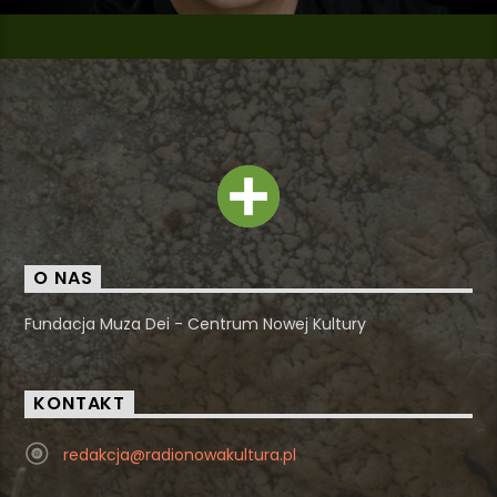
O NAS
Fundacja Muza Dei - Centrum Nowej Kultury
KONTAKT
redakcja@radionowakultura.pl