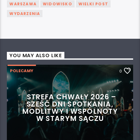
WARSZAWA
WIDOWISKO
WIELKI POST
WYDARZENIA
YOU MAY ALSO LIKE
POLECAMY
0
STREFA CHWAŁY 2026 –
SZEŚĆ DNI SPOTKANIA,
MODLITWY I WSPÓLNOTY
W STARYM SĄCZU