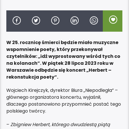
W 25. rocznicę śmierci będzie miało muzyczne
wspomnienie poety, który przekonywał
czytelników: „idź wyprostowany wśród tych co
na kolanach”. W piątek 28 lipca 2023 roku w
Warszawie odbędzie się koncert „Herbert –
rekonstukcja poety”.
Wojciech Kirejczyk, dyrektor Biura „Niepodległa” –
głównego organizatora koncertu, wyjaśnił,
dlaczego postanowiono przypomnieć postać tego
polskiego twórcy.
–
Zbigniew Herbert, którego dwudziestą piątą