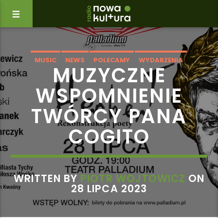
MUSIC
NEWS
POLECAMY
WYDARZENIA
MUZYCZNE
WSPOMNIENIE
TWÓRCY PANA
COGITO
WRITTEN BY
PIOTR WOJTOWICZ
ON
28 LIPCA 2023