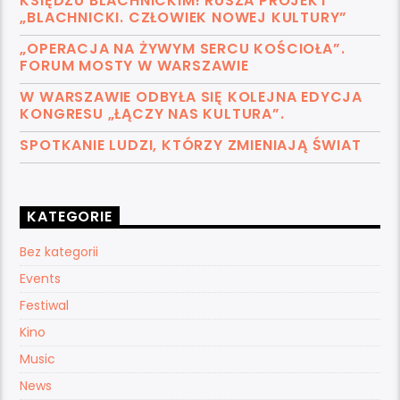
KSIĘDZU BLACHNICKIM! RUSZA PROJEKT
„BLACHNICKI. CZŁOWIEK NOWEJ KULTURY”
„OPERACJA NA ŻYWYM SERCU KOŚCIOŁA”.
FORUM MOSTY W WARSZAWIE
W WARSZAWIE ODBYŁA SIĘ KOLEJNA EDYCJA
KONGRESU „ŁĄCZY NAS KULTURA”.
SPOTKANIE LUDZI, KTÓRZY ZMIENIAJĄ ŚWIAT
KATEGORIE
Bez kategorii
Events
Festiwal
Kino
Music
News