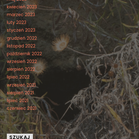
kwiecień 2023
marzec 2023
luty 2023
styczeń 2023
grudzień 2022
listopad 2022
październik 2022
wrzesień 2022
sierpień 2022
lipiec 2022
wrzesień 2021
sierpień 2021
lipiec 2021
czerwiec 2021
SZUKAJ