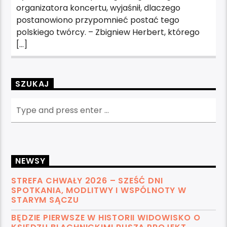
organizatora koncertu, wyjaśnił, dlaczego
postanowiono przypomnieć postać tego
polskiego twórcy. – Zbigniew Herbert, którego
[…]
SZUKAJ
NEWSY
STREFA CHWAŁY 2026 – SZEŚĆ DNI
SPOTKANIA, MODLITWY I WSPÓLNOTY W
STARYM SĄCZU
BĘDZIE PIERWSZE W HISTORII WIDOWISKO O