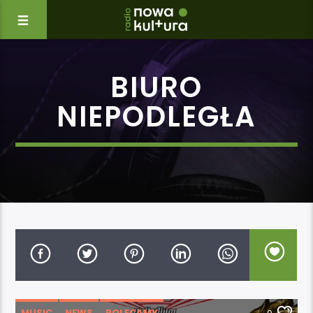
BIURO
NIEPODLEGŁA
MUSIC
NEWS
POLECAMY