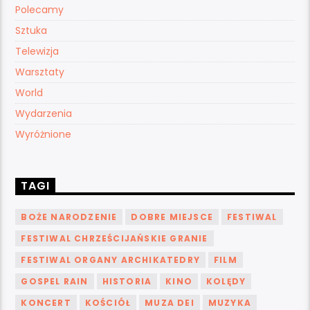
Polecamy
Sztuka
Telewizja
Warsztaty
World
Wydarzenia
Wyróżnione
TAGI
BOŻE NARODZENIE
DOBRE MIEJSCE
FESTIWAL
FESTIWAL CHRZEŚCIJAŃSKIE GRANIE
FESTIWAL ORGANY ARCHIKATEDRY
FILM
GOSPEL RAIN
HISTORIA
KINO
KOLĘDY
KONCERT
KOŚCIÓŁ
MUZA DEI
MUZYKA