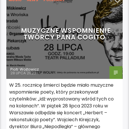
0
WYDARZENIA
MUZYCZNE WSPOMNIENIE
TWÓRCY PANA COGITO
Piotr Wojtowicz
28 LIPCA 2023
W 25. rocznicę śmierci będzie miało muzyczne
wspomnienie poety, który przekonywał
czytelników: „idź wyprostowany wśród tych co
na kolanach”. W piątek 28 lipca 2023 roku w
Warszawie odbędzie się koncert „Herbert –
rekonstukcja poety”. Wojciech Kirejczyk,
dyrektor Biura „Niepodległa” – głównego