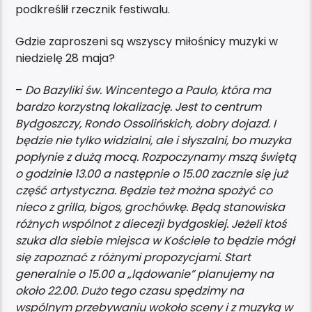
podkreślił rzecznik festiwalu.
Gdzie zaproszeni są wszyscy miłośnicy muzyki w
niedzielę 28 maja?
–
Do Bazyliki św. Wincentego a Paulo, która ma
bardzo korzystną lokalizację. Jest to centrum
Bydgoszczy, Rondo Ossolińskich, dobry dojazd. I
będzie nie tylko widzialni, ale i słyszalni, bo muzyka
popłynie z dużą mocą. Rozpoczynamy mszą świętą
o godzinie 13.00 a następnie o 15.00 zacznie się już
część artystyczna. Będzie też można spożyć co
nieco z grilla, bigos, grochówkę. Będą stanowiska
różnych wspólnot z diecezji bydgoskiej. Jeżeli ktoś
szuka dla siebie miejsca w Kościele to będzie mógł
się zapoznać z różnymi propozycjami. Start
generalnie o 15.00 a „lądowanie” planujemy na
około 22.00. Dużo tego czasu spędzimy na
wspólnym przebywaniu wokoło sceny i z muzyką w