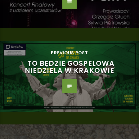
PREVIOUS POST
TO BĘDZIE GOSPELOWA
NIEDZIELA W KRAKOWIE