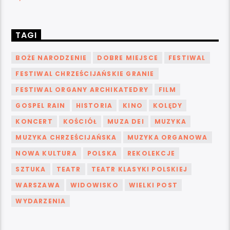
TAGI
BOŻE NARODZENIE
DOBRE MIEJSCE
FESTIWAL
FESTIWAL CHRZEŚCIJAŃSKIE GRANIE
FESTIWAL ORGANY ARCHIKATEDRY
FILM
GOSPEL RAIN
HISTORIA
KINO
KOLĘDY
KONCERT
KOŚCIÓŁ
MUZA DEI
MUZYKA
MUZYKA CHRZEŚCIJAŃSKA
MUZYKA ORGANOWA
NOWA KULTURA
POLSKA
REKOLEKCJE
SZTUKA
TEATR
TEATR KLASYKI POLSKIEJ
WARSZAWA
WIDOWISKO
WIELKI POST
WYDARZENIA