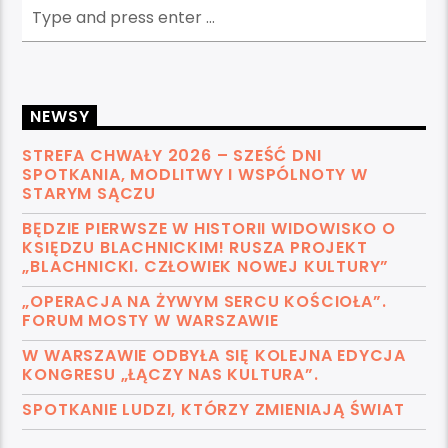
NEWSY
STREFA CHWAŁY 2026 – SZEŚĆ DNI
SPOTKANIA, MODLITWY I WSPÓLNOTY W
STARYM SĄCZU
BĘDZIE PIERWSZE W HISTORII WIDOWISKO O
KSIĘDZU BLACHNICKIM! RUSZA PROJEKT
„BLACHNICKI. CZŁOWIEK NOWEJ KULTURY”
„OPERACJA NA ŻYWYM SERCU KOŚCIOŁA”.
FORUM MOSTY W WARSZAWIE
W WARSZAWIE ODBYŁA SIĘ KOLEJNA EDYCJA
KONGRESU „ŁĄCZY NAS KULTURA”.
SPOTKANIE LUDZI, KTÓRZY ZMIENIAJĄ ŚWIAT