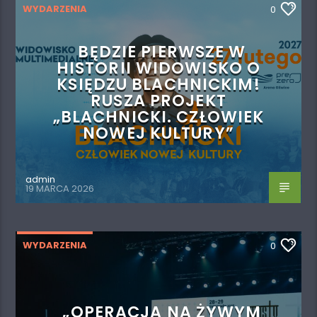
WYDARZENIA
0
BĘDZIE PIERWSZE W
HISTORII WIDOWISKO O
KSIĘDZU BLACHNICKIM!
RUSZA PROJEKT
„BLACHNICKI. CZŁOWIEK
NOWEJ KULTURY”
admin
19 MARCA 2026
WYDARZENIA
0
„OPERACJA NA ŻYWYM