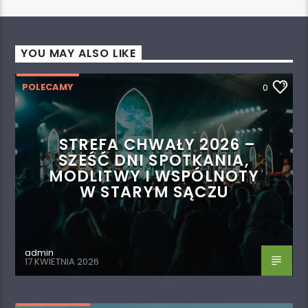
YOU MAY ALSO LIKE
POLECAMY
0
STREFA CHWAŁY 2026 –
SZEŚĆ DNI SPOTKANIA,
MODLITWY I WSPÓLNOTY
W STARYM SĄCZU
admin
17 KWIETNIA 2026