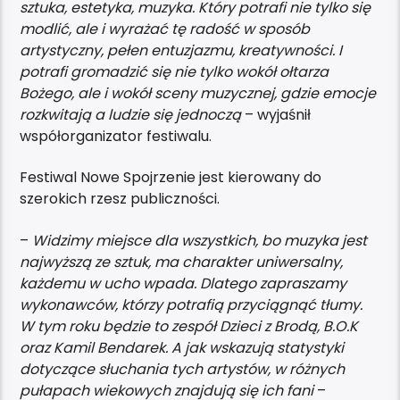
sztuka, estetyka, muzyka. Który potrafi nie tylko się
modlić, ale i wyrażać tę radość w sposób
artystyczny, pełen entuzjazmu, kreatywności. I
potrafi gromadzić się nie tylko wokół ołtarza
Bożego, ale i wokół sceny muzycznej, gdzie emocje
rozkwitają a ludzie się jednoczą
– wyjaśnił
współorganizator festiwalu.
Festiwal Nowe Spojrzenie jest kierowany do
szerokich rzesz publiczności.
–
Widzimy miejsce dla wszystkich, bo muzyka jest
najwyższą ze sztuk, ma charakter uniwersalny,
każdemu w ucho wpada. Dlatego zapraszamy
wykonawców, którzy potrafią przyciągnąć tłumy.
W tym roku będzie to zespół Dzieci z Brodą, B.O.K
oraz Kamil Bendarek. A jak wskazują statystyki
dotyczące słuchania tych artystów, w różnych
pułapach wiekowych znajdują się ich fani
–