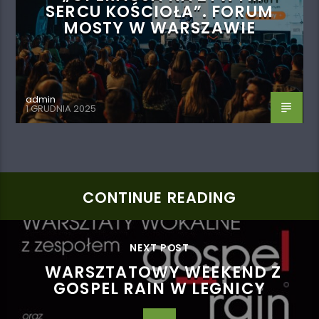
SERCU KOŚCIOŁA”. FORUM
MOSTY W WARSZAWIE
admin
1 GRUDNIA 2025
CONTINUE READING
NEXT POST
WARSZTATOWY WEEKEND Z
GOSPEL RAIN W LEGNICY