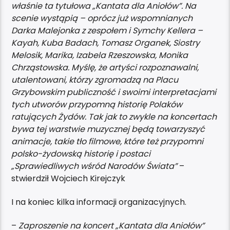
właśnie ta tytułowa „Kantata dla Aniołów”. Na
scenie wystąpią – oprócz już wspomnianych
Darka Malejonka z zespołem i Symchy Kellera –
Kayah, Kuba Badach, Tomasz Organek, Siostry
Melosik, Marika, Izabela Rzeszowska, Monika
Chrząstowska. Myślę, że artyści rozpoznawalni,
utalentowani, którzy zgromadzą na Placu
Grzybowskim publiczność i swoimi interpretacjami
tych utworów przypomną historię Polaków
ratujących Żydów. Tak jak to zwykle na koncertach
bywa tej warstwie muzycznej będą towarzyszyć
animacje, takie tło filmowe, które też przypomni
polsko-żydowską historię i postaci
„Sprawiedliwych wśród Narodów Świata”
–
stwierdził Wojciech Kirejczyk
I na koniec kilka informacji organizacyjnych.
–
Zaproszenie na koncert „Kantata dla Aniołów”