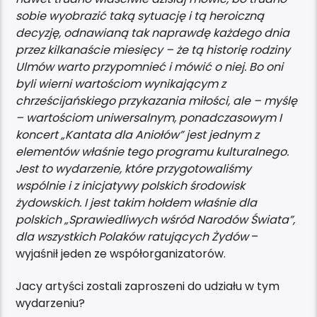
sobie wyobrazić taką sytuację i tą heroiczną
decyzję, odnawianą tak naprawdę każdego dnia
przez kilkanaście miesięcy – że tą historię rodziny
Ulmów warto przypomnieć i mówić o niej. Bo oni
byli wierni wartościom wynikającym z
chrześcijańskiego przykazania miłości, ale – myślę
– wartościom uniwersalnym, ponadczasowym I
koncert „Kantata dla Aniołów” jest jednym z
elementów właśnie tego programu kulturalnego.
Jest to wydarzenie, które przygotowaliśmy
wspólnie i z inicjatywy polskich środowisk
żydowskich. I jest takim hołdem właśnie dla
polskich „Sprawiedliwych wśród Narodów Świata”,
dla wszystkich Polaków ratujących Żydów
–
wyjaśnił jeden ze współorganizatorów.
Jacy artyści zostali zaproszeni do udziału w tym
wydarzeniu?