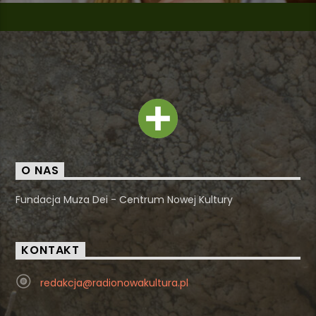
O NAS
Fundacja Muza Dei - Centrum Nowej Kultury
KONTAKT
redakcja@radionowakultura.pl