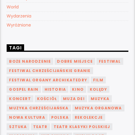
World
Wydarzenia
Wyróżnione
TAGI
BOŻE NARODZENIE
DOBRE MIEJSCE
FESTIWAL
FESTIWAL CHRZEŚCIJAŃSKIE GRANIE
FESTIWAL ORGANY ARCHIKATEDRY
FILM
GOSPEL RAIN
HISTORIA
KINO
KOLĘDY
KONCERT
KOŚCIÓŁ
MUZA DEI
MUZYKA
MUZYKA CHRZEŚCIJAŃSKA
MUZYKA ORGANOWA
NOWA KULTURA
POLSKA
REKOLEKCJE
SZTUKA
TEATR
TEATR KLASYKI POLSKIEJ