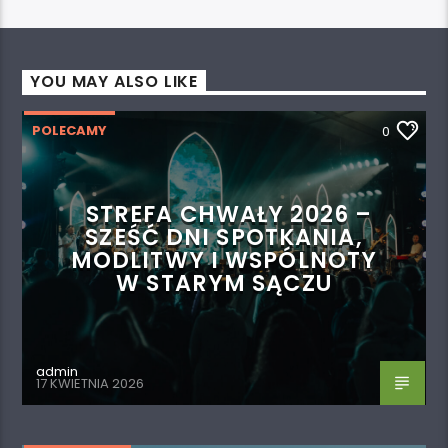
YOU MAY ALSO LIKE
POLECAMY
0
STREFA CHWAŁY 2026 –
SZEŚĆ DNI SPOTKANIA,
MODLITWY I WSPÓLNOTY
W STARYM SĄCZU
admin
17 KWIETNIA 2026