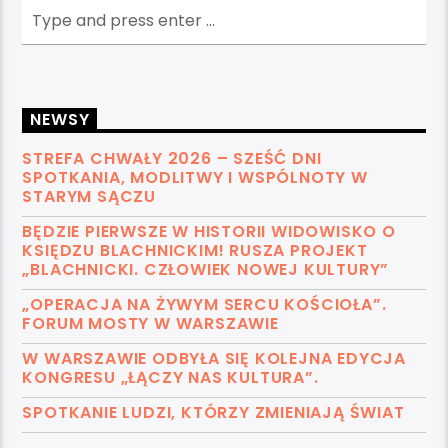
NEWSY
STREFA CHWAŁY 2026 – SZEŚĆ DNI
SPOTKANIA, MODLITWY I WSPÓLNOTY W
STARYM SĄCZU
BĘDZIE PIERWSZE W HISTORII WIDOWISKO O
KSIĘDZU BLACHNICKIM! RUSZA PROJEKT
„BLACHNICKI. CZŁOWIEK NOWEJ KULTURY”
„OPERACJA NA ŻYWYM SERCU KOŚCIOŁA”.
FORUM MOSTY W WARSZAWIE
W WARSZAWIE ODBYŁA SIĘ KOLEJNA EDYCJA
KONGRESU „ŁĄCZY NAS KULTURA”.
SPOTKANIE LUDZI, KTÓRZY ZMIENIAJĄ ŚWIAT