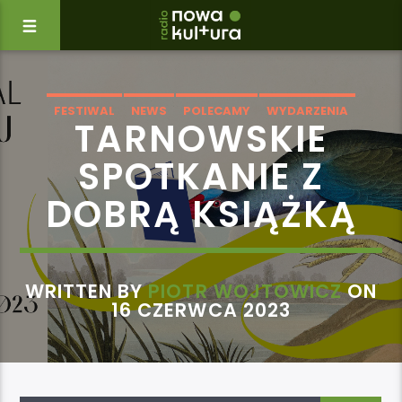
FESTIWAL
NEWS
POLECAMY
WYDARZENIA
TARNOWSKIE
SPOTKANIE Z
DOBRĄ KSIĄŻKĄ
WRITTEN BY
PIOTR WOJTOWICZ
ON
16 CZERWCA 2023