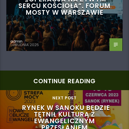
SERCU KOŚCIOŁA”. FORUM
MOSTY W WARSZAWIE
admin
1 GRUDNIA 2025
CONTINUE READING
NEXT POST
RYNEK W SANOKU BĘDZIE
TĘTNIŁ KULTURĄ Z
EWANGELICZNYM
PRZESŁANIEM