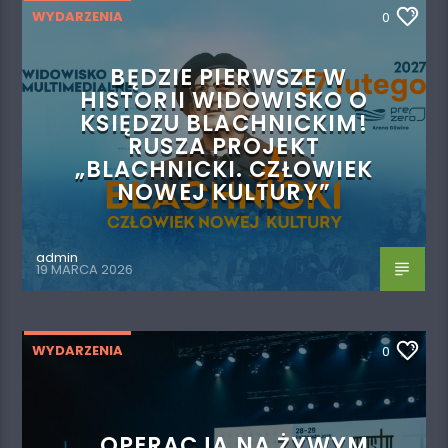
WYDARZENIA
0
BĘDZIE PIERWSZE W
HISTORII WIDOWISKO O
KSIĘDZU BLACHNICKIM!
RUSZA PROJEKT
„BLACHNICKI. CZŁOWIEK
NOWEJ KULTURY”
admin
19 MARCA 2026
WYDARZENIA
0
„OPERACJA NA ŻYWYM