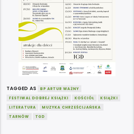
TAGGED AS
BP ARTUR WAŻNY
FESTIWAL DOBREJ KSIĄŻKI
KOŚCIÓŁ
KSIĄŻKI
LITERATURA
MUZYKA CHRZEŚCIJAŃSKA
TARNÓW
TGD