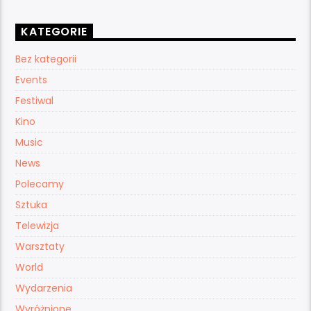
KATEGORIE
Bez kategorii
Events
Festiwal
Kino
Music
News
Polecamy
Sztuka
Telewizja
Warsztaty
World
Wydarzenia
Wyróżnione