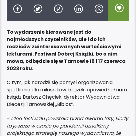
To wydarzenie kierowane jest do
najmłodszych czytelników, ale i do ich
rodziców zainteresowanych wartościowymi
lekturami. Festiwal Dobrej Książki, bo o nim
mowa, odbędzie się w Tarnowie 16 i 17 czerwca
2023 roku.
O tym, jak narodził się pomysł organizowania
spotkania dla miłośników książek, opowiedział nam
ksiądz Bartosz Chęciek, dyrektor Wydawnictwa
Diecezji Tarnowskiej „Biblos”.
–
Idea festiwalu powstała przed dwoma laty, kiedy
to jeszcze w czasie po pandemii uznaliśmy
projektując strategię naszego wydawnictwa, że