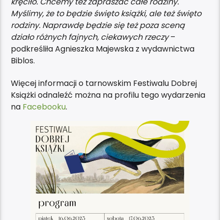
kręciło. Chcemy też zapraszać całe rodziny.
Myślimy, że to będzie święto książki, ale też święto
rodziny. Naprawdę będzie się też poza sceną
działo różnych fajnych, ciekawych rzeczy
–
podkreśliła Agnieszka Majewska z wydawnictwa
Biblos.
Więcej informacji o tarnowskim Festiwalu Dobrej
Książki odnaleźć można na profilu tego wydarzenia
na
Facebooku
.