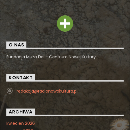
O NAS
Fundacja Muza Dei - Centrum Nowej Kultury
KONTAKT
redakcja@radionowakultura.pl
ARCHIWA
kwiecień 2026