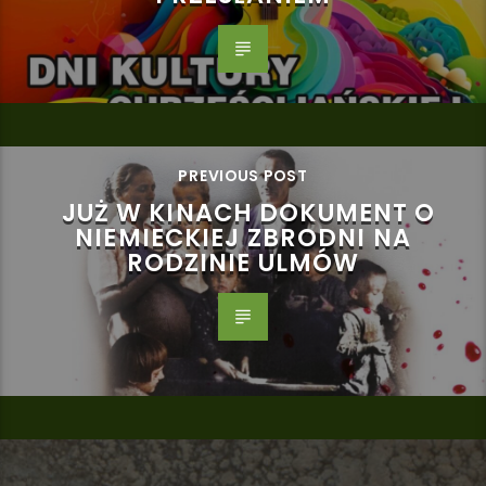
PREVIOUS POST
JUŻ W KINACH DOKUMENT O
NIEMIECKIEJ ZBRODNI NA
RODZINIE ULMÓW