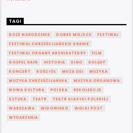
TAGI
BOŻE NARODZENIE
DOBRE MIEJSCE
FESTIWAL
FESTIWAL CHRZEŚCIJAŃSKIE GRANIE
FESTIWAL ORGANY ARCHIKATEDRY
FILM
GOSPEL RAIN
HISTORIA
KINO
KOLĘDY
KONCERT
KOŚCIÓŁ
MUZA DEI
MUZYKA
MUZYKA CHRZEŚCIJAŃSKA
MUZYKA ORGANOWA
NOWA KULTURA
POLSKA
REKOLEKCJE
SZTUKA
TEATR
TEATR KLASYKI POLSKIEJ
WARSZAWA
WIDOWISKO
WIELKI POST
WYDARZENIA