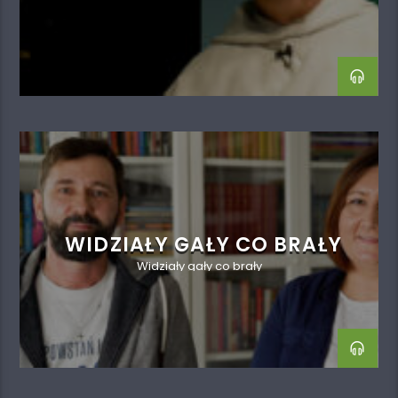
WIDZIAŁY GAŁY CO BRAŁY
Widziały gały co brały