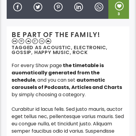
3
BE PART OF THE FAMILY!
TAGGED AS
ACOUSTIC
,
ELECTRONIC
,
GOSSIP
,
HAPPY MUSIC
,
ROCK
For every Show page
the timetable is
auomatically generated from the
schedule
, and you can set
automatic
carousels of Podcasts, Articles and Charts
by simply choosing a category.
Curabitur id lacus felis. Sed justo mauris, auctor
eget tellus nec, pellentesque varius mauris. Sed
eu congue nulla, et tincidunt justo. Aliquam
semper faucibus odio id varius. Suspendisse