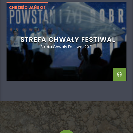
CHRZEŚCIJAŃSKIE
STREFA CHWAŁY FESTIWAL
Strefa Chwały Festiwal 2021