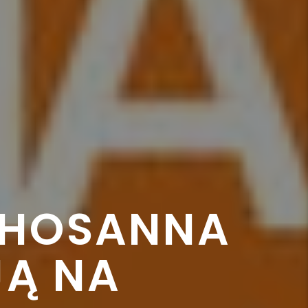
 HOSANNA
JĄ NA