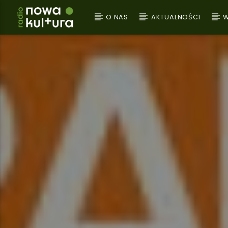
O NAS
AKTUALNOŚCI
W