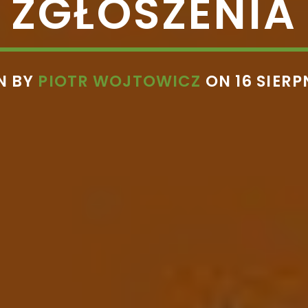
ZGŁOSZENIA
N BY
PIOTR WOJTOWICZ
ON 16 SIERP