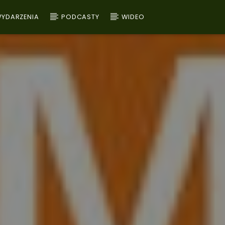
YDARZENIA
PODCASTY
WIDEO