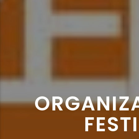
ORGANIZ
FEST