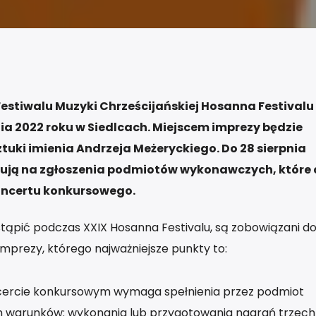
estiwalu Muzyki Chrześcijańskiej Hosanna Festivalu
nia 2022 roku w Siedlcach. Miejscem imprezy będzie
tuki imienia Andrzeja Meżeryckiego. Do 28 sierpnia
kują na zgłoszenia podmiotów wykonawczych, które
oncertu konkursowego.
tąpić podczas XXIX Hosanna Festivalu, są zobowiązani d
mprezy, którego najważniejsze punkty to:
ncercie konkursowym wymaga spełnienia przez podmiot
warunków: wykonania lub przygotowania nagrań trzech