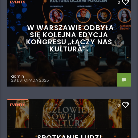
EVENTS
0
W WARSZAWIE ODBYŁA
SIĘ KOLEJNA EDYCJA
KONGRESU „ŁĄCZY NAS
KULTURA”.
admin
28 LISTOPADA 2025
EVENTS
0
SPOTKANIE LUDZI,