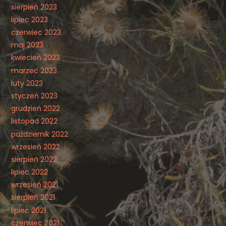
sierpień 2023
lipiec 2023
czerwiec 2023
maj 2023
kwiecień 2023
marzec 2023
luty 2023
styczeń 2023
grudzień 2022
listopad 2022
październik 2022
wrzesień 2022
sierpień 2022
lipiec 2022
wrzesień 2021
sierpień 2021
lipiec 2021
czerwiec 2021