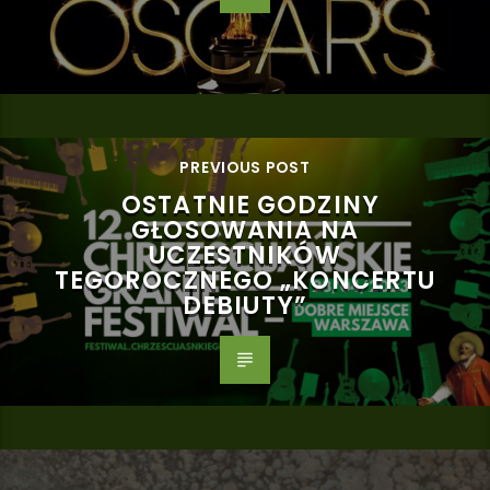
PREVIOUS POST
OSTATNIE GODZINY
GŁOSOWANIA NA
UCZESTNIKÓW
TEGOROCZNEGO „KONCERTU
DEBIUTY”