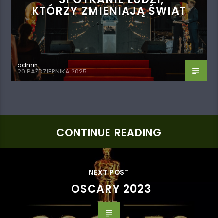
KTÓRZY ZMIENIAJĄ ŚWIAT
admin
20 PAŹDZIERNIKA 2025
CONTINUE READING
NEXT POST
OSCARY 2023