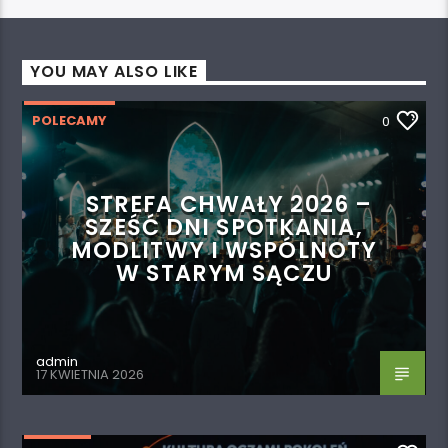
YOU MAY ALSO LIKE
POLECAMY
0
STREFA CHWAŁY 2026 –
SZEŚĆ DNI SPOTKANIA,
MODLITWY I WSPÓLNOTY
W STARYM SĄCZU
admin
17 KWIETNIA 2026