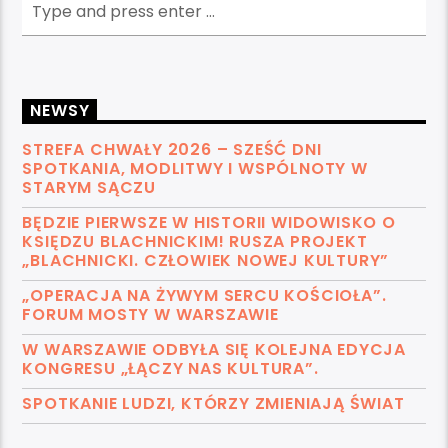
NEWSY
STREFA CHWAŁY 2026 – SZEŚĆ DNI
SPOTKANIA, MODLITWY I WSPÓLNOTY W
STARYM SĄCZU
BĘDZIE PIERWSZE W HISTORII WIDOWISKO O
KSIĘDZU BLACHNICKIM! RUSZA PROJEKT
„BLACHNICKI. CZŁOWIEK NOWEJ KULTURY”
„OPERACJA NA ŻYWYM SERCU KOŚCIOŁA”.
FORUM MOSTY W WARSZAWIE
W WARSZAWIE ODBYŁA SIĘ KOLEJNA EDYCJA
KONGRESU „ŁĄCZY NAS KULTURA”.
SPOTKANIE LUDZI, KTÓRZY ZMIENIAJĄ ŚWIAT