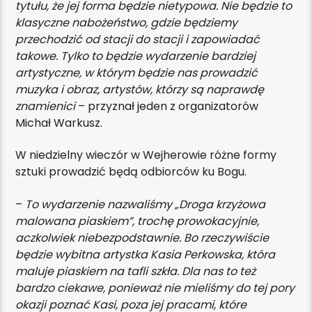
tytułu, że jej forma będzie nietypowa. Nie będzie to
klasyczne nabożeństwo, gdzie będziemy
przechodzić od stacji do stacji i zapowiadać
takowe. Tylko to będzie wydarzenie bardziej
artystyczne, w którym będzie nas prowadzić
muzyka i obraz, artystów, którzy są naprawdę
znamienici
– przyznał jeden z organizatorów
Michał Warkusz.
W niedzielny wieczór w Wejherowie różne formy
sztuki prowadzić będą odbiorców ku Bogu.
–
To wydarzenie nazwaliśmy „Droga krzyżowa
malowana piaskiem”, trochę prowokacyjnie,
aczkolwiek niebezpodstawnie. Bo rzeczywiście
będzie wybitna artystka Kasia Perkowska, która
maluje piaskiem na tafli szkła. Dla nas to też
bardzo ciekawe, ponieważ nie mieliśmy do tej pory
okazji poznać Kasi, poza jej pracami, które