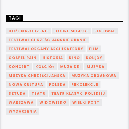
TAGI
BOŻE NARODZENIE
DOBRE MIEJSCE
FESTIWAL
FESTIWAL CHRZEŚCIJAŃSKIE GRANIE
FESTIWAL ORGANY ARCHIKATEDRY
FILM
GOSPEL RAIN
HISTORIA
KINO
KOLĘDY
KONCERT
KOŚCIÓŁ
MUZA DEI
MUZYKA
MUZYKA CHRZEŚCIJAŃSKA
MUZYKA ORGANOWA
NOWA KULTURA
POLSKA
REKOLEKCJE
SZTUKA
TEATR
TEATR KLASYKI POLSKIEJ
WARSZAWA
WIDOWISKO
WIELKI POST
WYDARZENIA