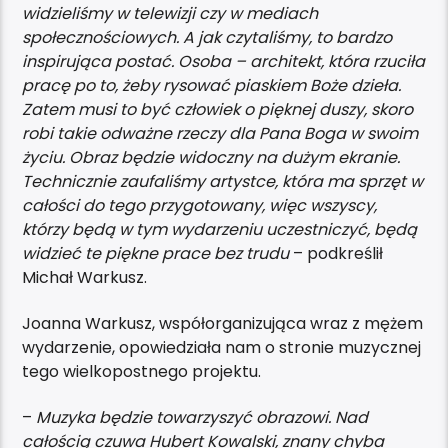
widzieliśmy w telewizji czy w mediach
społecznościowych. A jak czytaliśmy, to bardzo
inspirująca postać. Osoba – architekt, która rzuciła
pracę po to, żeby rysować piaskiem Boże dzieła.
Zatem musi to być człowiek o pięknej duszy, skoro
robi takie odważne rzeczy dla Pana Boga w swoim
życiu. Obraz będzie widoczny na dużym ekranie.
Technicznie zaufaliśmy artystce, która ma sprzęt w
całości do tego przygotowany, więc wszyscy,
którzy będą w tym wydarzeniu uczestniczyć, będą
widzieć te piękne prace bez trudu
– podkreślił
Michał Warkusz.
Joanna Warkusz, współorganizująca wraz z mężem
wydarzenie, opowiedziała nam o stronie muzycznej
tego wielkopostnego projektu.
–
Muzyka będzie towarzyszyć obrazowi. Nad
całością czuwa Hubert Kowalski, znany chyba