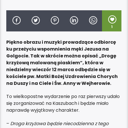
1
Piękno obrazu i muzyki prowadzące odbiorcę
ku przeżyciu wspomnienia męki Jezusa na
Golgocie. Tak w skrócie można opisać „Drogę
krzyżową malowaną piaskiem”, która w
niedzielny wieczór 12 marca odbędzie się w
kościele pw. Matki Bożej Uzdrowienia Chorych
na Duszy i na Ciele i Św. Anny w Wejherowie.
To wielkopostne wydarzenie po raz pierwszy udało
się zorganizować na Kaszubach i będzie miało
naprawdę wyjątkowy charakter.
–
Droga krzyżowa będzie niecodzienna z tego