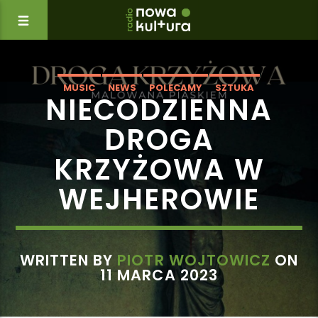
MUSIC
NEWS
POLECAMY
SZTUKA
NIECODZIENNA
DROGA
KRZYŻOWA W
WEJHEROWIE
WRITTEN BY
PIOTR WOJTOWICZ
ON
11 MARCA 2023