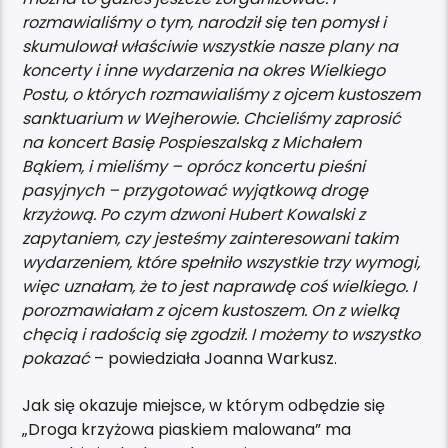
rozmawialiśmy o tym, narodził się ten pomysł i
skumulował właściwie wszystkie nasze plany na
koncerty i inne wydarzenia na okres Wielkiego
Postu, o których rozmawialiśmy z ojcem kustoszem
sanktuarium w Wejherowie. Chcieliśmy zaprosić
na koncert Basię Pospieszalską z Michałem
Bąkiem, i mieliśmy – oprócz koncertu pieśni
pasyjnych – przygotować wyjątkową drogę
krzyżową. Po czym dzwoni Hubert Kowalski z
zapytaniem, czy jesteśmy zainteresowani takim
wydarzeniem, które spełniło wszystkie trzy wymogi,
więc uznałam, że to jest naprawdę coś wielkiego. I
porozmawiałam z ojcem kustoszem. On z wielką
chęcią i radością się zgodził. I możemy to wszystko
pokazać
– powiedziała Joanna Warkusz.
Jak się okazuje miejsce, w którym odbędzie się
„Droga krzyżowa piaskiem malowana” ma