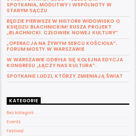
SPOTKANIA, MODLITWY I WSPÓLNOTY W
STARYM SĄCZU
BĘDZIE PIERWSZE W HISTORII WIDOWISKO O
KSIĘDZU BLACHNICKIM! RUSZA PROJEKT
„BLACHNICKI. CZŁOWIEK NOWEJ KULTURY”
„OPERACJA NA ŻYWYM SERCU KOŚCIOŁA”.
FORUM MOSTY W WARSZAWIE
W WARSZAWIE ODBYŁA SIĘ KOLEJNA EDYCJA
KONGRESU „ŁĄCZY NAS KULTURA”.
SPOTKANIE LUDZI, KTÓRZY ZMIENIAJĄ ŚWIAT
KATEGORIE
Bez kategorii
Events
Festiwal