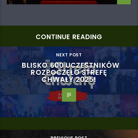
CONTINUE READING
NEXT POST
BLISKO 600 UCZESTNIKÓW
ROZPOCZĘŁO STREFĘ
CHWAŁY 2025!
PREVIOUS POST