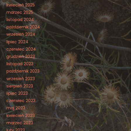
kwiecień 2025
marzec 2025
listopad 2024
październik 2024
wrzesień 2024
lipiec 2024
czerwiec 2024
grudzień 2023
listopad 2023
październik 2023
wrzesień 2023
sierpień 2023
lipiec 2023
czerwiec 2023
maj 2023
kwiecień 2023
marzec 2023
luty 2023