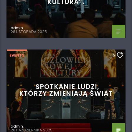
KULTURA”.
admin
28 LISTOPADA 2025
EVENTS
0
SPOTKANIE LUDZI,
KTÓRZY ZMIENIAJĄ ŚWIAT
admin
20 PAŹDZIERNIKA 2025