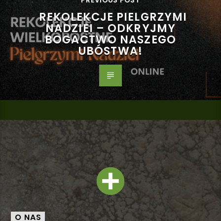
REKOLEKCJE PIELGRZYMI
NADZIEI – ODKRYJMY
BOGACTWO NASZEGO
UBÓSTWA!
O NAS