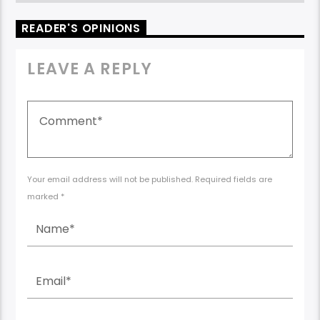
READER'S OPINIONS
LEAVE A REPLY
Your email address will not be published. Required fields are
marked *