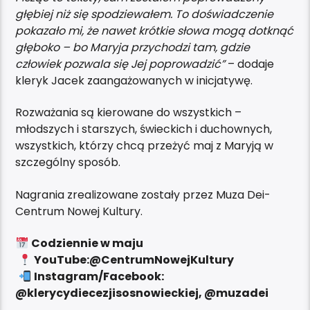
głębiej niż się spodziewałem. To doświadczenie
pokazało mi, że nawet krótkie słowa mogą dotknąć
głęboko – bo Maryja przychodzi tam, gdzie
człowiek pozwala się Jej poprowadzić”
– dodaje
kleryk Jacek zaangażowanych w inicjatywę.
Rozważania są kierowane do wszystkich –
młodszych i starszych, świeckich i duchownych,
wszystkich, którzy chcą przeżyć maj z Maryją w
szczególny sposób.
Nagrania zrealizowane zostały przez Muza Dei-
Centrum Nowej Kultury.
Codziennie w maju
YouTube:@CentrumNowejKultury
Instagram/Facebook:
@klerycydiecezjisosnowieckiej, @muzadei