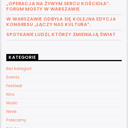
„OPERACJA NA ŻYWYM SERCU KOŚCIOŁA”.
FORUM MOSTY W WARSZAWIE
W WARSZAWIE ODBYŁA SIĘ KOLEJNA EDYCJA
KONGRESU „ŁĄCZY NAS KULTURA”.
SPOTKANIE LUDZI, KTÓRZY ZMIENIAJĄ ŚWIAT
KATEGORIE
Bez kategorii
Events
Festiwal
Kino
Music
News
Polecamy