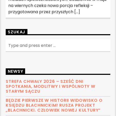
na wiernych czeka nowa porcja refleksji –
przygotowana przez przyszłych […]
SZUKAJ
NEWSY
STREFA CHWAŁY 2026 – SZEŚĆ DNI
SPOTKANIA, MODLITWY I WSPÓLNOTY W
STARYM SĄCZU
BĘDZIE PIERWSZE W HISTORII WIDOWISKO O
KSIĘDZU BLACHNICKIM! RUSZA PROJEKT
„BLACHNICKI. CZŁOWIEK NOWEJ KULTURY”