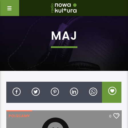
MAJ
POLECAMY
0