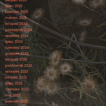
lipiec 2025
kwiecień 2025
marzec 2025
listopad 2024
październik 2024
wrzesień 2024
lipiec 2024
czerwiec 2024
grudzień 2023
listopad 2023
październik 2023
wrzesień 2023
sierpień 2023
lipiec 2023
czerwiec 2023
maj 2023
kwiecień 2023