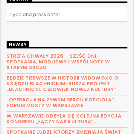
NEWSY
STREFA CHWAŁY 2026 – SZEŚĆ DNI
SPOTKANIA, MODLITWY I WSPÓLNOTY W
STARYM SĄCZU
BĘDZIE PIERWSZE W HISTORII WIDOWISKO O
KSIĘDZU BLACHNICKIM! RUSZA PROJEKT
„BLACHNICKI. CZŁOWIEK NOWEJ KULTURY”
„OPERACJA NA ŻYWYM SERCU KOŚCIOŁA”.
FORUM MOSTY W WARSZAWIE
W WARSZAWIE ODBYŁA SIĘ KOLEJNA EDYCJA
KONGRESU „ŁĄCZY NAS KULTURA”.
SPOTKANIE LUDZI, KTÓRZY ZMIENIAJĄ ŚWIAT