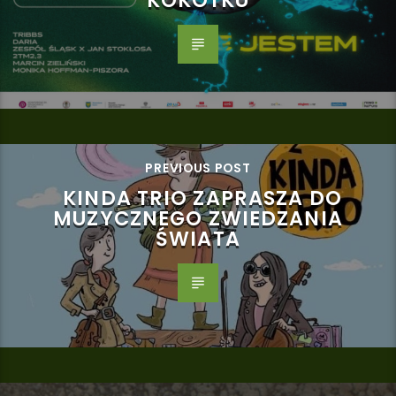
KOKOTKU
PREVIOUS POST
KINDA TRIO ZAPRASZA DO
MUZYCZNEGO ZWIEDZANIA
ŚWIATA