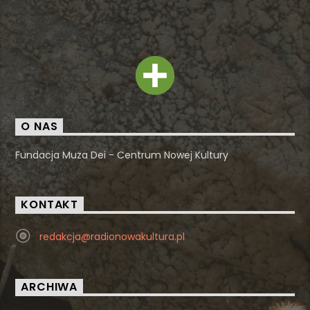
O NAS
Fundacja Muza Dei - Centrum Nowej Kultury
KONTAKT
redakcja@radionowakultura.pl
ARCHIWA