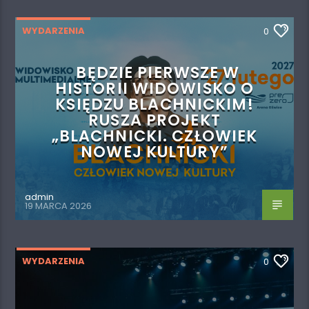
WYDARZENIA
0
BĘDZIE PIERWSZE W
HISTORII WIDOWISKO O
KSIĘDZU BLACHNICKIM!
RUSZA PROJEKT
„BLACHNICKI. CZŁOWIEK
NOWEJ KULTURY”
admin
19 MARCA 2026
WYDARZENIA
0