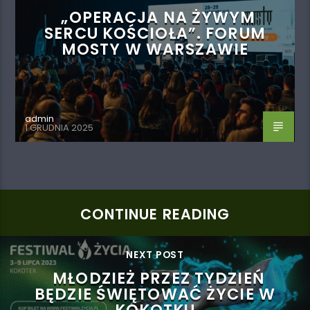
„OPERACJA NA ŻYWYM
SERCU KOŚCIOŁA”. FORUM
MOSTY W WARSZAWIE
admin
1 GRUDNIA 2025
CONTINUE READING
NEXT POST
MŁODZIEŻ PRZEZ TYDZIEŃ
BĘDZIE ŚWIĘTOWAĆ ŻYCIE W