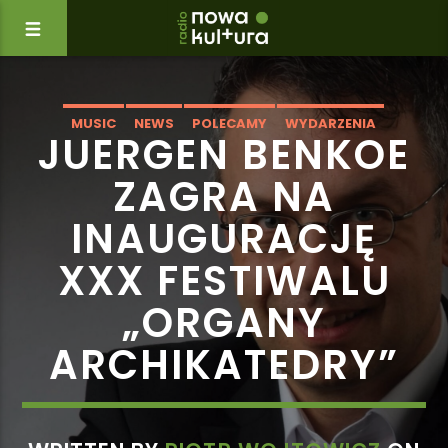
MUSIC
NEWS
POLECAMY
WYDARZENIA
JUERGEN BENKOE
ZAGRA NA
INAUGURACJĘ
XXX FESTIWALU
„ORGANY
ARCHIKATEDRY”