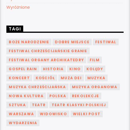
Wyróżnione
TAGI
BOŻE NARODZENIE
DOBRE MIEJSCE
FESTIWAL
FESTIWAL CHRZEŚCIJAŃSKIE GRANIE
FESTIWAL ORGANY ARCHIKATEDRY
FILM
GOSPEL RAIN
HISTORIA
KINO
KOLĘDY
KONCERT
KOŚCIÓŁ
MUZA DEI
MUZYKA
MUZYKA CHRZEŚCIJAŃSKA
MUZYKA ORGANOWA
NOWA KULTURA
POLSKA
REKOLEKCJE
SZTUKA
TEATR
TEATR KLASYKI POLSKIEJ
WARSZAWA
WIDOWISKO
WIELKI POST
WYDARZENIA