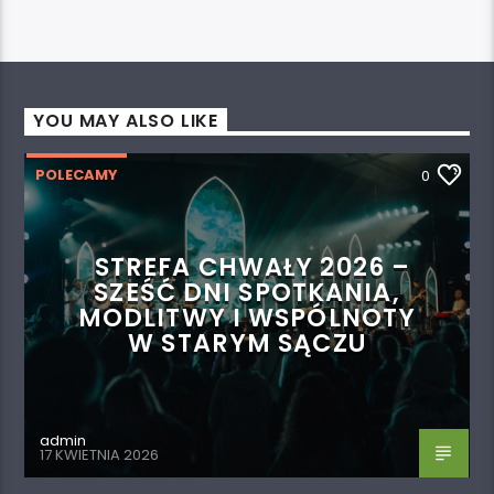
YOU MAY ALSO LIKE
POLECAMY
0
STREFA CHWAŁY 2026 –
SZEŚĆ DNI SPOTKANIA,
MODLITWY I WSPÓLNOTY
W STARYM SĄCZU
admin
17 KWIETNIA 2026