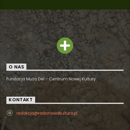
O NAS
Fundacja Muza Dei - Centrum Nowej Kultury
KONTAKT
redakcja@radionowakultura.pl