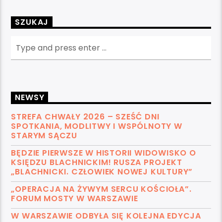
SZUKAJ
NEWSY
STREFA CHWAŁY 2026 – SZEŚĆ DNI
SPOTKANIA, MODLITWY I WSPÓLNOTY W
STARYM SĄCZU
BĘDZIE PIERWSZE W HISTORII WIDOWISKO O
KSIĘDZU BLACHNICKIM! RUSZA PROJEKT
„BLACHNICKI. CZŁOWIEK NOWEJ KULTURY”
„OPERACJA NA ŻYWYM SERCU KOŚCIOŁA”.
FORUM MOSTY W WARSZAWIE
W WARSZAWIE ODBYŁA SIĘ KOLEJNA EDYCJA