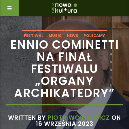
FESTIWAL
MUSIC
NEWS
POLECAMY
ENNIO COMINETTI
WYDARZENIA
NA FINAŁ
FESTIWALU
„ORGANY
ARCHIKATEDRY”
WRITTEN BY
PIOTR WOJTOWICZ
ON
16 WRZEŚNIA 2023