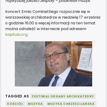
najwyższej jakości zespoły – podkreślił muzyk.
Koncert Ennio Cominettiego rozpocznie się w
warszawskiej archikatedrze w niedzielę 17 września
o godzinie 16.00 a więcej informacji na ten temat
można odnaleźć w internecie pod adresem
kapitula.org
.
TAGGED AS
FESTIWAL ORGANY ARCHIKATEDRY
KOŚCIÓŁ
MUZYKA
MUZYKA CHRZEŚCIJAŃSKA