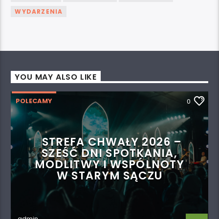
WYDARZENIA
YOU MAY ALSO LIKE
POLECAMY
0
STREFA CHWAŁY 2026 –
SZEŚĆ DNI SPOTKANIA,
MODLITWY I WSPÓLNOTY
W STARYM SĄCZU
admin