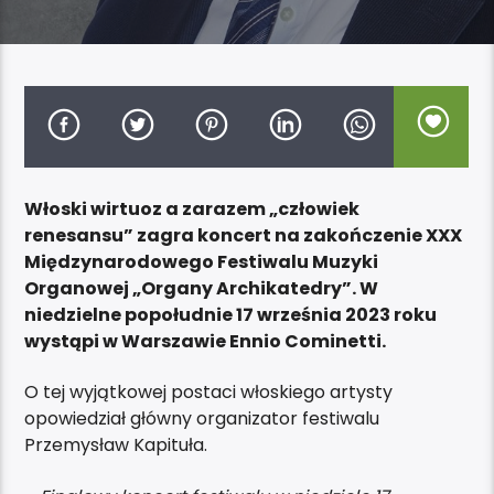
Włoski wirtuoz a zarazem „człowiek
renesansu” zagra koncert na zakończenie XXX
Międzynarodowego Festiwalu Muzyki
Organowej „Organy Archikatedry”. W
niedzielne popołudnie 17 września 2023 roku
wystąpi w Warszawie Ennio Cominetti.
O tej wyjątkowej postaci włoskiego artysty
opowiedział główny organizator festiwalu
Przemysław Kapituła.