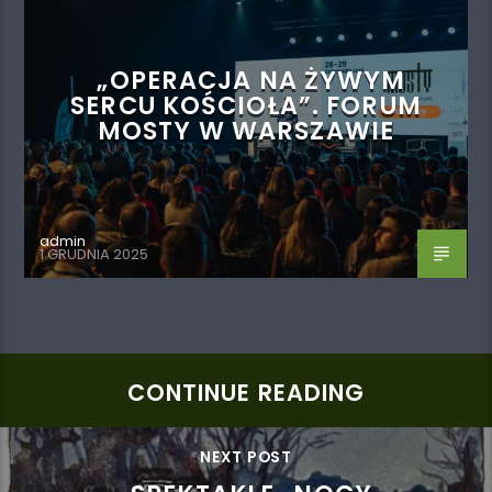
„OPERACJA NA ŻYWYM
SERCU KOŚCIOŁA”. FORUM
MOSTY W WARSZAWIE
admin
1 GRUDNIA 2025
CONTINUE READING
NEXT POST