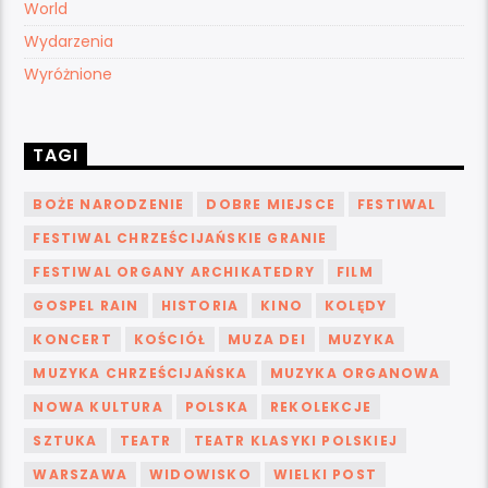
World
Wydarzenia
Wyróżnione
TAGI
BOŻE NARODZENIE
DOBRE MIEJSCE
FESTIWAL
FESTIWAL CHRZEŚCIJAŃSKIE GRANIE
FESTIWAL ORGANY ARCHIKATEDRY
FILM
GOSPEL RAIN
HISTORIA
KINO
KOLĘDY
KONCERT
KOŚCIÓŁ
MUZA DEI
MUZYKA
MUZYKA CHRZEŚCIJAŃSKA
MUZYKA ORGANOWA
NOWA KULTURA
POLSKA
REKOLEKCJE
SZTUKA
TEATR
TEATR KLASYKI POLSKIEJ
WARSZAWA
WIDOWISKO
WIELKI POST