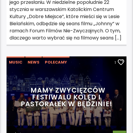
jego przesłaniu. W niedzielne popołudnie 22
stycznia w warszawskim Katolickim Centrum
Kultury „Dobre Miejsce”, które mieści się w Lesie
Bielańskim, odbędzie się seans filmu „Johnny” w
ramach Forum Filmów Nie-Zwyczajnych. O tym,
dlaczego warto wybrać się na filmowy seans […]
MUSIC
NEWS
POLECAMY
1
WYDARZENIA
MAMY ZWYCIĘZCÓW
FESTIWALU KOLĘD I
PASTORAŁEK W BĘDZINIE!