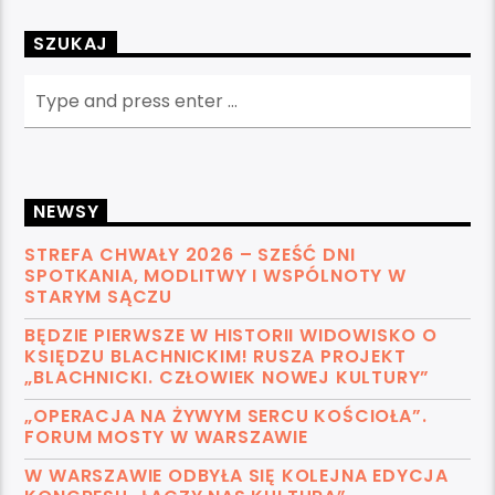
SZUKAJ
NEWSY
STREFA CHWAŁY 2026 – SZEŚĆ DNI
SPOTKANIA, MODLITWY I WSPÓLNOTY W
STARYM SĄCZU
BĘDZIE PIERWSZE W HISTORII WIDOWISKO O
KSIĘDZU BLACHNICKIM! RUSZA PROJEKT
„BLACHNICKI. CZŁOWIEK NOWEJ KULTURY”
„OPERACJA NA ŻYWYM SERCU KOŚCIOŁA”.
FORUM MOSTY W WARSZAWIE
W WARSZAWIE ODBYŁA SIĘ KOLEJNA EDYCJA