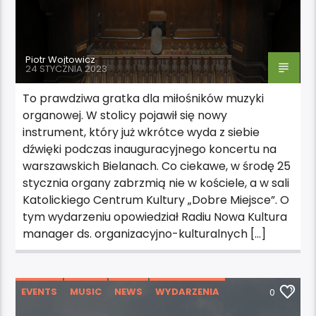
Piotr Wojtowicz
24 STYCZNIA 2023
To prawdziwa gratka dla miłośników muzyki
organowej. W stolicy pojawił się nowy
instrument, który już wkrótce wyda z siebie
dźwięki podczas inauguracyjnego koncertu na
warszawskich Bielanach. Co ciekawe, w środę 25
stycznia organy zabrzmią nie w kościele, a w sali
Katolickiego Centrum Kultury „Dobre Miejsce”. O
tym wydarzeniu opowiedział Radiu Nowa Kultura
manager ds. organizacyjno-kulturalnych […]
EVENTS
MUSIC
NEWS
WYDARZENIA
0