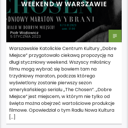
WEEKEND W WARSZAWIE
Piotr Wojtowicz
5 STYCZNIA 2023
Warszawskie Katolickie Centrum Kultury „Dobre
Miejsce” przygotowało ciekawą propozycję na
długi styczniowy weekend. Wszyscy miłośnicy
filmu mogą wybrać się bowiem tam na
trzydniowy maraton, podczas którego
wyświetlony zostanie pierwszy sezon
amerykańskiego serialu „The Chosen”. „Dobre
Miejsce” jest miejscem, w którym nie tylko od
święta można obejrzeć wartościowe produkcje
filmowe. Opowiedział o tym Radiu Nowa Kultura
[…]