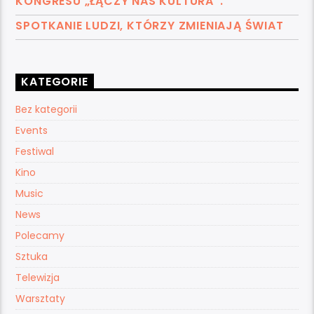
KONGRESU „ŁĄCZY NAS KULTURA”.
SPOTKANIE LUDZI, KTÓRZY ZMIENIAJĄ ŚWIAT
KATEGORIE
Bez kategorii
Events
Festiwal
Kino
Music
News
Polecamy
Sztuka
Telewizja
Warsztaty