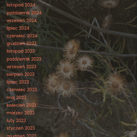
listopad 2024
październik 2024
wrzesień 2024
lipiec 2024
czerwiec 2024
grudzień 2023
listopad 2023
październik 2023
wrzesień 2023
sierpień 2023
lipiec 2023
czerwiec 2023
maj 2023
kwiecień 2023
marzec 2023
luty 2023
styczeń 2023
grudzień 2022