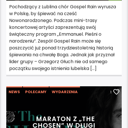
Pochodzący z Lublina chór Gospel Rain wyrusza
w Polskę, by śpiewać na cześć
Nowonarodzonego. Podczas mini-trasy
koncertowej artyści zaprezentują swój
świąteczny program „Emmanuel. Pieśni o
narodzeniu”. Zespół Gospel Rain może się
poszczycić już ponad trzydziestoletnią historią
śpiewania na chwałę Boga. Jednak jak przyznał
lider grupy – Grzegorz Głuch nie od samego
początku swojego istnienia lubelska […]
NEWS
POLECAMY
WYDARZENIA
1
MARATON Z „THE
CHOSEN” W DŁUGI