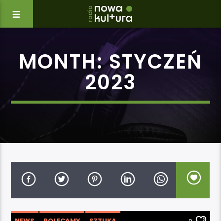
MONTH:
STYCZEŃ
2023
NEWS
POLECAMY
SZTUKA