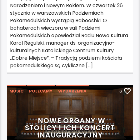
Narodzeniem i Nowym Rokiem. W czwartek 26
stycznia w warszawskich Podziemiach
Pokamedulskich wystąpią Babooshki. O
bohaterach wieczoru w sali Podziemi
Pokamedulskich opowiedział Radiu Nowa Kultura
Karol Regulski, manager ds. organizacyjno-
kulturalnych Katolickiego Centrum Kultury
„Dobre Miejsce”. – Tradycją podziemi kościoła
pokamedulskiego są cykliczne […]
MUSIC
POLECAMY
WYDARZENIA
0
NOWE ORGANY W
STOLICY I ICH KONCERT
INAUGURACYJNY