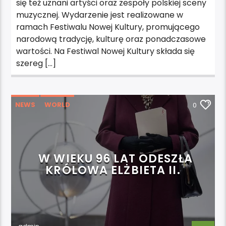
się też uznani artyści oraz zespoły polskiej sceny
muzycznej. Wydarzenie jest realizowane w
ramach Festiwalu Nowej Kultury, promującego
narodową tradycję, kulturę oraz ponadczasowe
wartości. Na Festiwal Nowej Kultury składa się
szereg […]
NEWS
WORLD
0
W WIEKU 96 LAT ODESZŁA
KRÓLOWA ELŻBIETA II.