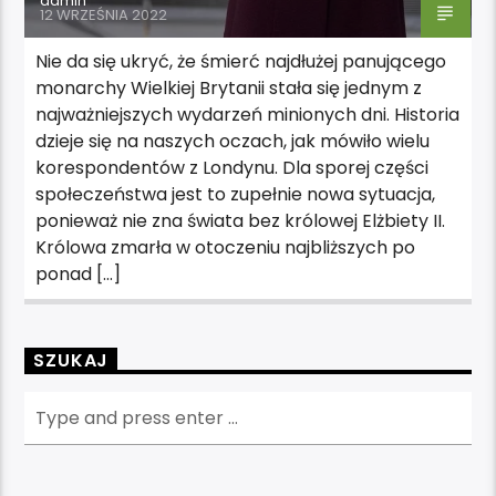
admin
12 WRZEŚNIA 2022
Nie da się ukryć, że śmierć najdłużej panującego
monarchy Wielkiej Brytanii stała się jednym z
najważniejszych wydarzeń minionych dni. Historia
dzieje się na naszych oczach, jak mówiło wielu
korespondentów z Londynu. Dla sporej części
społeczeństwa jest to zupełnie nowa sytuacja,
ponieważ nie zna świata bez królowej Elżbiety II.
Królowa zmarła w otoczeniu najbliższych po
ponad […]
SZUKAJ