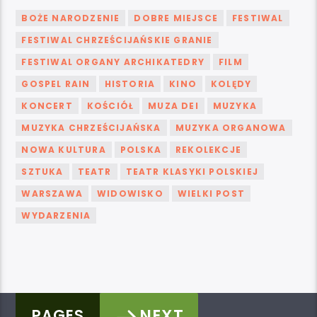
BOŻE NARODZENIE
DOBRE MIEJSCE
FESTIWAL
FESTIWAL CHRZEŚCIJAŃSKIE GRANIE
FESTIWAL ORGANY ARCHIKATEDRY
FILM
GOSPEL RAIN
HISTORIA
KINO
KOLĘDY
KONCERT
KOŚCIÓŁ
MUZA DEI
MUZYKA
MUZYKA CHRZEŚCIJAŃSKA
MUZYKA ORGANOWA
NOWA KULTURA
POLSKA
REKOLEKCJE
SZTUKA
TEATR
TEATR KLASYKI POLSKIEJ
WARSZAWA
WIDOWISKO
WIELKI POST
WYDARZENIA
NEXT
PAGES