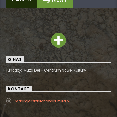
O NAS
Fundacja Muza Dei - Centrum Nowej Kultury
KONTAKT
redakcja@radionowakultura.pl