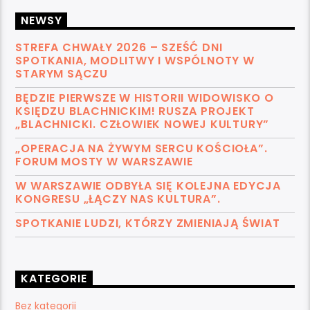
NEWSY
STREFA CHWAŁY 2026 – SZEŚĆ DNI
SPOTKANIA, MODLITWY I WSPÓLNOTY W
STARYM SĄCZU
BĘDZIE PIERWSZE W HISTORII WIDOWISKO O
KSIĘDZU BLACHNICKIM! RUSZA PROJEKT
„BLACHNICKI. CZŁOWIEK NOWEJ KULTURY”
„OPERACJA NA ŻYWYM SERCU KOŚCIOŁA”.
FORUM MOSTY W WARSZAWIE
W WARSZAWIE ODBYŁA SIĘ KOLEJNA EDYCJA
KONGRESU „ŁĄCZY NAS KULTURA”.
SPOTKANIE LUDZI, KTÓRZY ZMIENIAJĄ ŚWIAT
KATEGORIE
Bez kategorii