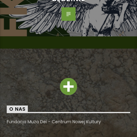
O NAS
Fundacja Muza Dei - Centrum Nowej Kultury