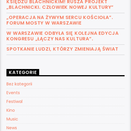
KSIĘDZU BLACHNICKIM! RUSZA PROJEKT
„BLACHNICKI. CZŁOWIEK NOWEJ KULTURY”
„OPERACJA NA ŻYWYM SERCU KOŚCIOŁA”.
FORUM MOSTY W WARSZAWIE
W WARSZAWIE ODBYŁA SIĘ KOLEJNA EDYCJA
KONGRESU „ŁĄCZY NAS KULTURA”.
SPOTKANIE LUDZI, KTÓRZY ZMIENIAJĄ ŚWIAT
KATEGORIE
Bez kategorii
Events
Festiwal
Kino
Music
News