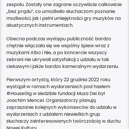
zespołu. Zostały one zagrane oczywiście całkowicie
„bez prądu”, co umożliwiło słuchaczom poznanie
możliwości, jak i pełni umiejętności gry muzyków na
akustycznych instrumentach.
Obecna podczas występu publiczność bardzo
chętnie włączała się we wspólny śpiew wraz z
muzykami Albo i Nie, a po koncercie wszyscy
zebrani nie ukrywali satysfakcji z udziału w tak
ciekawym i jakże bardzo kameralnym wydarzeniu.
Pierwszym artystą, który 22 grudnia 2022 roku
wystąpił w ramach wydarzeniach pod hasłem
#HouseGig w siedzibie fundacji Muza Dei był
Joachim Mencel. Organizatorzy planują
zapraszanie kolejnych wykonawców do udziału w
wydarzeniach z udziałem niewielkich grup
słuchaczy zainteresowanych twórczością w duchu
Nowej Kultury.