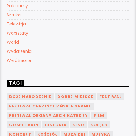
Polecamy
Sztuka
Telewizja
Warsztaty
World
Wydarzenia
Wyróżnione
TAGI
BOŻE NARODZENIE
DOBRE MIEJSCE
FESTIWAL
FESTIWAL CHRZEŚCIJAŃSKIE GRANIE
FESTIWAL ORGANY ARCHIKATEDRY
FILM
GOSPEL RAIN
HISTORIA
KINO
KOLĘDY
KONCERT
KOŚCIÓŁ
MUZA DEI
MUZYKA