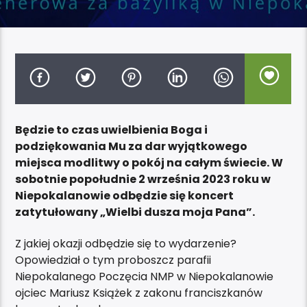
Będzie to czas uwielbienia Boga i
podziękowania Mu za dar wyjątkowego
miejsca modlitwy o pokój na całym świecie. W
sobotnie popołudnie 2 września 2023 roku w
Niepokalanowie odbędzie się koncert
zatytułowany „Wielbi dusza moja Pana”.
Z jakiej okazji odbędzie się to wydarzenie?
Opowiedział o tym proboszcz parafii
Niepokalanego Poczęcia NMP w Niepokalanowie
ojciec Mariusz Książek z zakonu franciszkanów