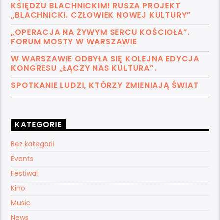
KSIĘDZU BLACHNICKIM! RUSZA PROJEKT
„BLACHNICKI. CZŁOWIEK NOWEJ KULTURY”
„OPERACJA NA ŻYWYM SERCU KOŚCIOŁA”.
FORUM MOSTY W WARSZAWIE
W WARSZAWIE ODBYŁA SIĘ KOLEJNA EDYCJA
KONGRESU „ŁĄCZY NAS KULTURA”.
SPOTKANIE LUDZI, KTÓRZY ZMIENIAJĄ ŚWIAT
KATEGORIE
Bez kategorii
Events
Festiwal
Kino
Music
News