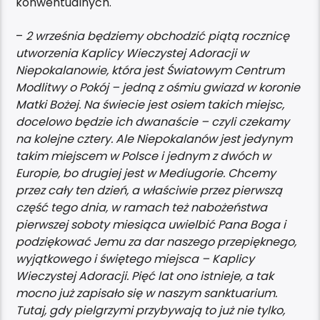
konwentualnych.
–
2 września będziemy obchodzić piątą rocznicę
utworzenia Kaplicy Wieczystej Adoracji w
Niepokalanowie, która jest Światowym Centrum
Modlitwy o Pokój – jedną z ośmiu gwiazd w koronie
Matki Bożej. Na świecie jest osiem takich miejsc,
docelowo będzie ich dwanaście – czyli czekamy
na kolejne cztery. Ale Niepokalanów jest jedynym
takim miejscem w Polsce i jednym z dwóch w
Europie, bo drugiej jest w Mediugorie. Chcemy
przez cały ten dzień, a właściwie przez pierwszą
część tego dnia, w ramach też nabożeństwa
pierwszej soboty miesiąca uwielbić Pana Boga i
podziękować Jemu za dar naszego przepięknego,
wyjątkowego i świętego miejsca – Kaplicy
Wieczystej Adoracji. Pięć lat ono istnieje, a tak
mocno już zapisało się w naszym sanktuarium.
Tutaj, gdy pielgrzymi przybywają to już nie tylko,