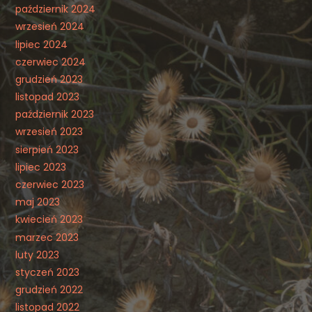
październik 2024
wrzesień 2024
lipiec 2024
czerwiec 2024
grudzień 2023
listopad 2023
październik 2023
wrzesień 2023
sierpień 2023
lipiec 2023
czerwiec 2023
maj 2023
kwiecień 2023
marzec 2023
luty 2023
styczeń 2023
grudzień 2022
listopad 2022