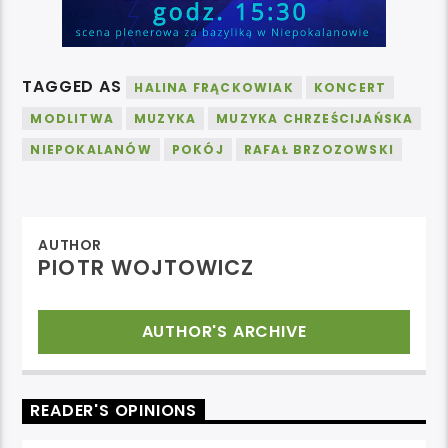
TAGGED AS
HALINA FRĄCKOWIAK
KONCERT
MODLITWA
MUZYKA
MUZYKA CHRZEŚCIJAŃSKA
NIEPOKALANÓW
POKÓJ
RAFAŁ BRZOZOWSKI
AUTHOR
PIOTR WOJTOWICZ
AUTHOR'S ARCHIVE
READER'S OPINIONS