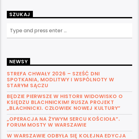
SZUKAJ
NEWSY
STREFA CHWAŁY 2026 – SZEŚĆ DNI
SPOTKANIA, MODLITWY I WSPÓLNOTY W
STARYM SĄCZU
BĘDZIE PIERWSZE W HISTORII WIDOWISKO O
KSIĘDZU BLACHNICKIM! RUSZA PROJEKT
„BLACHNICKI. CZŁOWIEK NOWEJ KULTURY”
„OPERACJA NA ŻYWYM SERCU KOŚCIOŁA”.
FORUM MOSTY W WARSZAWIE
W WARSZAWIE ODBYŁA SIĘ KOLEJNA EDYCJA