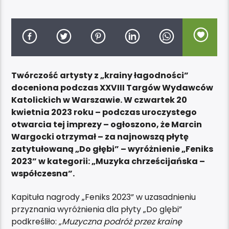
Twórczość artysty z „krainy łagodności”
doceniona podczas XXVIII Targów Wydawców
Katolickich w Warszawie. W czwartek 20
kwietnia 2023 roku – podczas uroczystego
otwarcia tej imprezy – ogłoszono, że Marcin
Wargocki otrzymał – za najnowszą płytę
zatytułowaną „Do głębi” – wyróżnienie „Feniks
2023” w kategorii: „Muzyka chrześcijańska –
współczesna”.
Kapituła nagrody „Feniks 2023” w uzasadnieniu
przyznania wyróżnienia dla płyty „Do glębi”
podkreśliło:
„Muzyczna podróż przez krainę