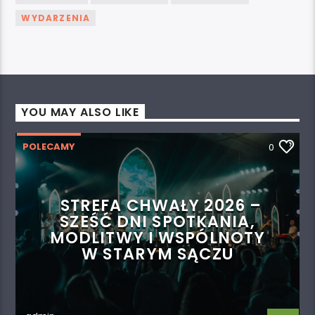
WYDARZENIA
YOU MAY ALSO LIKE
POLECAMY
0
STREFA CHWAŁY 2026 –
SZEŚĆ DNI SPOTKANIA,
MODLITWY I WSPÓLNOTY
W STARYM SĄCZU