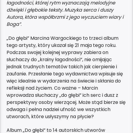
łagodności, której rytm wyznaczają melodyjne
dźwięki i głębokie teksty. Muzyka serca i duszy
Autora, która współbrzmi z jego wyczuciem wiary i
Boga”
.
„Do głębi” Marcina Wargockiego to trzeci album
tego artysty, który ukazał się 21 maja tego roku.
Podczas swojej kolejnej wyprawy zabiera on
słuchaczy do „krainy łagodności”, nie omijając
jednak trudnych tematów takich jak cierpienie i
zaufanie. Przesłanie tego wydawnictwa wpisuje się
więc idealnie w wydarzenia na świecie i skłania do
refleksji nad życiem. Co ważne – Marcin
wprowadza słuchaczy „do głębi” ich serc i dusz z
perspektywy osoby wierzącej. Może stąd bierze się
odwaga i pełna nadziei ufność we wszystkich
utworach, które usłyszymy na płycie?
Album „Do głębi” to 14 autorskich utworów