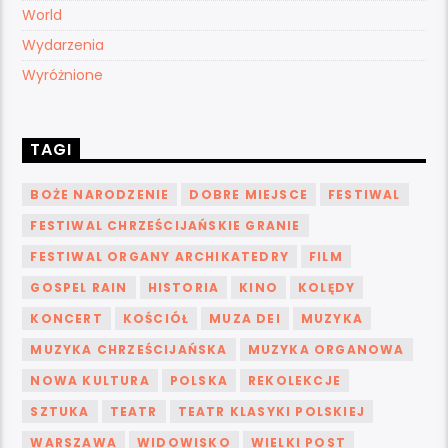
World
Wydarzenia
Wyróżnione
TAGI
BOŻE NARODZENIE
DOBRE MIEJSCE
FESTIWAL
FESTIWAL CHRZEŚCIJAŃSKIE GRANIE
FESTIWAL ORGANY ARCHIKATEDRY
FILM
GOSPEL RAIN
HISTORIA
KINO
KOLĘDY
KONCERT
KOŚCIÓŁ
MUZA DEI
MUZYKA
MUZYKA CHRZEŚCIJAŃSKA
MUZYKA ORGANOWA
NOWA KULTURA
POLSKA
REKOLEKCJE
SZTUKA
TEATR
TEATR KLASYKI POLSKIEJ
WARSZAWA
WIDOWISKO
WIELKI POST