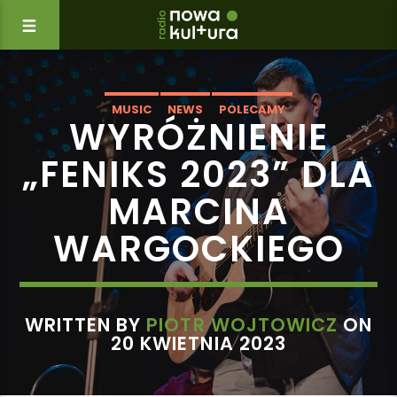
MUSIC
NEWS
POLECAMY
WYRÓŻNIENIE
„FENIKS 2023” DLA
MARCINA
WARGOCKIEGO
WRITTEN BY
PIOTR WOJTOWICZ
ON
20 KWIETNIA 2023