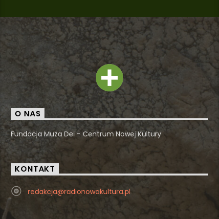
O NAS
Fundacja Muza Dei - Centrum Nowej Kultury
KONTAKT
redakcja@radionowakultura.pl