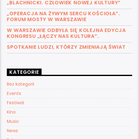
„BLACHNICKI. CZŁOWIEK NOWEJ KULTURY”
„OPERACJA NA ŻYWYM SERCU KOŚCIOŁA”.
FORUM MOSTY W WARSZAWIE
W WARSZAWIE ODBYŁA SIĘ KOLEJNA EDYCJA
KONGRESU „ŁĄCZY NAS KULTURA”.
SPOTKANIE LUDZI, KTÓRZY ZMIENIAJĄ ŚWIAT
KATEGORIE
Bez kategorii
Events
Festiwal
Kino
Music
News