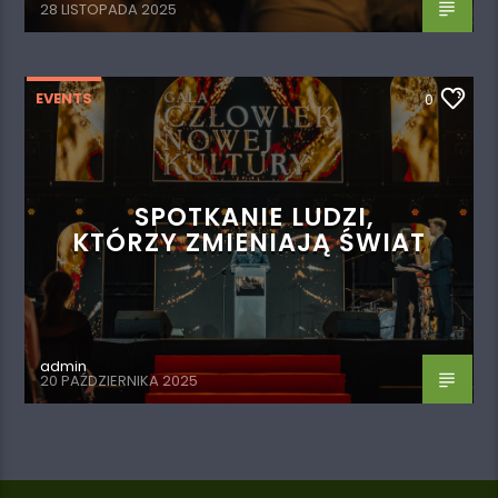
28 LISTOPADA 2025
EVENTS
0
SPOTKANIE LUDZI,
KTÓRZY ZMIENIAJĄ ŚWIAT
admin
20 PAŹDZIERNIKA 2025