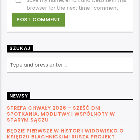
Save my name, email, and website in this
browser for the next time I comment.
SZUKAJ
NEWSY
STREFA CHWAŁY 2026 – SZEŚĆ DNI
SPOTKANIA, MODLITWY I WSPÓLNOTY W
STARYM SĄCZU
BĘDZIE PIERWSZE W HISTORII WIDOWISKO O
KSIĘDZU BLACHNICKIM! RUSZA PROJEKT