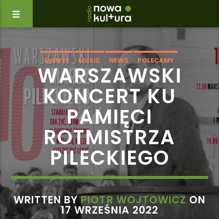
EVENTS
MUSIC
NEWS
POLECAMY
WARSZAWSKI
KONCERT KU
PAMIĘCI
ROTMISTRZA
PILECKIEGO
WRITTEN BY
PIOTR WOJTOWICZ
ON
17 WRZEŚNIA 2022