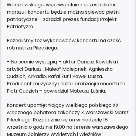
Warszawskiego, więc wspólnie z uczestnikami
marszu i koncertu będzie można śpiewać pieśni
patriotyczne – zdradził prezes fundacji Projekt
Patriotyzm.
Poznaliśmy też wykonawców koncertu na cześć
rotmistrza Pileckiego.
– Na scenie wystąpią – aktor Dariusz Kowalski i
artyści Dariusz „Maleo” Malejonek, Agnieszka
Cudzich, Arkadio, Rafał Żur i Paweł Dusza.
Producent muzyczny i autor aranżacji koncertu to
Piotr Cudzich – powiedział Mateusz Luśnia.
Koncert upamiętniający wielkiego polskiego XX-
wiecznego bohatera zakończy X Warszawski Marsz
Pileckiego. Rozpocznie się on w niedzielę 18
września o godzinie 19.00 na terenie warszawskiego
Muzeum Żołnierzy Wyklętych i Więźniów