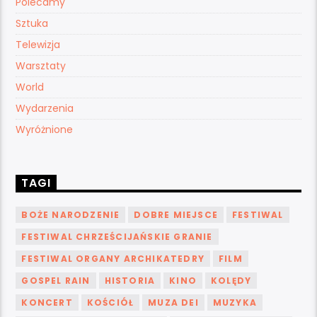
Polecamy
Sztuka
Telewizja
Warsztaty
World
Wydarzenia
Wyróżnione
TAGI
BOŻE NARODZENIE
DOBRE MIEJSCE
FESTIWAL
FESTIWAL CHRZEŚCIJAŃSKIE GRANIE
FESTIWAL ORGANY ARCHIKATEDRY
FILM
GOSPEL RAIN
HISTORIA
KINO
KOLĘDY
KONCERT
KOŚCIÓŁ
MUZA DEI
MUZYKA