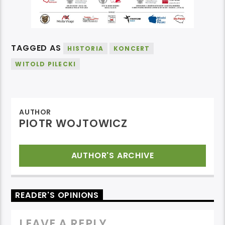
TAGGED AS
HISTORIA
KONCERT
WITOLD PILECKI
AUTHOR
PIOTR WOJTOWICZ
AUTHOR'S ARCHIVE
READER'S OPINIONS
LEAVE A REPLY