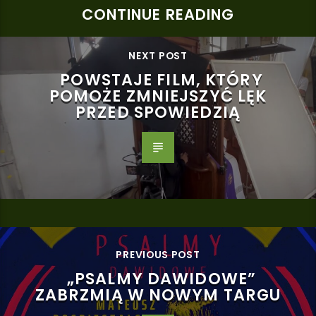
CONTINUE READING
NEXT POST
POWSTAJE FILM, KTÓRY
POMOŻE ZMNIEJSZYĆ LĘK
PRZED SPOWIEDZIĄ
PREVIOUS POST
„PSALMY DAWIDOWE”
ZABRZMIĄ W NOWYM TARGU