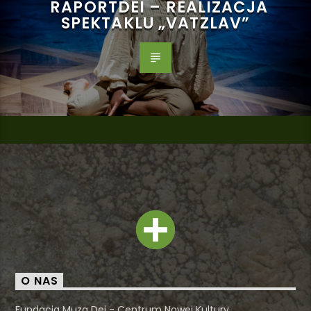
RAPORTDEI – REALIZACJA
SPEKTAKLU „VATZLAV”
O NAS
Fundacja Muza Dei - Centrum Nowej Kultury