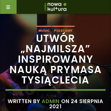
MUSIC
POLECAMY
UTWÓR
„NAJMILSZA”
INSPIROWANY
NAUKĄ PRYMASA
TYSIĄCLECIA
WRITTEN BY
ADMIN
ON 24 SIERPNIA
2021