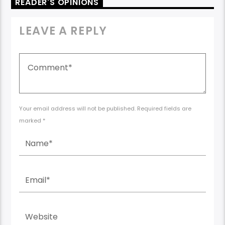
READER'S OPINIONS
LEAVE A REPLY
Your email address will not be published. Required fields are
marked *