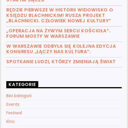
BĘDZIE PIERWSZE W HISTORII WIDOWISKO O
KSIĘDZU BLACHNICKIM! RUSZA PROJEKT
„BLACHNICKI. CZŁOWIEK NOWEJ KULTURY”
„OPERACJA NA ŻYWYM SERCU KOŚCIOŁA”.
FORUM MOSTY W WARSZAWIE
W WARSZAWIE ODBYŁA SIĘ KOLEJNA EDYCJA
KONGRESU „ŁĄCZY NAS KULTURA”.
SPOTKANIE LUDZI, KTÓRZY ZMIENIAJĄ ŚWIAT
KATEGORIE
Bez kategorii
Events
Festiwal
Kino