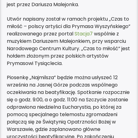
jest przez Dariusza Malejonka.
Utwór napisany został w ramach projektu „Czas to
miłość – polscy artyści dla Prymasa Wyszyńskiego”
realizowanego przez portal
Stacja7
wspólnie z
muzykiem Dariuszem Malejonkiem, przy wsparciu
Narodowego Centrum Kultury. „Czas to miłość” jest
hołdem złożonym przez polskich artystów
Prymasowi Tysiąclecia.
Piosenkę „Najmilsza” będzie można usłyszeć 12
września na Jasnej Górze podczas wspólnego
oczekiwania na beatyfikację. Spotkanie rozpocznie
się o godz. 9:00, a o godz. 11:00 na Szczycie zostanie
odprawiona niedzielna Eucharystia, po której za
pomocą specjalnego telemostu zgromadzeni
połączą się ze Świątynią Opatrzności Bożej w
Warszawie, gdzie zaplanowano główne
uroczystości beatyfikacyjne. Po zakończeniu