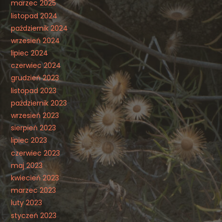
marzec 2025
listopad 2024
październik 2024
wrzesień 2024
lipiec 2024
czerwiec 2024
grudzień 2023
listopad 2023
październik 2023
wrzesień 2023
sierpień 2023
lipiec 2023
czerwiec 2023
maj 2023
kwiecień 2023
marzec 2023
luty 2023
styczeń 2023