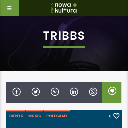
TRIBBS
EVENTS
MUSIC
POLECAMY
0
WARSZTATY
WYDARZENIA