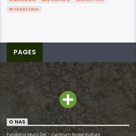
WYDARZENIA
PAGES
O NAS
Fundacja Muza Dei - Centrum Nowej Kultury