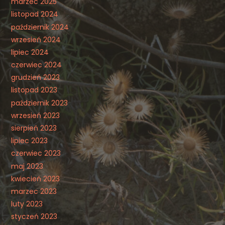
marzec 2025
listopad 2024
październik 2024
wrzesień 2024
lipiec 2024
czerwiec 2024
grudzień 2023
listopad 2023
październik 2023
wrzesień 2023
sierpień 2023
lipiec 2023
czerwiec 2023
maj 2023
kwiecień 2023
marzec 2023
luty 2023
styczeń 2023