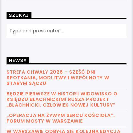
SZUKAJ
NEWSY
STREFA CHWAŁY 2026 – SZEŚĆ DNI
SPOTKANIA, MODLITWY I WSPÓLNOTY W
STARYM SĄCZU
BĘDZIE PIERWSZE W HISTORII WIDOWISKO O
KSIĘDZU BLACHNICKIM! RUSZA PROJEKT
„BLACHNICKI. CZŁOWIEK NOWEJ KULTURY”
„OPERACJA NA ŻYWYM SERCU KOŚCIOŁA”.
FORUM MOSTY W WARSZAWIE
W WARSZAWIE ODBYŁA SIĘ KOLEJNA EDYCJA