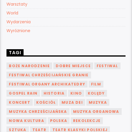
Warsztaty
World
Wydarzenia
Wyróżnione
TAGI
BOŻE NARODZENIE
DOBRE MIEJSCE
FESTIWAL
FESTIWAL CHRZEŚCIJAŃSKIE GRANIE
FESTIWAL ORGANY ARCHIKATEDRY
FILM
GOSPEL RAIN
HISTORIA
KINO
KOLĘDY
KONCERT
KOŚCIÓŁ
MUZA DEI
MUZYKA
MUZYKA CHRZEŚCIJAŃSKA
MUZYKA ORGANOWA
NOWA KULTURA
POLSKA
REKOLEKCJE
SZTUKA
TEATR
TEATR KLASYKI POLSKIEJ