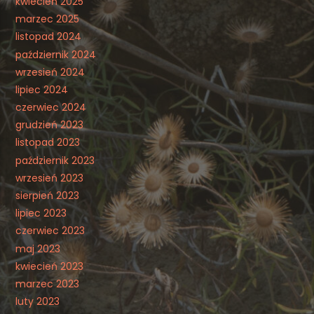
kwiecień 2025
marzec 2025
listopad 2024
październik 2024
wrzesień 2024
lipiec 2024
czerwiec 2024
grudzień 2023
listopad 2023
październik 2023
wrzesień 2023
sierpień 2023
lipiec 2023
czerwiec 2023
maj 2023
kwiecień 2023
marzec 2023
luty 2023