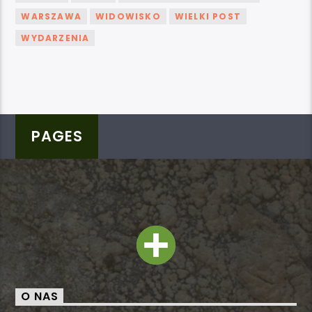
WARSZAWA
WIDOWISKO
WIELKI POST
WYDARZENIA
PAGES
O NAS