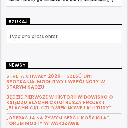
SZUKAJ
NEWSY
STREFA CHWAŁY 2026 – SZEŚĆ DNI
SPOTKANIA, MODLITWY I WSPÓLNOTY W
STARYM SĄCZU
BĘDZIE PIERWSZE W HISTORII WIDOWISKO O
KSIĘDZU BLACHNICKIM! RUSZA PROJEKT
„BLACHNICKI. CZŁOWIEK NOWEJ KULTURY”
„OPERACJA NA ŻYWYM SERCU KOŚCIOŁA”.
FORUM MOSTY W WARSZAWIE