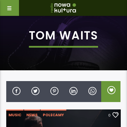
TOM WAITS
MUSIC
NEWS
POLECAMY
0
WYDARZENIA