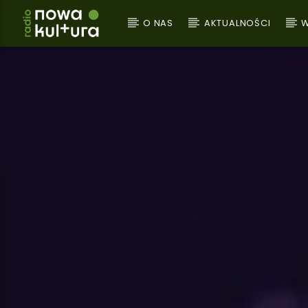
O NAS
AKTUALNOŚCI
W