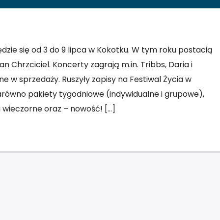
dzie się od 3 do 9 lipca w Kokotku. W tym roku postacią
n Chrzciciel. Koncerty zagrają m.in. Tribbs, Daria i
pne w sprzedaży. Ruszyły zapisy na Festiwal Życia w
równo pakiety tygodniowe (indywidualne i grupowe),
i wieczorne oraz – nowość! […]