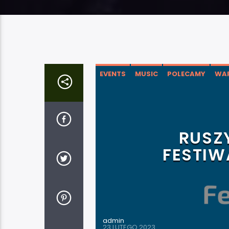
EVENTS
MUSIC
POLECAMY
WA
RUSZ
FESTIW
admin
23 LUTEGO 2023