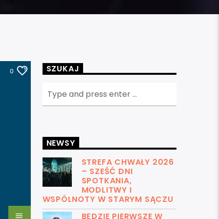
SZUKAJ
0
NEWSY
STREFA CHWAŁY 2026
– SZEŚĆ DNI
SPOTKANIA,
MODLITWY I
WSPÓLNOTY W STARYM SĄCZU
BĘDZIE PIERWSZE W