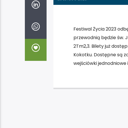
Festiwal Życia 2023 odbę
przewodnią będzie św. Ja
2Tm2,3. Bilety już dostę
Kokotku. Dostępne są za
wejściówki jednodniowe 