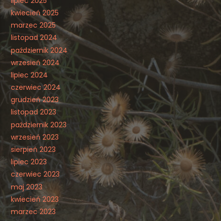
lipiec 2025
kwiecień 2025
marzec 2025
listopad 2024
październik 2024
wrzesień 2024
lipiec 2024
czerwiec 2024
grudzień 2023
listopad 2023
październik 2023
wrzesień 2023
sierpień 2023
lipiec 2023
czerwiec 2023
maj 2023
kwiecień 2023
marzec 2023