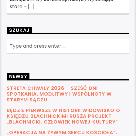
stare – […]
SZUKAJ
NEWSY
STREFA CHWAŁY 2026 – SZEŚĆ DNI
SPOTKANIA, MODLITWY I WSPÓLNOTY W
STARYM SĄCZU
BĘDZIE PIERWSZE W HISTORII WIDOWISKO O
KSIĘDZU BLACHNICKIM! RUSZA PROJEKT
„BLACHNICKI. CZŁOWIEK NOWEJ KULTURY”
„OPERACJA NA ŻYWYM SERCU KOŚCIOŁA”.