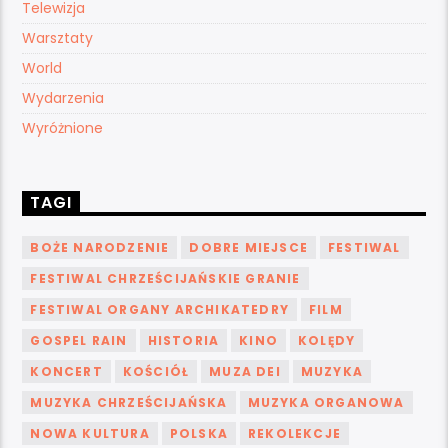
Telewizja
Warsztaty
World
Wydarzenia
Wyróżnione
TAGI
BOŻE NARODZENIE
DOBRE MIEJSCE
FESTIWAL
FESTIWAL CHRZEŚCIJAŃSKIE GRANIE
FESTIWAL ORGANY ARCHIKATEDRY
FILM
GOSPEL RAIN
HISTORIA
KINO
KOLĘDY
KONCERT
KOŚCIÓŁ
MUZA DEI
MUZYKA
MUZYKA CHRZEŚCIJAŃSKA
MUZYKA ORGANOWA
NOWA KULTURA
POLSKA
REKOLEKCJE