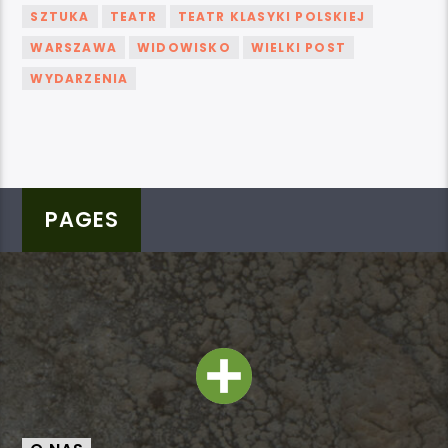
SZTUKA
TEATR
TEATR KLASYKI POLSKIEJ
WARSZAWA
WIDOWISKO
WIELKI POST
WYDARZENIA
PAGES