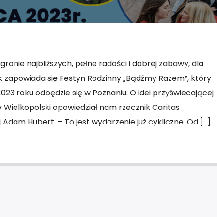
gronie najbliższych, pełne radości i dobrej zabawy, dla
k zapowiada się Festyn Rodzinny „Bądźmy Razem”, który
023 roku odbędzie się w Poznaniu. O idei przyświecającej
y Wielkopolski opowiedział nam rzecznik Caritas
j Adam Hubert. – To jest wydarzenie już cykliczne. Od […]