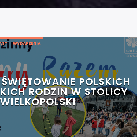
ATY
WYDARZENIA
 ŚWIĘTOWANIE POLSKICH
SKICH RODZIN W STOLICY
WIELKOPOLSKI