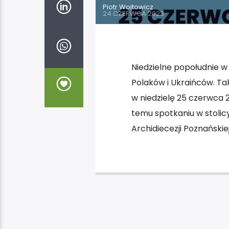
Piotr Wojtowicz
24 CZERWCA 2023
Niedzielne popołudnie w 
Polaków i Ukraińców. Ta
w niedzielę 25 czerwca 2
temu spotkaniu w stolic
Archidiecezji Poznańskie