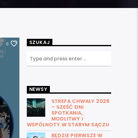
SZUKAJ
0
NEWSY
STREFA CHWAŁY 2026
– SZEŚĆ DNI
SPOTKANIA,
MODLITWY I
WSPÓLNOTY W STARYM SĄCZU
BĘDZIE PIERWSZE W