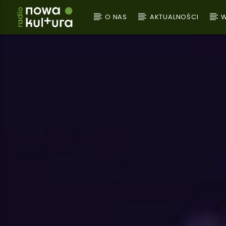
O NAS
AKTUALNOŚCI
W