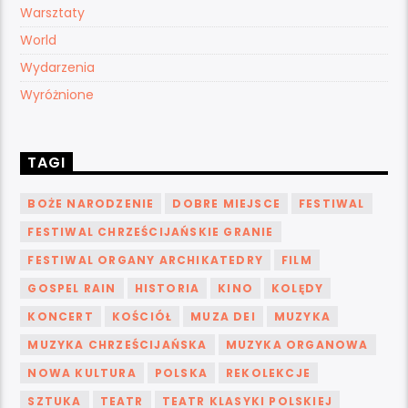
Warsztaty
World
Wydarzenia
Wyróżnione
TAGI
BOŻE NARODZENIE
DOBRE MIEJSCE
FESTIWAL
FESTIWAL CHRZEŚCIJAŃSKIE GRANIE
FESTIWAL ORGANY ARCHIKATEDRY
FILM
GOSPEL RAIN
HISTORIA
KINO
KOLĘDY
KONCERT
KOŚCIÓŁ
MUZA DEI
MUZYKA
MUZYKA CHRZEŚCIJAŃSKA
MUZYKA ORGANOWA
NOWA KULTURA
POLSKA
REKOLEKCJE
SZTUKA
TEATR
TEATR KLASYKI POLSKIEJ