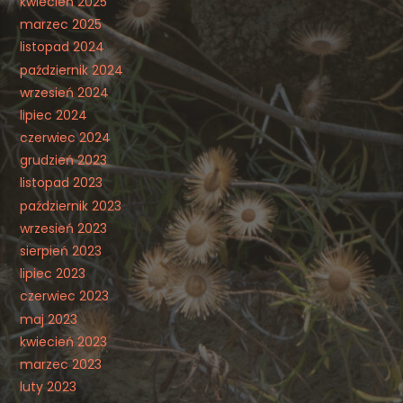
kwiecień 2025
marzec 2025
listopad 2024
październik 2024
wrzesień 2024
lipiec 2024
czerwiec 2024
grudzień 2023
listopad 2023
październik 2023
wrzesień 2023
sierpień 2023
lipiec 2023
czerwiec 2023
maj 2023
kwiecień 2023
marzec 2023
luty 2023