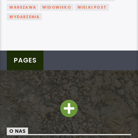
WARSZAWA
WIDOWISKO
WIELKI POST
WYDARZENIA
PAGES
O NAS