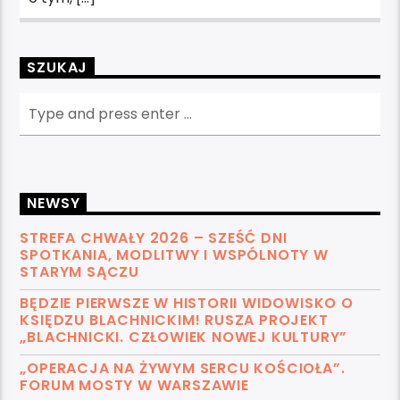
SZUKAJ
NEWSY
STREFA CHWAŁY 2026 – SZEŚĆ DNI
SPOTKANIA, MODLITWY I WSPÓLNOTY W
STARYM SĄCZU
BĘDZIE PIERWSZE W HISTORII WIDOWISKO O
KSIĘDZU BLACHNICKIM! RUSZA PROJEKT
„BLACHNICKI. CZŁOWIEK NOWEJ KULTURY”
„OPERACJA NA ŻYWYM SERCU KOŚCIOŁA”.
FORUM MOSTY W WARSZAWIE