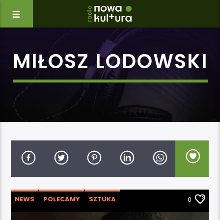
MIŁOSZ LODOWSKI
NEWS
POLECAMY
SZTUKA
0
WYRÓŻNIONE